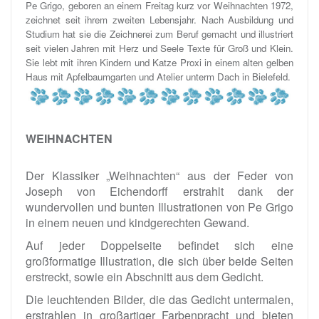
Pe Grigo, geboren an einem Freitag kurz vor Weihnachten 1972,
zeichnet seit ihrem zweiten Lebensjahr. Nach Ausbildung und
Studium hat sie die Zeichnerei zum Beruf gemacht und illustriert
seit vielen Jahren mit Herz und Seele Texte für Groß und Klein.
Sie lebt mit ihren Kindern und Katze Proxi in einem alten gelben
Haus mit Apfelbaumgarten und Atelier unterm Dach in Bielefeld.
WEIHNACHTEN
Der Klassiker „Weihnachten“ aus der Feder von
Joseph von Eichendorff erstrahlt dank der
wundervollen und bunten Illustrationen von Pe Grigo
in einem neuen und kindgerechten Gewand.
Auf jeder Doppelseite befindet sich eine
großformatige Illustration, die sich über beide Seiten
erstreckt, sowie ein Abschnitt aus dem Gedicht.
Die leuchtenden Bilder, die das Gedicht untermalen,
erstrahlen in großartiger Farbenpracht und bieten