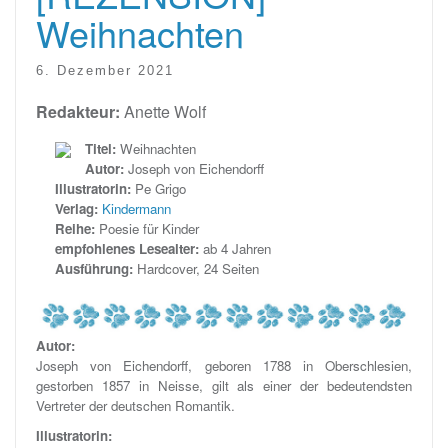
Weihnachten
6. Dezember 2021
Redakteur:
Anette Wolf
Titel:
Weihnachten
Autor:
Joseph von Eichendorff
Illustratorin:
Pe Grigo
Verlag:
Kindermann
Reihe:
Poesie für Kinder
empfohlenes Lesealter:
ab 4 Jahren
Ausführung:
Hardcover, 24 Seiten
Autor:
Joseph von Eichendorff, geboren 1788 in Oberschlesien,
gestorben 1857 in Neisse, gilt als einer der bedeutendsten
Vertreter der deutschen Romantik.
Illustratorin: