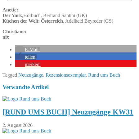
Anette:
Der Yark
,Hörbuch, Bertrand Santini (GK)
Küchen der Welt: Österreich
, Adelheid Beyreder (GS)
Christiane:
nix
E-Mail
teilen
merken
Tagged
Neuzugänge
,
Rezensionsexemplar
,
Rund ums Buch
Verwandte Artikel
[RUND UMS BUCH] Neuzugänge KW31
2. August 2026