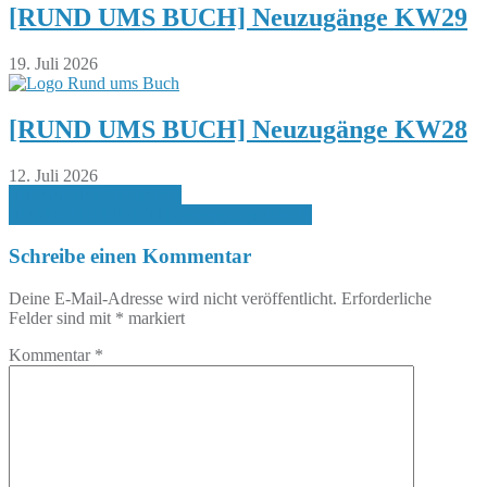
[RUND UMS BUCH] Neuzugänge KW29
19. Juli 2026
[RUND UMS BUCH] Neuzugänge KW28
12. Juli 2026
Beitragsnavigation
[REZEPTE] Sucukpizza
[RUND UMS BUCH] Neuzugänge KW41
Schreibe einen Kommentar
Deine E-Mail-Adresse wird nicht veröffentlicht.
Erforderliche
Felder sind mit
*
markiert
Kommentar
*