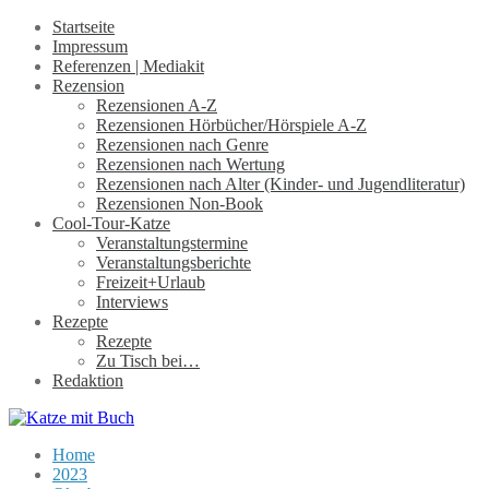
Startseite
Impressum
Referenzen | Mediakit
Rezension
Rezensionen A-Z
Rezensionen Hörbücher/Hörspiele A-Z
Rezensionen nach Genre
Rezensionen nach Wertung
Rezensionen nach Alter (Kinder- und Jugendliteratur)
Rezensionen Non-Book
Cool-Tour-Katze
Veranstaltungstermine
Veranstaltungsberichte
Freizeit+Urlaub
Interviews
Rezepte
Rezepte
Zu Tisch bei…
Redaktion
Home
2023