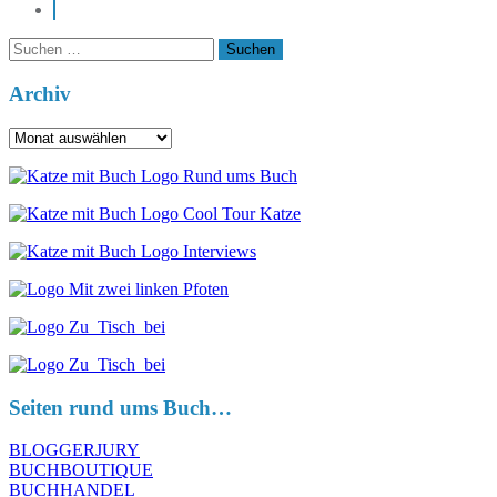
pinterest
Suchen
nach:
Archiv
Archiv
Seiten rund ums Buch…
BLOGGERJURY
BUCHBOUTIQUE
BUCHHANDEL