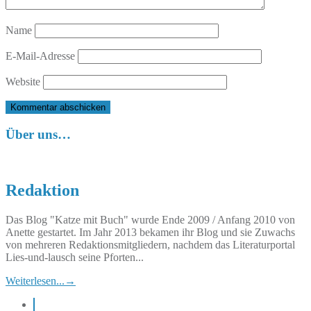
Name
E-Mail-Adresse
Website
Über uns…
Redaktion
Das Blog "Katze mit Buch" wurde Ende 2009 / Anfang 2010 von
Anette gestartet. Im Jahr 2013 bekamen ihr Blog und sie Zuwachs
von mehreren Redaktionsmitgliedern, nachdem das Literaturportal
Lies-und-lausch seine Pforten...
Weiterlesen...
→
instagram