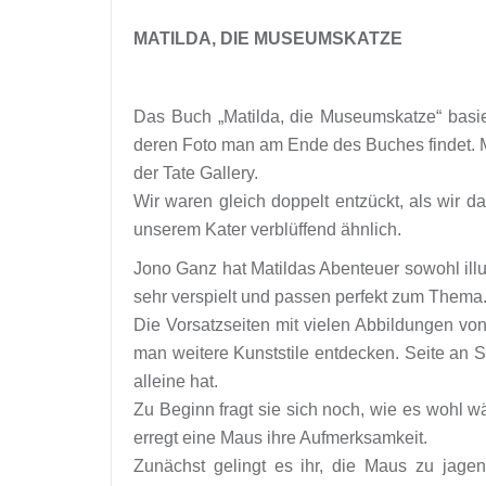
MATILDA, DIE MUSEUMSKATZE
Das Buch „Matilda, die Museumskatze“ basier
deren Foto man am Ende des Buches findet. Mat
der Tate Gallery.
Wir waren gleich doppelt entzückt, als wir 
unserem Kater verblüffend ähnlich.
Jono Ganz hat Matildas Abenteuer sowohl illus
sehr verspielt und passen perfekt zum Thema
Die Vorsatzseiten mit vielen Abbildungen vo
man weitere Kunststile entdecken. Seite an S
alleine hat.
Zu Beginn fragt sie sich noch, wie es wohl wä
erregt eine Maus ihre Aufmerksamkeit.
Zunächst gelingt es ihr, die Maus zu jage