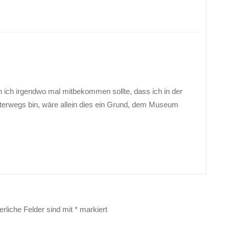
n ich irgendwo mal mitbekommen sollte, dass ich in der
rwegs bin, wäre allein dies ein Grund, dem Museum
erliche Felder sind mit
*
markiert