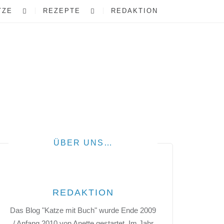
TZE
REZEPTE
REDAKTION
ÜBER UNS…
REDAKTION
Das Blog "Katze mit Buch" wurde Ende 2009
/ Anfang 2010 von Anette gestartet. Im Jahr