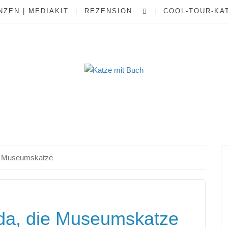
ZEN | MEDIAKIT
REZENSION
COOL-TOUR-KA
e Museumskatze
da, die Museumskatze