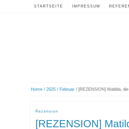
STARTSEITE
IMPRESSUM
REFEREN
Home
2025
Februar
[REZENSION] Matilda, di
Rezension
[REZENSION] Matil