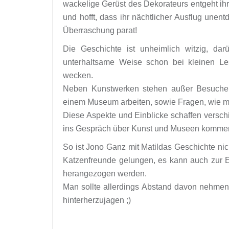
wackelige Gerüst des Dekorateurs entgeht ihr
und hofft, dass ihr nächtlicher Ausflug unen
Überraschung parat!
Die Geschichte ist unheimlich witzig, da
unterhaltsame Weise schon bei kleinen L
wecken.
Neben Kunstwerken stehen außer Besuchern
einem Museum arbeiten, sowie Fragen, wie ma
Diese Aspekte und Einblicke schaffen versc
ins Gespräch über Kunst und Museen komme
So ist Jono Ganz mit Matildas Geschichte nicht
Katzenfreunde gelungen, es kann auch zur
herangezogen werden.
Man sollte allerdings Abstand davon nehmen
hinterherzujagen ;)