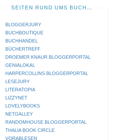
SEITEN RUND UMS BUCH…
BLOGGERJURY
BUCHBOUTIQUE
BUCHHANDEL
BÜCHERTREFF
DROEMER KNAUR BLOGGERPORTAL
GENIALOKAL
HARPERCOLLINS BLOGGERPORTAL
LESEJURY
LITERATOPIA
LIZZYNET
LOVELYBOOKS
NETGALLEY
RANDOMHOUSE BLOGGERPORTAL
THALIA BOOK CIRCLE
VORABLESEN