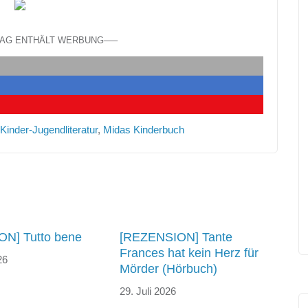
RAG ENTHÄLT WERBUNG—–
Kinder-Jugendliteratur
,
Midas Kinderbuch
N] Tutto bene
[REZENSION] Tante
Frances hat kein Herz für
26
Mörder (Hörbuch)
29. Juli 2026