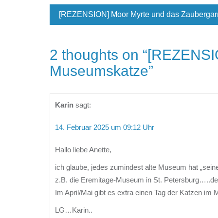
[REZENSION] Moor Myrte und das Zaubergar
2 thoughts on “
[REZENSIO
Museumskatze
”
Karin
sagt:
14. Februar 2025 um 09:12 Uhr
Hallo liebe Anette,
ich glaube, jedes zumindest alte Museum hat „sei
z.B. die Eremitage-Museum in St. Petersburg…..de
Im April/Mai gibt es extra einen Tag der Katzen 
LG…Karin..