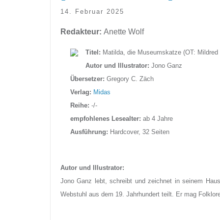
14. Februar 2025
Redakteur:
Anette Wolf
Titel:
Matilda, die Museumskatze (OT: Mildred t
Autor und
Illustrator:
Jono Ganz
Übersetzer:
Gregory C. Zäch
Verlag:
Midas
Reihe:
-/-
empfohlenes Lesealter:
ab 4 Jahre
Ausführung:
Hardcover, 32 Seiten
Autor und Illustrator:
Jono Ganz lebt, schreibt und zeichnet in seinem Haus
Webstuhl aus dem 19. Jahrhundert teilt. Er mag Folklo