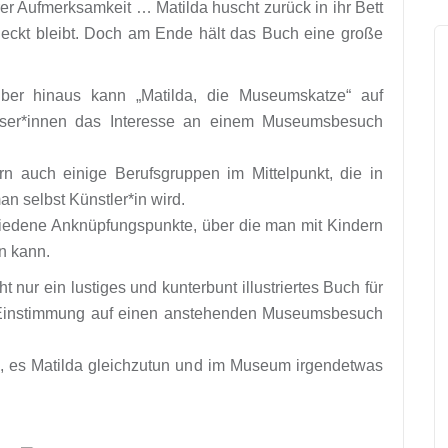
er Aufmerksamkeit … Matilda huscht zurück in ihr Bett
tdeckt bleibt. Doch am Ende hält das Buch eine große
rüber hinaus kann „Matilda, die Museumskatze“ auf
eser*innen das Interesse an einem Museumsbesuch
 auch einige Berufsgruppen im Mittelpunkt, die in
n selbst Künstler*in wird.
hiedene Anknüpfungspunkte, über die man mit Kindern
n kann.
 nur ein lustiges und kunterbunt illustriertes Buch für
 Einstimmung auf einen anstehenden Museumsbesuch
, es Matilda gleichzutun und im Museum irgendetwas