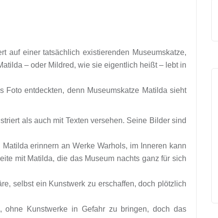
t auf einer tatsächlich existierenden Museumskatze,
ilda – oder Mildred, wie sie eigentlich heißt – lebt in
das Foto entdeckten, denn Museumskatze Matilda sieht
triert als auch mit Texten versehen. Seine Bilder sind
.
n Matilda erinnern an Werke Warhols, im Inneren kann
eite mit Matilda, die das Museum nachts ganz für sich
re, selbst ein Kunstwerk zu erschaffen, doch plötzlich
n, ohne Kunstwerke in Gefahr zu bringen, doch das