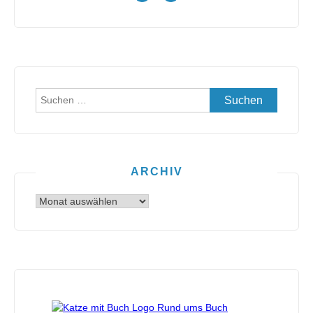
Suchen
nach:
ARCHIV
Archiv