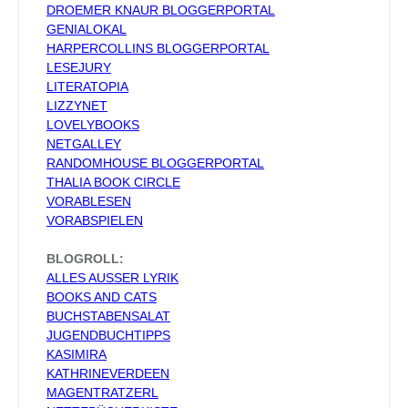
DROEMER KNAUR BLOGGERPORTAL
GENIALOKAL
HARPERCOLLINS BLOGGERPORTAL
LESEJURY
LITERATOPIA
LIZZYNET
LOVELYBOOKS
NETGALLEY
RANDOMHOUSE BLOGGERPORTAL
THALIA BOOK CIRCLE
VORABLESEN
VORABSPIELEN
BLOGROLL:
ALLES AUSSER LYRIK
BOOKS AND CATS
BUCHSTABENSALAT
JUGENDBUCHTIPPS
KASIMIRA
KATHRINEVERDEEN
MAGENTRATZERL