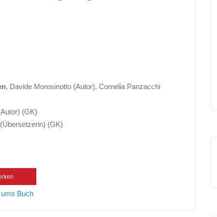
en
, Davide Morosinotto (Autor), Cornelia Panzacchi
(Autor) (GK)
 (Übersetzerin) (GK)
erken
 ums Buch