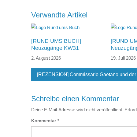
Beitragsnavigation
Verwandte Artikel
[RUND UMS BUCH]
[RUND U
Neuzugänge KW31
Neuzugän
2. August 2026
19. Juli 2026
[REZENSION] Commissario Gaetano und der 
Schreibe einen Kommentar
Deine E-Mail-Adresse wird nicht veröffentlicht.
Erford
Kommentar
*