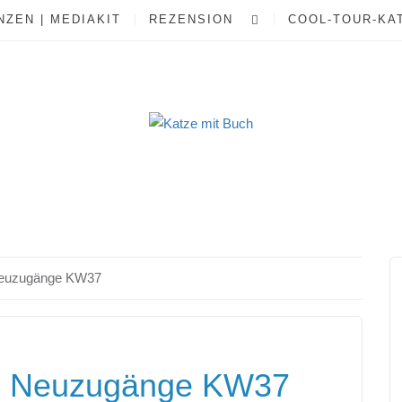
ZEN | MEDIAKIT
REZENSION
COOL-TOUR-KA
euzugänge KW37
 Neuzugänge KW37