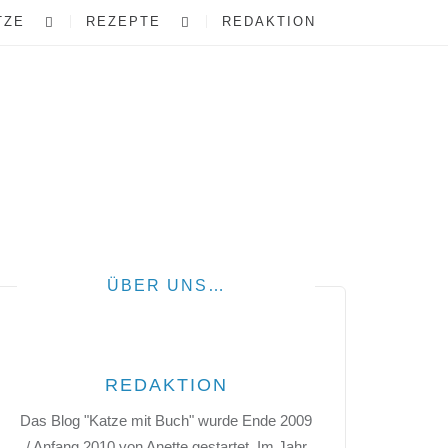
TZE
REZEPTE
REDAKTION
ÜBER UNS…
REDAKTION
Das Blog "Katze mit Buch" wurde Ende 2009
/ Anfang 2010 von Anette gestartet. Im Jahr