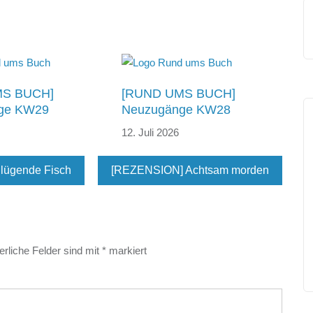
MS BUCH]
[RUND UMS BUCH]
ge KW29
Neuzugänge KW28
12. Juli 2026
lügende Fisch
[REZENSION] Achtsam morden
erliche Felder sind mit
*
markiert