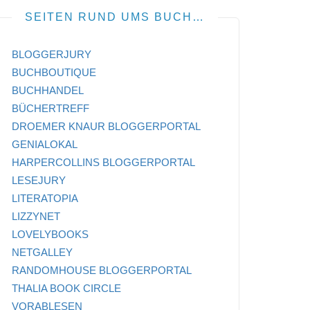
SEITEN RUND UMS BUCH…
BLOGGERJURY
BUCHBOUTIQUE
BUCHHANDEL
BÜCHERTREFF
DROEMER KNAUR BLOGGERPORTAL
GENIALOKAL
HARPERCOLLINS BLOGGERPORTAL
LESEJURY
LITERATOPIA
LIZZYNET
LOVELYBOOKS
NETGALLEY
RANDOMHOUSE BLOGGERPORTAL
THALIA BOOK CIRCLE
VORABLESEN