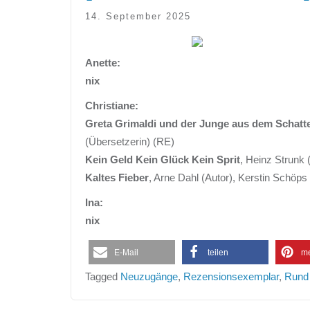
14. September 2025
Anette:
nix
Christiane:
Greta Grimaldi und der Junge aus dem Schatt
(Übersetzerin) (RE)
Kein Geld Kein Glück Kein Sprit
, Heinz Strunk 
Kaltes Fieber
, Arne Dahl (Autor), Kerstin Schöps
Ina:
nix
E-Mail
teilen
m
Tagged
Neuzugänge
,
Rezensionsexemplar
,
Rund