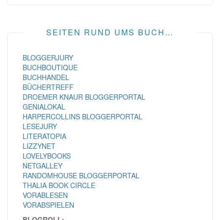
SEITEN RUND UMS BUCH…
BLOGGERJURY
BUCHBOUTIQUE
BUCHHANDEL
BÜCHERTREFF
DROEMER KNAUR BLOGGERPORTAL
GENIALOKAL
HARPERCOLLINS BLOGGERPORTAL
LESEJURY
LITERATOPIA
LIZZYNET
LOVELYBOOKS
NETGALLEY
RANDOMHOUSE BLOGGERPORTAL
THALIA BOOK CIRCLE
VORABLESEN
VORABSPIELEN
BLOGROLL: