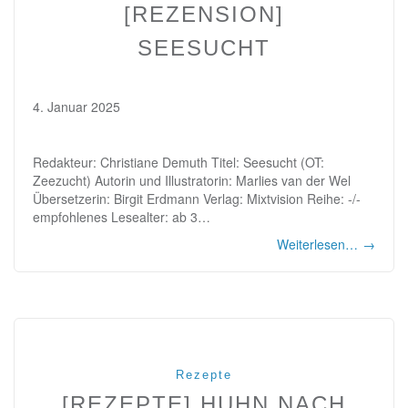
[REZENSION]
SEESUCHT
4. Januar 2025
Redakteur: Christiane Demuth Titel: Seesucht (OT:
Zeezucht) Autorin und Illustratorin: Marlies van der Wel
Übersetzerin: Birgit Erdmann Verlag: Mixtvision Reihe: -/-
empfohlenes Lesealter: ab 3…
Weiterlesen…
→
Rezepte
[REZEPTE] HUHN NACH