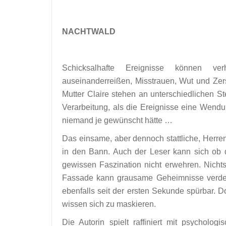
NACHTWALD
Schicksalhafte Ereignisse können v
auseinanderreißen, Misstrauen, Wut und Zerst
Mutter Claire stehen an unterschiedlichen St
Verarbeitung, als die Ereignisse eine Wend
niemand je gewünscht hätte …
Das einsame, aber dennoch stattliche, Herre
in den Bann. Auch der Leser kann sich ob de
gewissen Faszination nicht erwehren. Nichts
Fassade kann grausame Geheimnisse verdeck
ebenfalls seit der ersten Sekunde spürbar. D
wissen sich zu maskieren.
Die Autorin spielt raffiniert mit psycholog