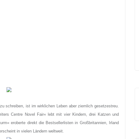
 zu schreiben, ist im wirklichen Leben aber ziemlich gesetzestreu.
ters Centre Novel Fair« lebt mit vier Kindern, drei Katzen und
rm« eroberte direkt die Bestsellerlisten in Großbritannien, Irland
rscheint in vielen Ländern weltweit.