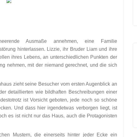
erheerende Ausmaße annehmen, eine Familie
örung hinterlassen. Lizzie, ihr Bruder Liam und ihre
ellen ihres Lebens, an unterschiedlichen Punkten der
ung nehmen, mit der niemand gerechnet, und die sich
nhaus zieht seine Besucher vom ersten Augenblick an
r detaillierten wie bildhaften Beschreibungen einer
destotrotz ist Vorsicht geboten, jede noch so schöne
en. Und dass hier irgendetwas verborgen liegt, ist
och es ist nicht nur das Haus, auch die Protagonisten
ischen Mustern, die einerseits hinter jeder Ecke ein