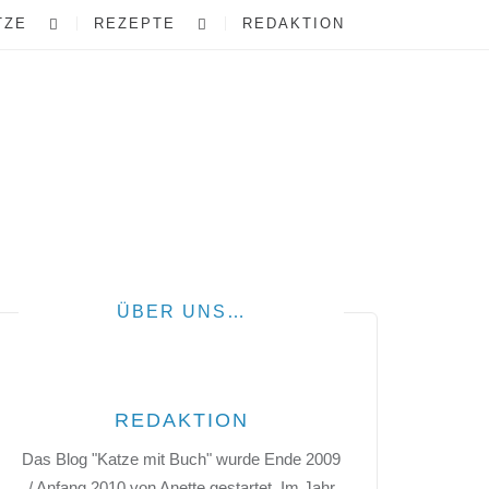
TZE
REZEPTE
REDAKTION
ÜBER UNS…
REDAKTION
Das Blog "Katze mit Buch" wurde Ende 2009
/ Anfang 2010 von Anette gestartet. Im Jahr