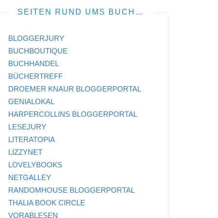
SEITEN RUND UMS BUCH…
BLOGGERJURY
BUCHBOUTIQUE
BUCHHANDEL
BÜCHERTREFF
DROEMER KNAUR BLOGGERPORTAL
GENIALOKAL
HARPERCOLLINS BLOGGERPORTAL
LESEJURY
LITERATOPIA
LIZZYNET
LOVELYBOOKS
NETGALLEY
RANDOMHOUSE BLOGGERPORTAL
THALIA BOOK CIRCLE
VORABLESEN