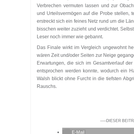
Verbrechen vermuten lassen und zur Obach
und Urteilsvermögen auf die Probe stellen, t
erstreckt sich ein feines Netz rund um die Län
bisschen weiter zuzieht und verdichtet. Selbst
Leser noch immer wie gebannt.
Das Finale wirkt im Vergleich ungewohnt hekt
wären Zeit und/oder Seiten zur Neige gegang
Erwartungen, die sich im Gesamtverlauf der
entsprochen werden konnte, wodurch ein Hau
Walsh blickt ohne Furcht in die tiefsten Abg
Rauschs.
—–DIESER BEIT
E-Mail