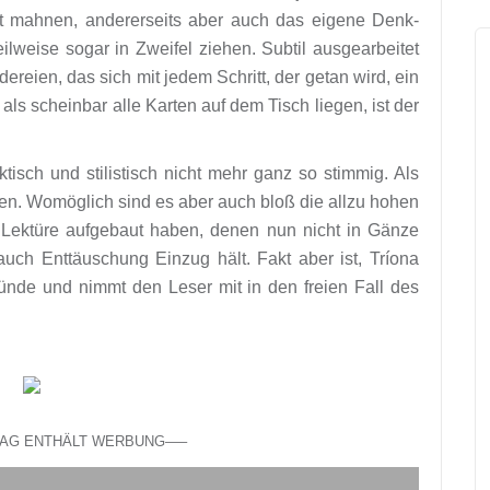
t mahnen, andererseits aber auch das eigene Denk-
eilweise sogar in Zweifel ziehen. Subtil ausgearbeitet
dereien, das sich mit jedem Schritt, der getan wird, ein
 als scheinbar alle Karten auf dem Tisch liegen, ist der
isch und stilistisch nicht mehr ganz so stimmig. Als
en. Womöglich sind es aber auch bloß die allzu hohen
 Lektüre aufgebaut haben, denen nun nicht in Gänze
ch Enttäuschung Einzug hält. Fakt aber ist, Tríona
ründe und nimmt den Leser mit in den freien Fall des
RAG ENTHÄLT WERBUNG—–