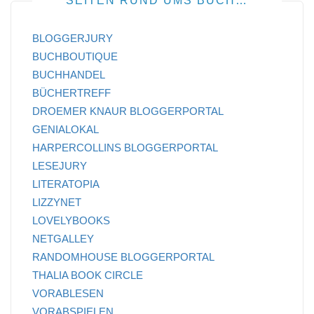
SEITEN RUND UMS BUCH…
BLOGGERJURY
BUCHBOUTIQUE
BUCHHANDEL
BÜCHERTREFF
DROEMER KNAUR BLOGGERPORTAL
GENIALOKAL
HARPERCOLLINS BLOGGERPORTAL
LESEJURY
LITERATOPIA
LIZZYNET
LOVELYBOOKS
NETGALLEY
RANDOMHOUSE BLOGGERPORTAL
THALIA BOOK CIRCLE
VORABLESEN
VORABSPIELEN