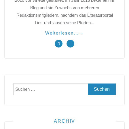
2010 von Anette gestartet. Im Jahr 2013 bekamen ihr
Blog und sie Zuwachs von mehreren
Redaktionsmitgliedern, nachdem das Literaturportal
Lies-und-lausch seine Pforten...
Weiterlesen...
→
Suchen
nach:
ARCHIV