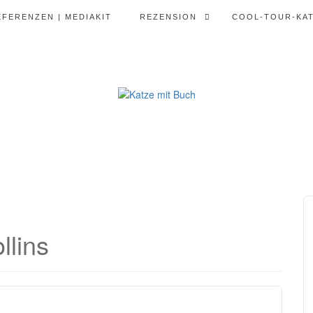
EFERENZEN | MEDIAKIT
REZENSION
COOL-TOUR-KA
llins