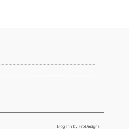
Blog Inn by
ProDesigns