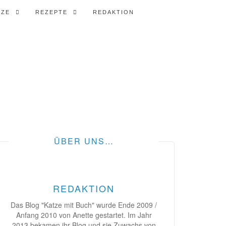
TZE
REZEPTE
REDAKTION
ÜBER UNS…
REDAKTION
Das Blog "Katze mit Buch" wurde Ende 2009 /
Anfang 2010 von Anette gestartet. Im Jahr
2013 bekamen ihr Blog und sie Zuwachs von