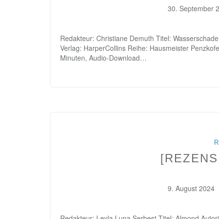
30. September 
Redakteur: Christiane Demuth Titel: Wasserschade
Verlag: HarperCollins Reihe: Hausmeister Penzkofe
Minuten, Audio-Download…
R
[REZENS
9. August 2024
Redakteur: Leyla Luna Serbest Titel: Almond Auto