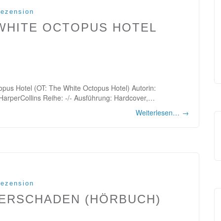
ezension
 WHITE OCTOPUS HOTEL
opus Hotel (OT: The White Octopus Hotel) Autorin:
: HarperCollins Reihe: -/- Ausführung: Hardcover,…
Weiterlesen…
→
ezension
SERSCHADEN (HÖRBUCH)