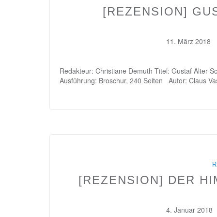
[REZENSION] GU
11. März 2018
Redakteur: Christiane Demuth Titel: Gustaf Alter S
Ausführung: Broschur, 240 Seiten Autor: Claus V
R
[REZENSION] DER H
4. Januar 2018