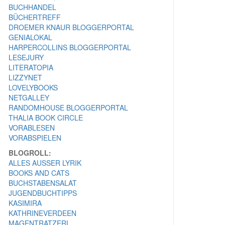
BUCHHANDEL
BÜCHERTREFF
DROEMER KNAUR BLOGGERPORTAL
GENIALOKAL
HARPERCOLLINS BLOGGERPORTAL
LESEJURY
LITERATOPIA
LIZZYNET
LOVELYBOOKS
NETGALLEY
RANDOMHOUSE BLOGGERPORTAL
THALIA BOOK CIRCLE
VORABLESEN
VORABSPIELEN
BLOGROLL:
ALLES AUSSER LYRIK
BOOKS AND CATS
BUCHSTABENSALAT
JUGENDBUCHTIPPS
KASIMIRA
KATHRINEVERDEEN
MAGENTRATZERL