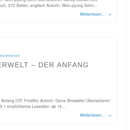
buch, 272 Seiten, englisch Autorin: Won-pyung Sohn…
Weiterlesen…
→
ezension
ERWELT – DER ANFANG
Anfang (OT: Firstlife) Autorin: Gena Showalter Übersetzerin:
elt 1 empfohlenes Lesealter: ab 14…
Weiterlesen…
→