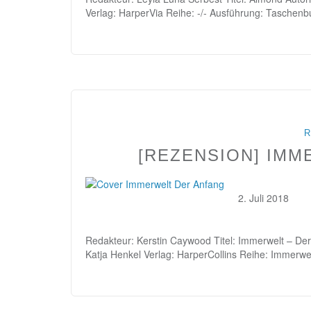
Verlag: HarperVia Reihe: -/- Ausführung: Taschen
R
[REZENSION] IMM
2. Juli 2018
Redakteur: Kerstin Caywood Titel: Immerwelt – Der 
Katja Henkel Verlag: HarperCollins Reihe: Immerw