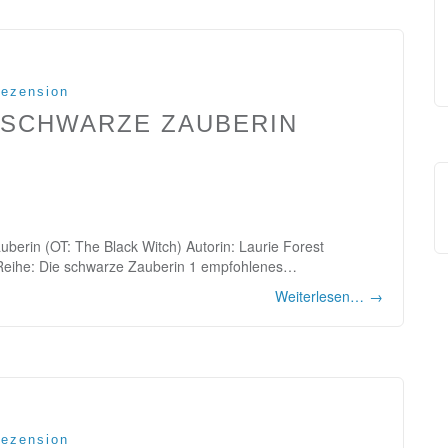
ezension
E SCHWARZE ZAUBERIN
berin (OT: The Black Witch) Autorin: Laurie Forest
 Reihe: Die schwarze Zauberin 1 empfohlenes…
Weiterlesen…
→
ezension