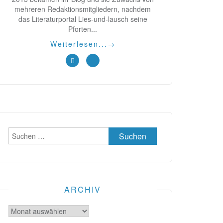
mehreren Redaktionsmitgliedern, nachdem
das Literaturportal Lies-und-lausch seine
Pforten...
Weiterlesen...
→
Suchen
nach:
ARCHIV
Archiv