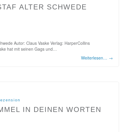
STAF ALTER SCHWEDE
chwede Autor: Claus Vaske Verlag: HarperCollins
aske hat mit seinen Gags und…
Weiterlesen…
→
ezension
IMMEL IN DEINEN WORTEN