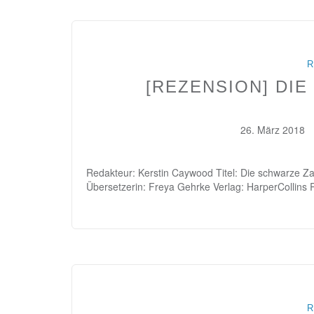
R
[REZENSION] DI
26. März 2018
Redakteur: Kerstin Caywood Titel: Die schwarze Zau
Übersetzerin: Freya Gehrke Verlag: HarperCollins
R