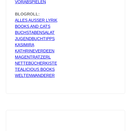
VORABSPIELEN
BLOGROLL:
ALLES AUSSER LYRIK
BOOKS AND CATS
BUCHSTABENSALAT
JUGENDBUCHTIPPS
KASIMIRA
KATHRINEVERDEEN
MAGENTRATZERL
NETTEBÜCHERKISTE
TEALICIOUS BOOKS
WELTENWANDERER