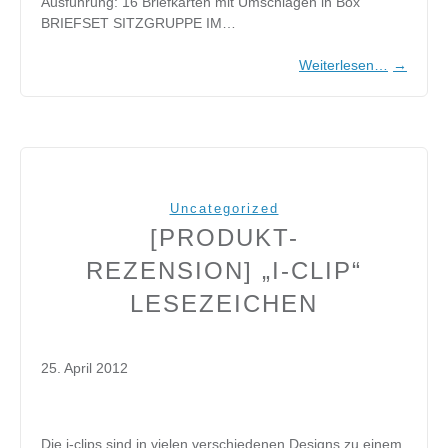
Ausführung: 16 Briefkarten mit Umschlägen in Box
BRIEFSET SITZGRUPPE IM…
Weiterlesen…
→
Uncategorized
[PRODUKT-
REZENSION] „I-CLIP“
LESEZEICHEN
25. April 2012
Die i-clips sind in vielen verschiedenen Designs zu einem