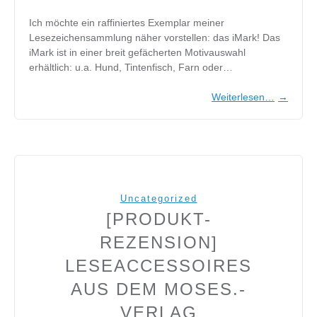
Ich möchte ein raffiniertes Exemplar meiner
Lesezeichensammlung näher vorstellen: das iMark! Das
iMark ist in einer breit gefächerten Motivauswahl
erhältlich: u.a. Hund, Tintenfisch, Farn oder…
Weiterlesen…
→
Uncategorized
[PRODUKT-
REZENSION]
LESEACCESSOIRES
AUS DEM MOSES.-
VERLAG