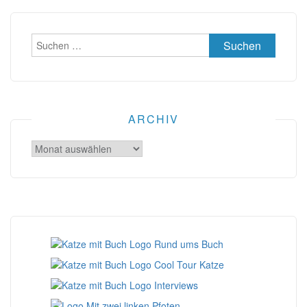
Suchen
nach:
ARCHIV
Archiv