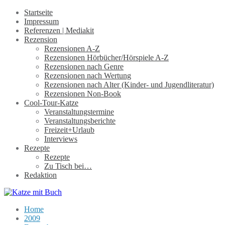
Startseite
Impressum
Referenzen | Mediakit
Rezension
Rezensionen A-Z
Rezensionen Hörbücher/Hörspiele A-Z
Rezensionen nach Genre
Rezensionen nach Wertung
Rezensionen nach Alter (Kinder- und Jugendliteratur)
Rezensionen Non-Book
Cool-Tour-Katze
Veranstaltungstermine
Veranstaltungsberichte
Freizeit+Urlaub
Interviews
Rezepte
Rezepte
Zu Tisch bei…
Redaktion
Home
2009