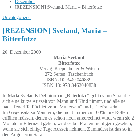
Dezember
[REZENSION] Sveland, Maria – Bitterfotze
Uncategorized
[REZENSION] Sveland, Maria –
Bitterfotze
20. Dezember 2009
Maria Sveland
Bitterfotze
Verlag: Kiepenheuer & Witsch
272 Seiten, Taschenbuch
ISBN-10: 3462040839
ISBN-13: 978-3462040838
In Maria Svelands Debutroman „Bitterfotze“ geht es um Sara, die
sich eine kurze Auszeit von Mann und Kind nimmt, und alleine
nach Teneriffa flüchtet vom „Muttersein“ und „Ehefrausein“.
Im Gegensatz zu Männern, die nicht immer zu 100% ihre Rollen
erfüllen müssen, denen es schon hoch angerechnet wird, wenn sie 2
Monate in Elternzeit gehen, wird es bei Frauen nicht gern gesehen,
wenn sie sich einige Tage Auszeit nehmen. Zumindest ist das so in
den Augen von Sara.