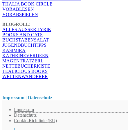
THALIA BOOK CIRCLE
VORABLESEN
VORABSPIELEN
BLOGROLL:
ALLES AUSSER LYRIK
BOOKS AND CATS
BUCHSTABENSALAT
JUGENDBUCHTIPPS
KASIMIRA
KATHRINEVERDEEN
MAGENTRATZERL
NETTEBÜCHERKISTE
TEALICIOUS BOOKS
WELTENWANDERER
Impressum | Datenschutz
Impressum
Datenschutz
Cookie-Richtlinie (EU)