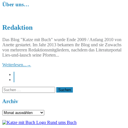
Über uns…
Redaktion
Das Blog "Katze mit Buch" wurde Ende 2009 / Anfang 2010 von
Anette gestartet. Im Jahr 2013 bekamen ihr Blog und sie Zuwachs
von mehreren Redaktionsmitgliedern, nachdem das Literaturportal
Lies-und-lausch seine Pforten...
Weiterlesen...
→
instagram
pinterest
Suchen
nach:
Archiv
Archiv