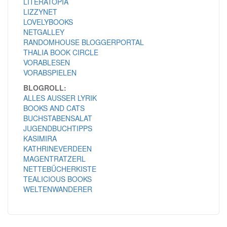
LITERATOPIA
LIZZYNET
LOVELYBOOKS
NETGALLEY
RANDOMHOUSE BLOGGERPORTAL
THALIA BOOK CIRCLE
VORABLESEN
VORABSPIELEN
BLOGROLL:
ALLES AUSSER LYRIK
BOOKS AND CATS
BUCHSTABENSALAT
JUGENDBUCHTIPPS
KASIMIRA
KATHRINEVERDEEN
MAGENTRATZERL
NETTEBÜCHERKISTE
TEALICIOUS BOOKS
WELTENWANDERER