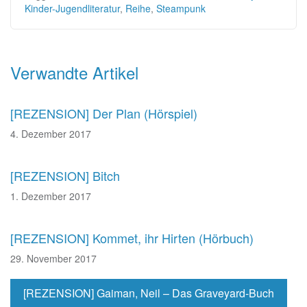
Kinder-Jugendliteratur
,
Reihe
,
Steampunk
Beitragsnavigation
Verwandte Artikel
[REZENSION] Der Plan (Hörspiel)
4. Dezember 2017
[REZENSION] Bitch
1. Dezember 2017
[REZENSION] Kommet, ihr Hirten (Hörbuch)
29. November 2017
[REZENSION] Gaiman, Neil – Das Graveyard-Buch