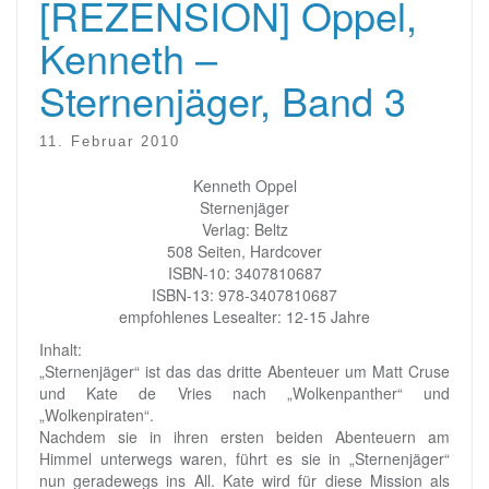
[REZENSION] Oppel,
Kenneth –
Sternenjäger, Band 3
11. Februar 2010
Kenneth Oppel
Sternenjäger
Verlag: Beltz
508 Seiten, Hardcover
ISBN-10: 3407810687
ISBN-13: 978-3407810687
empfohlenes Lesealter: 12-15 Jahre
Inhalt:
„Sternenjäger“ ist das das dritte Abenteuer um Matt Cruse
und Kate de Vries nach „Wolkenpanther“ und
„Wolkenpiraten“.
Nachdem sie in ihren ersten beiden Abenteuern am
Himmel unterwegs waren, führt es sie in „Sternenjäger“
nun geradewegs ins All. Kate wird für diese Mission als