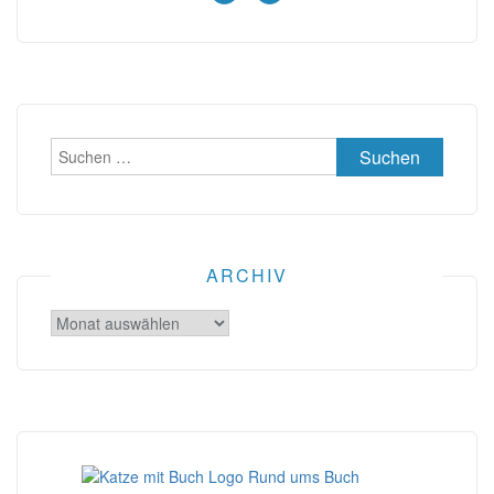
Suchen
nach:
ARCHIV
Archiv