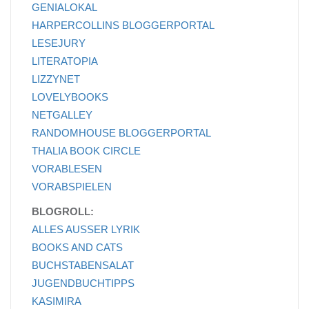
GENIALOKAL
HARPERCOLLINS BLOGGERPORTAL
LESEJURY
LITERATOPIA
LIZZYNET
LOVELYBOOKS
NETGALLEY
RANDOMHOUSE BLOGGERPORTAL
THALIA BOOK CIRCLE
VORABLESEN
VORABSPIELEN
BLOGROLL:
ALLES AUSSER LYRIK
BOOKS AND CATS
BUCHSTABENSALAT
JUGENDBUCHTIPPS
KASIMIRA