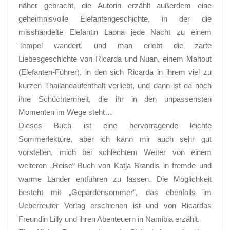
näher gebracht, die Autorin erzählt außerdem eine
geheimnisvolle Elefantengeschichte, in der die
misshandelte Elefantin Laona jede Nacht zu einem
Tempel wandert, und man erlebt die zarte
Liebesgeschichte von Ricarda und Nuan, einem Mahout
(Elefanten-Führer), in den sich Ricarda in ihrem viel zu
kurzen Thailandaufenthalt verliebt, und dann ist da noch
ihre Schüchternheit, die ihr in den unpassensten
Momenten im Wege steht…
Dieses Buch ist eine hervorragende leichte
Sommerlektüre, aber ich kann mir auch sehr gut
vorstellen, mich bei schlechtem Wetter von einem
weiteren „Reise“-Buch von Katja Brandis in fremde und
warme Länder entführen zu lassen. Die Möglichkeit
besteht mit „Gepardensommer“, das ebenfalls im
Ueberreuter Verlag erschienen ist und von Ricardas
Freundin Lilly und ihren Abenteuern in Namibia erzählt.