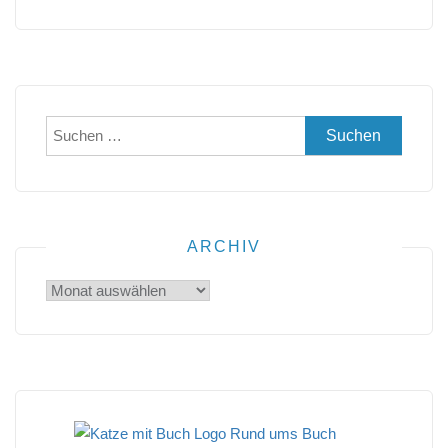
Suchen
nach:
ARCHIV
Archiv