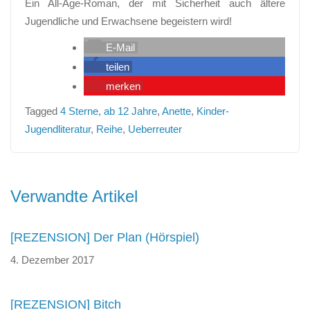
Ein All-Age-Roman, der mit Sicherheit auch ältere
Jugendliche und Erwachsene begeistern wird!
E-Mail
teilen
merken
Tagged
4 Sterne
,
ab 12 Jahre
,
Anette
,
Kinder-
Jugendliteratur
,
Reihe
,
Ueberreuter
Beitragsnavigation
Verwandte Artikel
[REZENSION] Der Plan (Hörspiel)
4. Dezember 2017
[REZENSION] Bitch