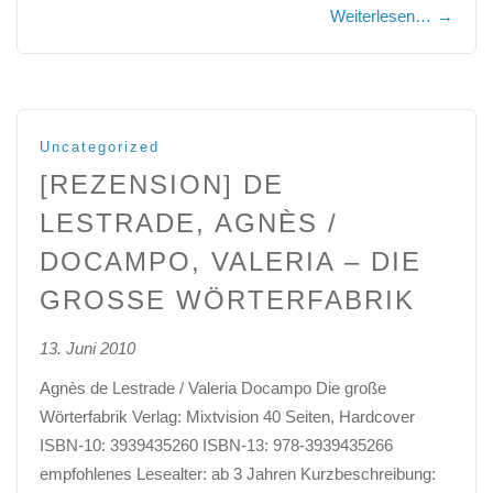
Weiterlesen…
→
Uncategorized
[REZENSION] DE
LESTRADE, AGNÈS /
DOCAMPO, VALERIA – DIE
GROSSE WÖRTERFABRIK
13. Juni 2010
Agnès de Lestrade / Valeria Docampo Die große
Wörterfabrik Verlag: Mixtvision 40 Seiten, Hardcover
ISBN-10: 3939435260 ISBN-13: 978-3939435266
empfohlenes Lesealter: ab 3 Jahren Kurzbeschreibung: