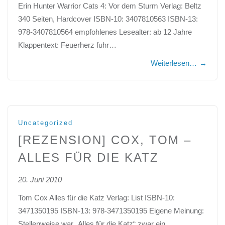
Erin Hunter Warrior Cats 4: Vor dem Sturm Verlag: Beltz
340 Seiten, Hardcover ISBN-10: 3407810563 ISBN-13:
978-3407810564 empfohlenes Lesealter: ab 12 Jahre
Klappentext: Feuerherz fuhr…
Weiterlesen…
→
Uncategorized
[REZENSION] COX, TOM –
ALLES FÜR DIE KATZ
20. Juni 2010
Tom Cox Alles für die Katz Verlag: List ISBN-10:
3471350195 ISBN-13: 978-3471350195 Eigene Meinung:
Stellenweise war „Alles für die Katz“ zwar ein