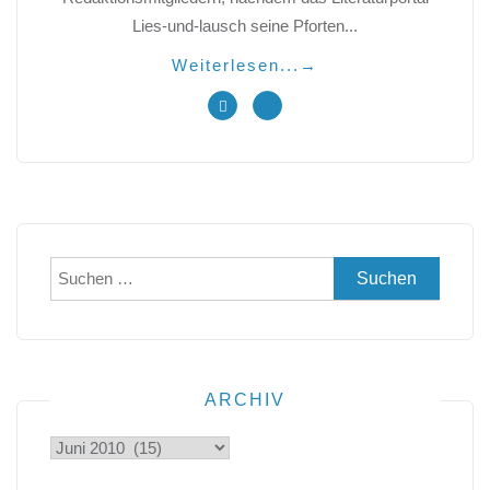
Lies-und-lausch seine Pforten...
Weiterlesen...
→
Suchen
nach:
ARCHIV
Archiv