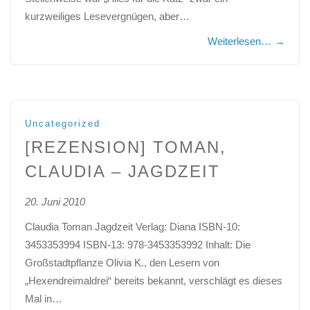
kurzweiliges Lesevergnügen, aber…
Weiterlesen…
→
Uncategorized
[REZENSION] TOMAN,
CLAUDIA – JAGDZEIT
20. Juni 2010
Claudia Toman Jagdzeit Verlag: Diana ISBN-10:
3453353994 ISBN-13: 978-3453353992 Inhalt: Die
Großstadtpflanze Olivia K., den Lesern von
„Hexendreimaldrei“ bereits bekannt, verschlägt es dieses
Mal in…