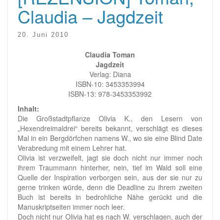
Claudia – Jagdzeit
20. Juni 2010
Claudia Toman
Jagdzeit
Verlag: Diana
ISBN-10: 3453353994
ISBN-13: 978-3453353992
Inhalt:
Die Großstadtpflanze Olivia K., den Lesern von
„Hexendreimaldrei“ bereits bekannt, verschlägt es dieses
Mal in ein Bergdörfchen namens W., wo sie eine Blind Date
Verabredung mit einem Lehrer hat.
Olivia ist verzweifelt, jagt sie doch nicht nur immer noch
ihrem Traummann hinterher, nein, tief im Wald soll eine
Quelle der Inspiration verborgen sein, aus der sie nur zu
gerne trinken würde, denn die Deadline zu ihrem zweiten
Buch ist bereits in bedrohliche Nähe gerückt und die
Manuskriptseiten immer noch leer.
Doch nicht nur Olivia hat es nach W. verschlagen, auch der