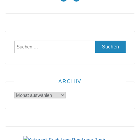
Suchen
nach:
ARCHIV
Archiv