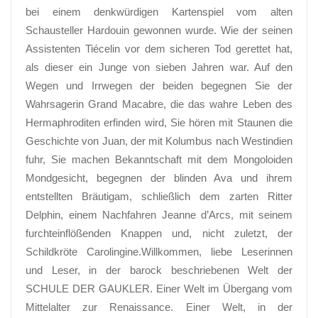
bei einem denkwürdigen Kartenspiel vom alten
Schausteller Hardouin gewonnen wurde. Wie der seinen
Assistenten Tiécelin vor dem sicheren Tod gerettet hat,
als dieser ein Junge von sieben Jahren war. Auf den
Wegen und Irrwegen der beiden begegnen Sie der
Wahrsagerin Grand Macabre, die das wahre Leben des
Hermaphroditen erfinden wird, Sie hören mit Staunen die
Geschichte von Juan, der mit Kolumbus nach Westindien
fuhr, Sie machen Bekanntschaft mit dem Mongoloiden
Mondgesicht, begegnen der blinden Ava und ihrem
entstellten Bräutigam, schließlich dem zarten Ritter
Delphin, einem Nachfahren Jeanne d’Arcs, mit seinem
furchteinflößenden Knappen und, nicht zuletzt, der
Schildkröte Carolingine.Willkommen, liebe Leserinnen
und Leser, in der barock beschriebenen Welt der
SCHULE DER GAUKLER. Einer Welt im Übergang vom
Mittelalter zur Renaissance. Einer Welt, in der