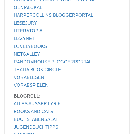
GENIALOKAL
HARPERCOLLINS BLOGGERPORTAL
LESEJURY
LITERATOPIA
LIZZYNET
LOVELYBOOKS
NETGALLEY
RANDOMHOUSE BLOGGERPORTAL
THALIA BOOK CIRCLE
VORABLESEN
VORABSPIELEN
BLOGROLL:
ALLES AUSSER LYRIK
BOOKS AND CATS
BUCHSTABENSALAT
JUGENDBUCHTIPPS