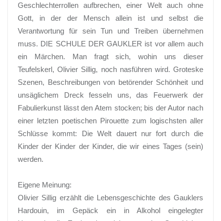
Geschlechterrollen aufbrechen, einer Welt auch ohne
Gott, in der der Mensch allein ist und selbst die
Verantwortung für sein Tun und Treiben übernehmen
muss. DIE SCHULE DER GAUKLER ist vor allem auch
ein Märchen. Man fragt sich, wohin uns dieser
Teufelskerl, Olivier Sillig, noch nasführen wird. Groteske
Szenen, Beschreibungen von betörender Schönheit und
unsäglichem Dreck fesseln uns, das Feuerwerk der
Fabulierkunst lässt den Atem stocken; bis der Autor nach
einer letzten poetischen Pirouette zum logischsten aller
Schlüsse kommt: Die Welt dauert nur fort durch die
Kinder der Kinder der Kinder, die wir eines Tages (sein)
werden.
Eigene Meinung:
Olivier Sillig erzählt die Lebensgeschichte des Gauklers
Hardouin, im Gepäck ein in Alkohol eingelegter