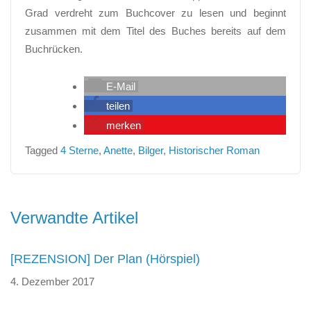
Grad verdreht zum Buchcover zu lesen und beginnt
zusammen mit dem Titel des Buches bereits auf dem
Buchrücken.
E-Mail
teilen
merken
Tagged
4 Sterne
,
Anette
,
Bilger
,
Historischer Roman
Beitragsnavigation
Verwandte Artikel
[REZENSION] Der Plan (Hörspiel)
4. Dezember 2017