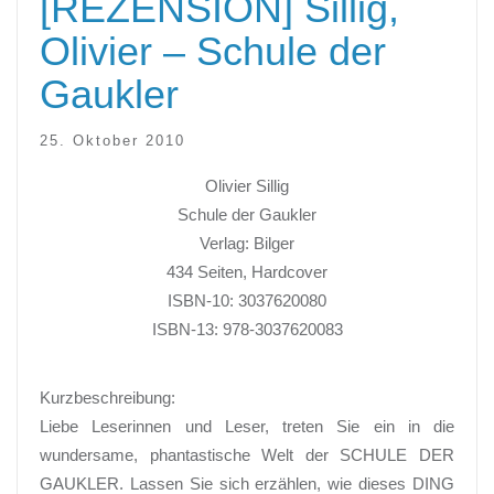
[REZENSION] Sillig,
Olivier – Schule der
Gaukler
25. Oktober 2010
Olivier Sillig
Schule der Gaukler
Verlag: Bilger
434 Seiten, Hardcover
ISBN-10: 3037620080
ISBN-13: 978-3037620083
Kurzbeschreibung:
Liebe Leserinnen und Leser, treten Sie ein in die
wundersame, phantastische Welt der SCHULE DER
GAUKLER. Lassen Sie sich erzählen, wie dieses DING