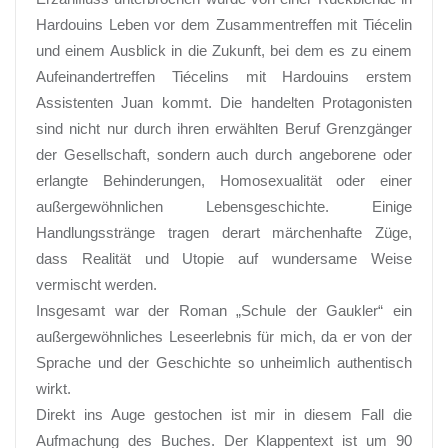
Hardouins Leben vor dem Zusammentreffen mit Tiécelin
und einem Ausblick in die Zukunft, bei dem es zu einem
Aufeinandertreffen Tiécelins mit Hardouins erstem
Assistenten Juan kommt. Die handelten Protagonisten
sind nicht nur durch ihren erwählten Beruf Grenzgänger
der Gesellschaft, sondern auch durch angeborene oder
erlangte Behinderungen, Homosexualität oder einer
außergewöhnlichen Lebensgeschichte. Einige
Handlungsstränge tragen derart märchenhafte Züge,
dass Realität und Utopie auf wundersame Weise
vermischt werden.
Insgesamt war der Roman „Schule der Gaukler“ ein
außergewöhnliches Leseerlebnis für mich, da er von der
Sprache und der Geschichte so unheimlich authentisch
wirkt.
Direkt ins Auge gestochen ist mir in diesem Fall die
Aufmachung des Buches. Der Klappentext ist um 90