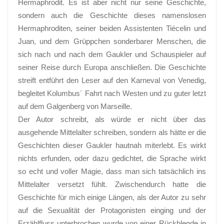
Hermaphrodit. Es ist aber nicht nur seine Geschichte,
sondern auch die Geschichte dieses namenslosen
Hermaphroditen, seiner beiden Assistenten Tiécelin und
Juan, und dem Grüppchen sonderbarer Menschen, die
sich nach und nach dem Gaukler und Schauspieler auf
seiner Reise durch Europa anschließen. Die Geschichte
streift entführt den Leser auf den Karneval von Venedig,
begleitet Kolumbus´ Fahrt nach Westen und zu guter letzt
auf dem Galgenberg von Marseille.
Der Autor schreibt, als würde er nicht über das
ausgehende Mittelalter schreiben, sondern als hätte er die
Geschichten dieser Gaukler hautnah miterlebt. Es wirkt
nichts erfunden, oder dazu gedichtet, die Sprache wirkt
so echt und voller Magie, dass man sich tatsächlich ins
Mittelalter versetzt fühlt. Zwischendurch hatte die
Geschichte für mich einige Längen, als der Autor zu sehr
auf die Sexualität der Protagonisten einging und der
Erzählfluss unterbrochen wurde von einer Rückblende in