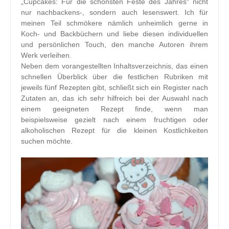
„Cupcakes: Für die schönsten Feste des Jahres“ nicht
nur nachbackens-, sondern auch lesenswert. Ich für
meinen Teil schmökere nämlich unheimlich gerne in
Koch- und Backbüchern und liebe diesen individuellen
und persönlichen Touch, den manche Autoren ihrem
Werk verleihen.
Neben dem vorangestellten Inhaltsverzeichnis, das einen
schnellen Überblick über die festlichen Rubriken mit
jeweils fünf Rezepten gibt, schließt sich ein Register nach
Zutaten an, das ich sehr hilfreich bei der Auswahl nach
einem geeigneten Rezept finde, wenn man
beispielsweise gezielt nach einem fruchtigen oder
alkoholischen Rezept für die kleinen Kostlichkeiten
suchen möchte.