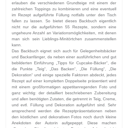
erlauben die verschiedenen Grundteige mit einem der
zahlreichen Toppings zu kombinieren und eine eventuell
im Rezept aufgeführte Füllung notfalls unter den Tisch
fallen zu lassen. So bietet dieses Backbuch eigentlich
nicht nur die aufgeführten 55 Rezepte, sondern eine
ungeheure Anzahl an Variationsmöglichkeiten, mit denen
man sich sein Lieblings-Minitörtchen zusammenstellen
kann.
Das Backbuch eignet sich auch für Gelegenheitsbäcker
und Backanfänger, da neben einer ausführlichen und gut
bebilderten Einführung „Tipps für Cupcake-Bäcker“, die
die Punkte „Teig“, „Das Backen“, „Die Füllung“, „Die
Dekoration“ und einige spezielle Faktoren abdeckt, jedes
Rezept auf einer kompletten Doppelseite präsentiert wird
mit einem großformatigen appetitanregenden Foto und
ganz wichtig: der detailliert beschriebenen Zubereitung
und allen benötigten Zutaten, die getrennt in Teig, Creme,
und evtl. Füllung und Dekoration aufgeführt sind. Sehr
ansprechend werden die Rezeptpräsentationen neben
den köstlichen und dekorativen Fotos noch durch kleine
Anekdoten der Autorin aufgepeppt. Diese machen