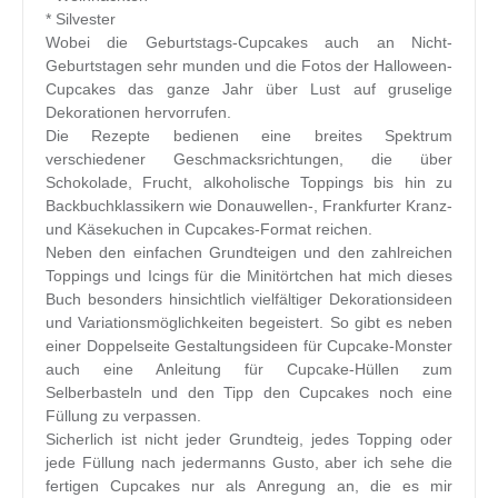
* Silvester
Wobei die Geburtstags-Cupcakes auch an Nicht-
Geburtstagen sehr munden und die Fotos der Halloween-
Cupcakes das ganze Jahr über Lust auf gruselige
Dekorationen hervorrufen.
Die Rezepte bedienen eine breites Spektrum
verschiedener Geschmacksrichtungen, die über
Schokolade, Frucht, alkoholische Toppings bis hin zu
Backbuchklassikern wie Donauwellen-, Frankfurter Kranz-
und Käsekuchen in Cupcakes-Format reichen.
Neben den einfachen Grundteigen und den zahlreichen
Toppings und Icings für die Minitörtchen hat mich dieses
Buch besonders hinsichtlich vielfältiger Dekorationsideen
und Variationsmöglichkeiten begeistert. So gibt es neben
einer Doppelseite Gestaltungsideen für Cupcake-Monster
auch eine Anleitung für Cupcake-Hüllen zum
Selberbasteln und den Tipp den Cupcakes noch eine
Füllung zu verpassen.
Sicherlich ist nicht jeder Grundteig, jedes Topping oder
jede Füllung nach jedermanns Gusto, aber ich sehe die
fertigen Cupcakes nur als Anregung an, die es mir