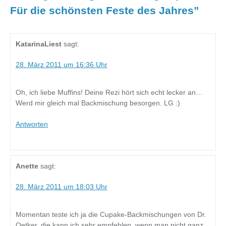
Für die schönsten Feste des Jahres
”
KatarinaLiest
sagt:
28. März 2011 um 16:36 Uhr
Oh, ich liebe Muffins! Deine Rezi hört sich echt lecker an…
Werd mir gleich mal Backmischung besorgen. LG :)
Antworten
Anette
sagt:
28. März 2011 um 18:03 Uhr
Momentan teste ich ja die Cupake-Backmischungen von Dr.
Oetker, die kann ich sehr empfehlen, wenn man nicht ganz