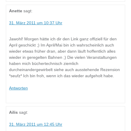
Anette
sagt:
31. März 2011 um 10:37 Uhr
Jawohl! Morgen hätte ich dir den Link ganz offiziell für den
April geschickt ;) Im April/Mai bin ich wahrscheinlich auch
wieder etwas früher dran, aber dann läuft hoffentlich alles
wieder in geregelten Bahnen ;) Die vielen Veranstaltungen
haben mich büchertechnisch ziemlich
durcheinandergewirbelt siehe auch ausstehende Rezension
*seufz* Ich bin froh, wenn ich das wieder aufgeholt habe.
Antworten
Ailis
sagt:
31. März 2011 um 12:45 Uhr