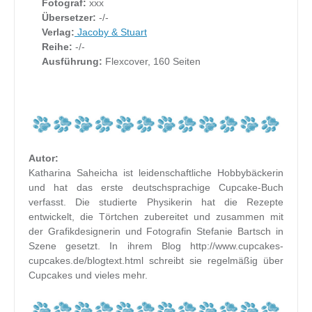
Fotograf:
xxx
Übersetzer:
-/-
Verlag:
Jacoby & Stuart
Reihe:
-/-
Ausführung:
Flexcover, 160 Seiten
Autor:
Katharina Saheicha ist leidenschaftliche Hobbybäckerin
und hat das erste deutschsprachige Cupcake-Buch
verfasst. Die studierte Physikerin hat die Rezepte
entwickelt, die Törtchen zubereitet und zusammen mit
der Grafikdesignerin und Fotografin Stefanie Bartsch in
Szene gesetzt. In ihrem Blog http://www.cupcakes-
cupcakes.de/blogtext.html schreibt sie regelmäßig über
Cupcakes und vieles mehr.