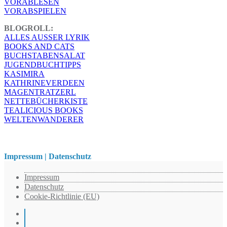
VORABLESEN
VORABSPIELEN
BLOGROLL:
ALLES AUSSER LYRIK
BOOKS AND CATS
BUCHSTABENSALAT
JUGENDBUCHTIPPS
KASIMIRA
KATHRINEVERDEEN
MAGENTRATZERL
NETTEBÜCHERKISTE
TEALICIOUS BOOKS
WELTENWANDERER
Impressum | Datenschutz
Impressum
Datenschutz
Cookie-Richtlinie (EU)
Instagram
Pinterest