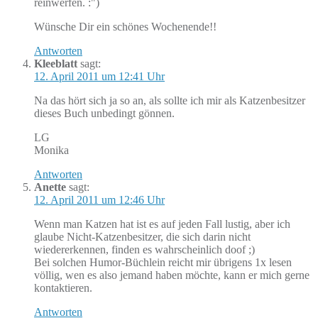
reinwerfen. :")
Wünsche Dir ein schönes Wochenende!!
Antworten
Kleeblatt
sagt:
12. April 2011 um 12:41 Uhr
Na das hört sich ja so an, als sollte ich mir als Katzenbesitzer
dieses Buch unbedingt gönnen.
LG
Monika
Antworten
Anette
sagt:
12. April 2011 um 12:46 Uhr
Wenn man Katzen hat ist es auf jeden Fall lustig, aber ich
glaube Nicht-Katzenbesitzer, die sich darin nicht
wiedererkennen, finden es wahrscheinlich doof ;)
Bei solchen Humor-Büchlein reicht mir übrigens 1x lesen
völlig, wen es also jemand haben möchte, kann er mich gerne
kontaktieren.
Antworten