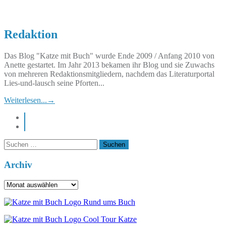
Redaktion
Das Blog "Katze mit Buch" wurde Ende 2009 / Anfang 2010 von
Anette gestartet. Im Jahr 2013 bekamen ihr Blog und sie Zuwachs
von mehreren Redaktionsmitgliedern, nachdem das Literaturportal
Lies-und-lausch seine Pforten...
Weiterlesen...
→
instagram
pinterest
Suchen
nach:
Archiv
Archiv