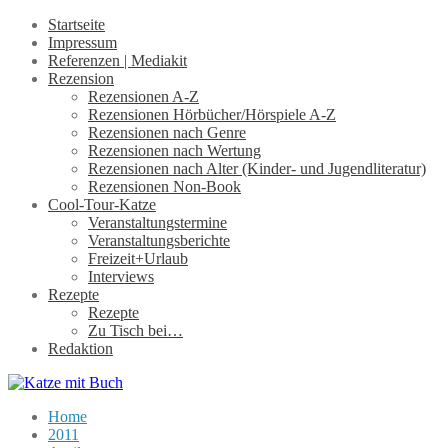
Startseite
Impressum
Referenzen | Mediakit
Rezension
Rezensionen A-Z
Rezensionen Hörbücher/Hörspiele A-Z
Rezensionen nach Genre
Rezensionen nach Wertung
Rezensionen nach Alter (Kinder- und Jugendliteratur)
Rezensionen Non-Book
Cool-Tour-Katze
Veranstaltungstermine
Veranstaltungsberichte
Freizeit+Urlaub
Interviews
Rezepte
Rezepte
Zu Tisch bei…
Redaktion
Home
2011