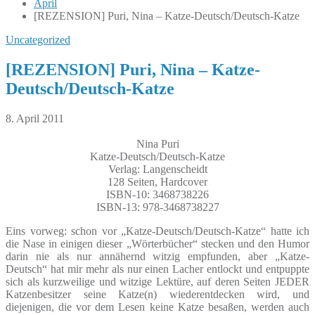
April
[REZENSION] Puri, Nina – Katze-Deutsch/Deutsch-Katze
Uncategorized
[REZENSION] Puri, Nina – Katze-
Deutsch/Deutsch-Katze
8. April 2011
Nina Puri
Katze-Deutsch/Deutsch-Katze
Verlag: Langenscheidt
128 Seiten, Hardcover
ISBN-10: 3468738226
ISBN-13: 978-3468738227
Eins vorweg: schon vor „Katze-Deutsch/Deutsch-Katze“ hatte ich
die Nase in einigen dieser „Wörterbücher“ stecken und den Humor
darin nie als nur annähernd witzig empfunden, aber „Katze-
Deutsch“ hat mir mehr als nur einen Lacher entlockt und entpuppte
sich als kurzweilige und witzige Lektüre, auf deren Seiten JEDER
Katzenbesitzer seine Katze(n) wiederentdecken wird, und
diejenigen, die vor dem Lesen keine Katze besaßen, werden auch