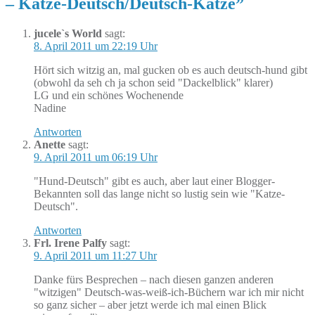
– Katze-Deutsch/Deutsch-Katze
”
jucele`s World
sagt:
8. April 2011 um 22:19 Uhr
Hört sich witzig an, mal gucken ob es auch deutsch-hund gibt
(obwohl da seh ch ja schon seid "Dackelblick" klarer)
LG und ein schönes Wochenende
Nadine
Antworten
Anette
sagt:
9. April 2011 um 06:19 Uhr
"Hund-Deutsch" gibt es auch, aber laut einer Blogger-
Bekannten soll das lange nicht so lustig sein wie "Katze-
Deutsch".
Antworten
Frl. Irene Palfy
sagt:
9. April 2011 um 11:27 Uhr
Danke fürs Besprechen – nach diesen ganzen anderen
"witzigen" Deutsch-was-weiß-ich-Büchern war ich mir nicht
so ganz sicher – aber jetzt werde ich mal einen Blick