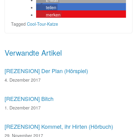
E-Mail
teilen
merken
Tagged
Cool-Tour-Katze
Beitragsnavigation
Verwandte Artikel
[REZENSION] Der Plan (Hörspiel)
4. Dezember 2017
[REZENSION] Bitch
1. Dezember 2017
[REZENSION] Kommet, ihr Hirten (Hörbuch)
29. November 2017