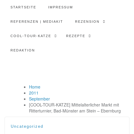
STARTSEITE
IMPRESSUM
REFERENZEN | MEDIAKIT
REZENSION
COOL-TOUR-KATZE
REZEPTE
REDAKTION
Home
2011
September
[COOL-TOUR-KATZE] Mittelalterlicher Markt mit
Ritterturnier, Bad-Münster am Stein – Ebernburg
Uncategorized