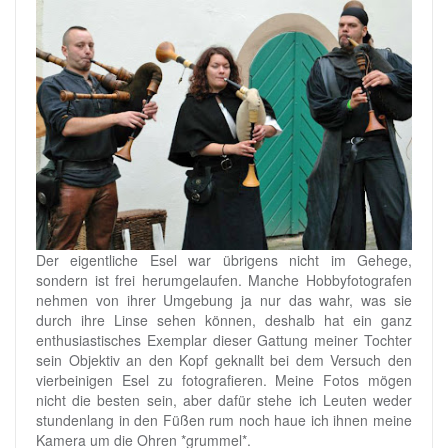
Der eigentliche Esel war übrigens nicht im Gehege,
sondern ist frei herumgelaufen. Manche Hobbyfotografen
nehmen von ihrer Umgebung ja nur das wahr, was sie
durch ihre Linse sehen können, deshalb hat ein ganz
enthusiastisches Exemplar dieser Gattung meiner Tochter
sein Objektiv an den Kopf geknallt bei dem Versuch den
vierbeinigen Esel zu fotografieren. Meine Fotos mögen
nicht die besten sein, aber dafür stehe ich Leuten weder
stundenlang in den Füßen rum noch haue ich ihnen meine
Kamera um die Ohren *grummel*.