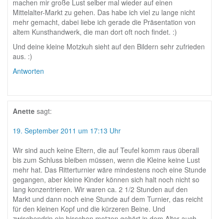
machen mir große Lust selber mal wieder auf einen
Mittelalter-Markt zu gehen. Das habe ich viel zu lange nicht
mehr gemacht, dabei liebe ich gerade die Präsentation von
altem Kunsthandwerk, die man dort oft noch findet. :)
Und deine kleine Motzkuh sieht auf den Bildern sehr zufrieden
aus. :)
Antworten
Anette
sagt:
19. September 2011 um 17:13 Uhr
Wir sind auch keine Eltern, die auf Teufel komm raus überall
bis zum Schluss bleiben müssen, wenn die Kleine keine Lust
mehr hat. Das Ritterturnier wäre mindestens noch eine Stunde
gegangen, aber kleine Kinder können sich halt noch nicht so
lang konzentrieren. Wir waren ca. 2 1/2 Stunden auf den
Markt und dann noch eine Stunde auf dem Turnier, das reicht
für den kleinen Kopf und die kürzeren Beine. Und
zwischendrin ein bisschen motzen gehört in dem Alter auch