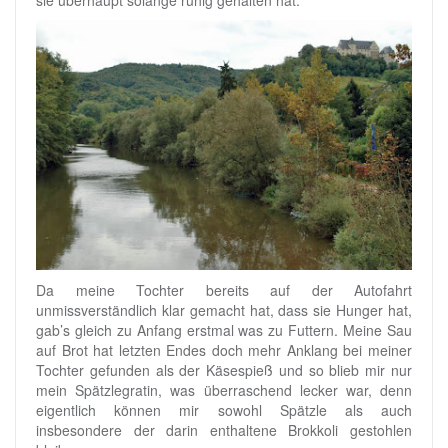
sie überhaupt solange ruhig gehalten hat.
Da meine Tochter bereits auf der Autofahrt
unmissverständlich klar gemacht hat, dass sie Hunger hat,
gab’s gleich zu Anfang erstmal was zu Futtern. Meine Sau
auf Brot hat letzten Endes doch mehr Anklang bei meiner
Tochter gefunden als der Käsespieß und so blieb mir nur
mein Spätzlegratin, was überraschend lecker war, denn
eigentlich können mir sowohl Spätzle als auch
insbesondere der darin enthaltene Brokkoli gestohlen