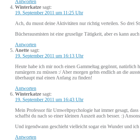
Antworten
Winterkatze
sagt:
19. September 2011 um 11:25 Uhr
Ach, du musst deine Aktivitäten nur richtig verteilen. So drei
Bücherausmisten ist eine gruselige Tätigkeit, aber es kann auch 
Antworten
Anette
sagt:
19. September 2011 um 16:13 Uhr
Heute habe ich mir noch einen Gammeltag gegönnt, natürlich ha
rumärgern zu müssen :/ Aber morgen gehts endlich an die aus
überhaupt mal einen Anfang zu finden!
Antworten
Winterkatze
sagt:
19. September 2011 um 16:43 Uhr
Mein Professor für Umweltpsychologie hat immer gesagt, dass 
schaffst du nach so einer kleinen Auszeit auch besser. :) Ans
Und irgendwann geschieht vielleicht sogar ein Wunder und ich
Antworten