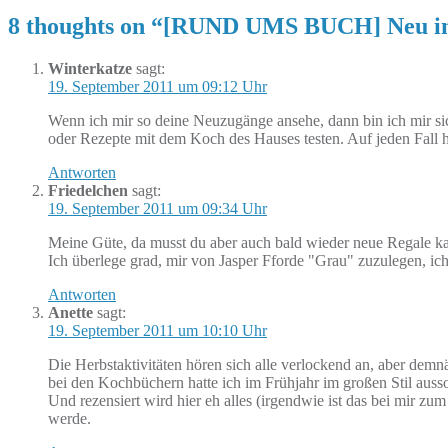
8 thoughts on “
[RUND UMS BUCH] Neu i
Winterkatze
sagt:
19. September 2011 um 09:12 Uhr
Wenn ich mir so deine Neuzugänge ansehe, dann bin ich mir s
oder Rezepte mit dem Koch des Hauses testen. Auf jeden Fall ha
Antworten
Friedelchen
sagt:
19. September 2011 um 09:34 Uhr
Meine Güte, da musst du aber auch bald wieder neue Regale kau
Ich überlege grad, mir von Jasper Fforde "Grau" zuzulegen, ich
Antworten
Anette
sagt:
19. September 2011 um 10:10 Uhr
Die Herbstaktivitäten hören sich alle verlockend an, aber demn
bei den Kochbüchern hatte ich im Frühjahr im großen Stil aus
Und rezensiert wird hier eh alles (irgendwie ist das bei mir 
werde.