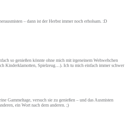
cherausmisten – dann ist der Herbst immer noch erholsam. :D
l einfach so genießen könnte ohne mich mit irgeneinem Wehwehchen
uch Kinderklamotten, Spielzeug…). Ich tu mich einfach immer schwer
deine Gammeltage, versuch sie zu genießen – und das Ausmisten
anderen, ein Wort nach dem anderen. ;)