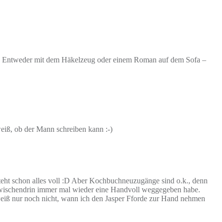
st. Entweder mit dem Häkelzeug oder einem Roman auf dem Sofa –
weiß, ob der Mann schreiben kann :-)
 steht schon alles voll :D Aber Kochbuchneuzugänge sind o.k., denn
h zwischendrin immer mal wieder eine Handvoll weggegeben habe.
 weiß nur noch nicht, wann ich den Jasper Fforde zur Hand nehmen