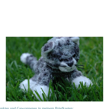
enktes und Gewonnenes in meinem Briefkasten: