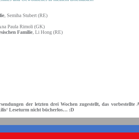
ie
, Semiha Stubert (RE)
Ana Paula Rimoli (GK)
sischen Familie
, Li Hong (RE)
endungen der letzten drei Wochen zugestellt, das vorbestellte A
ilis‘ Leseturm nicht bücherlos… :D