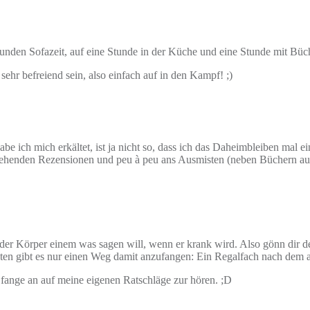
 Stunden Sofazeit, auf eine Stunde in der Küche und eine Stunde mit Bü
sehr befreiend sein, also einfach auf in den Kampf! ;)
be ich mich erkältet, ist ja nicht so, dass ich das Daheimbleiben ma
stehenden Rezensionen und peu à peu ans Ausmisten (neben Büchern a
der Körper einem was sagen will, wenn er krank wird. Also gönn dir 
onsten gibt es nur einen Weg damit anzufangen: Ein Regalfach nach dem 
 fange an auf meine eigenen Ratschläge zur hören. ;D