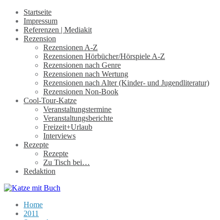
Startseite
Impressum
Referenzen | Mediakit
Rezension
Rezensionen A-Z
Rezensionen Hörbücher/Hörspiele A-Z
Rezensionen nach Genre
Rezensionen nach Wertung
Rezensionen nach Alter (Kinder- und Jugendliteratur)
Rezensionen Non-Book
Cool-Tour-Katze
Veranstaltungstermine
Veranstaltungsberichte
Freizeit+Urlaub
Interviews
Rezepte
Rezepte
Zu Tisch bei…
Redaktion
Home
2011