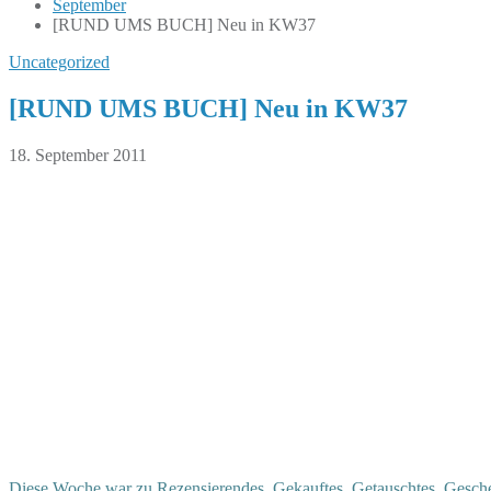
September
[RUND UMS BUCH] Neu in KW37
Uncategorized
[RUND UMS BUCH] Neu in KW37
18. September 2011
Diese Woche war zu Rezensierendes, Gekauftes, Getauschtes, Gesch