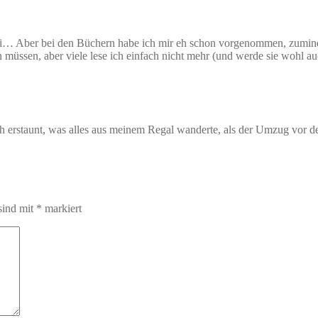
ihi… Aber bei den Büchern habe ich mir eh schon vorgenommen, zuminde
üssen, aber viele lese ich einfach nicht mehr (und werde sie wohl auc
h erstaunt, was alles aus meinem Regal wanderte, als der Umzug vor der
sind mit
*
markiert