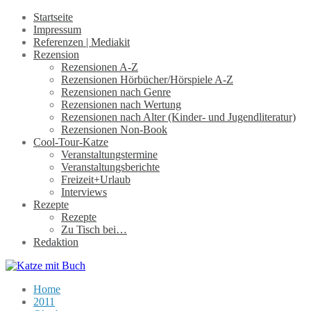
Startseite
Impressum
Referenzen | Mediakit
Rezension
Rezensionen A-Z
Rezensionen Hörbücher/Hörspiele A-Z
Rezensionen nach Genre
Rezensionen nach Wertung
Rezensionen nach Alter (Kinder- und Jugendliteratur)
Rezensionen Non-Book
Cool-Tour-Katze
Veranstaltungstermine
Veranstaltungsberichte
Freizeit+Urlaub
Interviews
Rezepte
Rezepte
Zu Tisch bei…
Redaktion
Home
2011