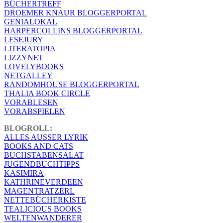
BÜCHERTREFF
DROEMER KNAUR BLOGGERPORTAL
GENIALOKAL
HARPERCOLLINS BLOGGERPORTAL
LESEJURY
LITERATOPIA
LIZZYNET
LOVELYBOOKS
NETGALLEY
RANDOMHOUSE BLOGGERPORTAL
THALIA BOOK CIRCLE
VORABLESEN
VORABSPIELEN
BLOGROLL:
ALLES AUSSER LYRIK
BOOKS AND CATS
BUCHSTABENSALAT
JUGENDBUCHTIPPS
KASIMIRA
KATHRINEVERDEEN
MAGENTRATZERL
NETTEBÜCHERKISTE
TEALICIOUS BOOKS
WELTENWANDERER