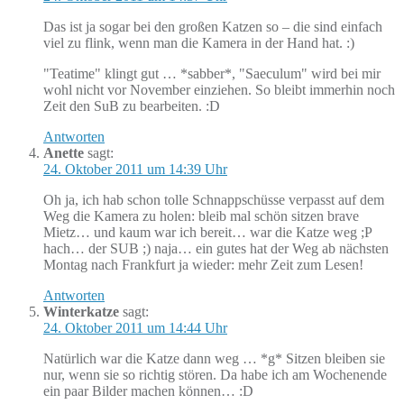
Das ist ja sogar bei den großen Katzen so – die sind einfach
viel zu flink, wenn man die Kamera in der Hand hat. :)
"Teatime" klingt gut … *sabber*, "Saeculum" wird bei mir
wohl nicht vor November einziehen. So bleibt immerhin noch
Zeit den SuB zu bearbeiten. :D
Antworten
Anette
sagt:
24. Oktober 2011 um 14:39 Uhr
Oh ja, ich hab schon tolle Schnappschüsse verpasst auf dem
Weg die Kamera zu holen: bleib mal schön sitzen brave
Mietz… und kaum war ich bereit… war die Katze weg ;P
hach… der SUB ;) naja… ein gutes hat der Weg ab nächsten
Montag nach Frankfurt ja wieder: mehr Zeit zum Lesen!
Antworten
Winterkatze
sagt:
24. Oktober 2011 um 14:44 Uhr
Natürlich war die Katze dann weg … *g* Sitzen bleiben sie
nur, wenn sie so richtig stören. Da habe ich am Wochenende
ein paar Bilder machen können… :D