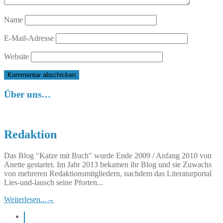
Name
E-Mail-Adresse
Website
Über uns…
Redaktion
Das Blog "Katze mit Buch" wurde Ende 2009 / Anfang 2010 von
Anette gestartet. Im Jahr 2013 bekamen ihr Blog und sie Zuwachs
von mehreren Redaktionsmitgliedern, nachdem das Literaturportal
Lies-und-lausch seine Pforten...
Weiterlesen...
→
instagram