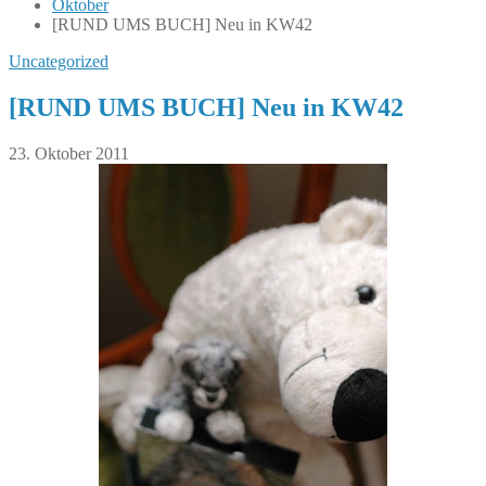
Oktober
[RUND UMS BUCH] Neu in KW42
Uncategorized
[RUND UMS BUCH] Neu in KW42
23. Oktober 2011