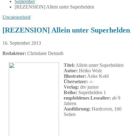
September
[REZENSION] Allein unter Superhelden
Uncategorized
[REZENSION] Allein unter Superhelden
16. September 2013
Redakteur:
Christiane Demuth
Titel:
Allein unter Superhelden
Autor:
Heiko Wolz
Illustrator:
Anke Kuhl
Übersetzer:
-/-
Verlag:
dtv junior
Reihe:
Superhelden 1
empfohlenes Lesealter:
ab 9
Jahren
Ausführung:
Hardcover, 160
Seiten