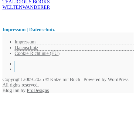
TEALICIOUS BOOKS
WELTENWANDERER
Impressum | Datenschutz
Impressum
Datenschutz
Cookie-Richtlinie (EU)
Instagram
Pinterest
Copyright 2009-2025 © Katze mit Buch | Powered by WordPress |
All rights reserved.
Blog Inn by
ProDesigns