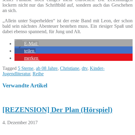
lockern nicht nur das Schriftbild auf, sondern auch das Geschehen
an sich.
„Allein unter Superhelden“ ist der erste Band mit Leon, der schon
bald sein nächstes Abenteuer bestehen muss. Ein riesiger Spaß und
dabei ebenso spannend, für Jung und Alt.
E-Mail
teilen
merken
Tagged
5 Sterne
,
ab 08 Jahre
,
Christiane
,
dtv
,
Kinder-
Jugendliteratur
,
Reihe
Verwandte Artikel
[REZENSION] Der Plan (Hörspiel)
4. Dezember 2017