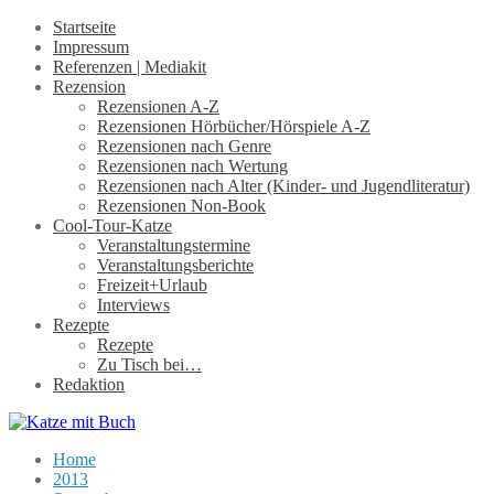
Startseite
Impressum
Referenzen | Mediakit
Rezension
Rezensionen A-Z
Rezensionen Hörbücher/Hörspiele A-Z
Rezensionen nach Genre
Rezensionen nach Wertung
Rezensionen nach Alter (Kinder- und Jugendliteratur)
Rezensionen Non-Book
Cool-Tour-Katze
Veranstaltungstermine
Veranstaltungsberichte
Freizeit+Urlaub
Interviews
Rezepte
Rezepte
Zu Tisch bei…
Redaktion
Home
2013