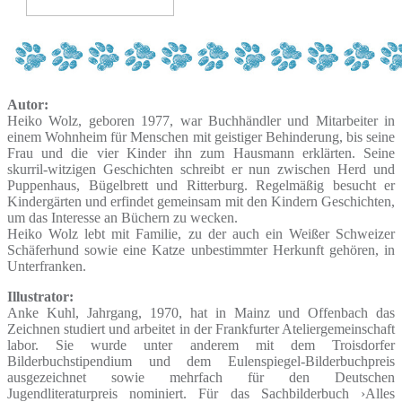
Autor:
Heiko Wolz, geboren 1977, war Buchhändler und Mitarbeiter in
einem Wohnheim für Menschen mit geistiger Behinderung, bis seine
Frau und die vier Kinder ihn zum Hausmann erklärten. Seine
skurril-witzigen Geschichten schreibt er nun zwischen Herd und
Puppenhaus, Bügelbrett und Ritterburg. Regelmäßig besucht er
Kindergärten und erfindet gemeinsam mit den Kindern Geschichten,
um das Interesse an Büchern zu wecken.
Heiko Wolz lebt mit Familie, zu der auch ein Weißer Schweizer
Schäferhund sowie eine Katze unbestimmter Herkunft gehören, in
Unterfranken.
Illustrator:
Anke Kuhl, Jahrgang, 1970, hat in Mainz und Offenbach das
Zeichnen studiert und arbeitet in der Frankfurter Ateliergemeinschaft
labor. Sie wurde unter anderem mit dem Troisdorfer
Bilderbuchstipendium und dem Eulenspiegel-Bilderbuchpreis
ausgezeichnet sowie mehrfach für den Deutschen
Jugendliteraturpreis nominiert. Für das Sachbilderbuch ›Alles