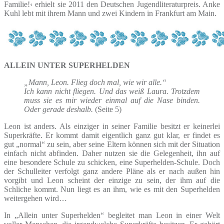
Familie!‹ erhielt sie 2011 den Deutschen Jugendliteraturpreis. Anke
Kuhl lebt mit ihrem Mann und zwei Kindern in Frankfurt am Main.
ALLEIN UNTER SUPERHELDEN
„Mann, Leon. Flieg doch mal, wie wir alle.“
Ich kann nicht fliegen. Und das weiß Laura. Trotzdem
muss sie es mir wieder einmal auf die Nase binden.
Oder gerade deshalb.
(Seite 5)
Leon ist anders. Als einziger in seiner Familie besitzt er keinerlei
Superkräfte. Er kommt damit eigentlich ganz gut klar, er findet es
gut „normal“ zu sein, aber seine Eltern können sich mit der Situation
einfach nicht abfinden. Daher nutzen sie die Gelegenheit, ihn auf
eine besondere Schule zu schicken, eine Superhelden-Schule. Doch
der Schulleiter verfolgt ganz andere Pläne als er nach außen hin
vorgibt und Leon scheint der einzige zu sein, der ihm auf die
Schliche kommt. Nun liegt es an ihm, wie es mit den Superhelden
weitergehen wird…
In „Allein unter Superhelden“ begleitet man Leon in einer Welt