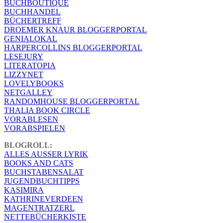
BUCHBOUTIQUE
BUCHHANDEL
BÜCHERTREFF
DROEMER KNAUR BLOGGERPORTAL
GENIALOKAL
HARPERCOLLINS BLOGGERPORTAL
LESEJURY
LITERATOPIA
LIZZYNET
LOVELYBOOKS
NETGALLEY
RANDOMHOUSE BLOGGERPORTAL
THALIA BOOK CIRCLE
VORABLESEN
VORABSPIELEN
BLOGROLL:
ALLES AUSSER LYRIK
BOOKS AND CATS
BUCHSTABENSALAT
JUGENDBUCHTIPPS
KASIMIRA
KATHRINEVERDEEN
MAGENTRATZERL
NETTEBÜCHERKISTE