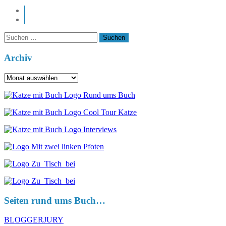
instagram
pinterest
Suchen
nach:
Archiv
Archiv
Seiten rund ums Buch…
BLOGGERJURY