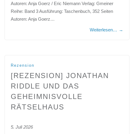
Autoren: Anja Goerz / Eric Niemann Verlag: Gmeiner
Reihe: Band 3 Ausführung: Taschenbuch, 352 Seiten
Autoren: Anja Goerz…
Weiterlesen…
→
Rezension
[REZENSION] JONATHAN
RIDDLE UND DAS
GEHEIMNISVOLLE
RÄTSELHAUS
5. Juli 2026