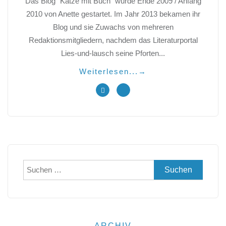
Das Blog "Katze mit Buch" wurde Ende 2009 / Anfang
2010 von Anette gestartet. Im Jahr 2013 bekamen ihr
Blog und sie Zuwachs von mehreren
Redaktionsmitgliedern, nachdem das Literaturportal
Lies-und-lausch seine Pforten...
Weiterlesen...
→
Suchen
nach:
ARCHIV