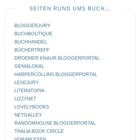
SEITEN RUND UMS BUCH…
BLOGGERJURY
BUCHBOUTIQUE
BUCHHANDEL
BÜCHERTREFF
DROEMER KNAUR BLOGGERPORTAL
GENIALOKAL
HARPERCOLLINS BLOGGERPORTAL
LESEJURY
LITERATOPIA
LIZZYNET
LOVELYBOOKS
NETGALLEY
RANDOMHOUSE BLOGGERPORTAL
THALIA BOOK CIRCLE
VORABLESEN