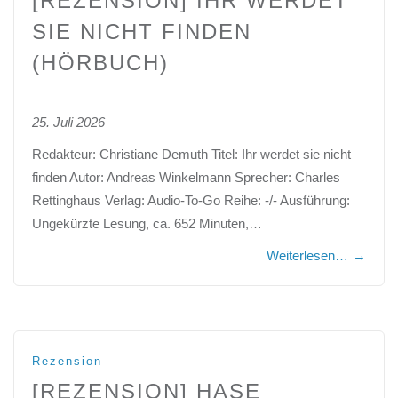
[REZENSION] IHR WERDET
SIE NICHT FINDEN
(HÖRBUCH)
25. Juli 2026
Redakteur: Christiane Demuth Titel: Ihr werdet sie nicht
finden Autor: Andreas Winkelmann Sprecher: Charles
Rettinghaus Verlag: Audio-To-Go Reihe: -/- Ausführung:
Ungekürzte Lesung, ca. 652 Minuten,…
Weiterlesen…
→
Rezension
[REZENSION] HASE