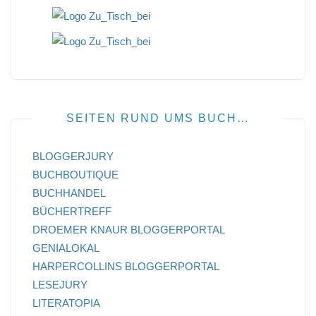
SEITEN RUND UMS BUCH…
BLOGGERJURY
BUCHBOUTIQUE
BUCHHANDEL
BÜCHERTREFF
DROEMER KNAUR BLOGGERPORTAL
GENIALOKAL
HARPERCOLLINS BLOGGERPORTAL
LESEJURY
LITERATOPIA