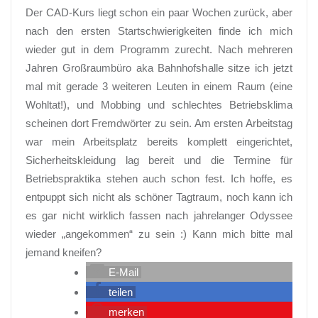
Der CAD-Kurs liegt schon ein paar Wochen zurück, aber
nach den ersten Startschwierigkeiten finde ich mich
wieder gut in dem Programm zurecht. Nach mehreren
Jahren Großraumbüro aka Bahnhofshalle sitze ich jetzt
mal mit gerade 3 weiteren Leuten in einem Raum (eine
Wohltat!), und Mobbing und schlechtes Betriebsklima
scheinen dort Fremdwörter zu sein. Am ersten Arbeitstag
war mein Arbeitsplatz bereits komplett eingerichtet,
Sicherheitskleidung lag bereit und die Termine für
Betriebspraktika stehen auch schon fest. Ich hoffe, es
entpuppt sich nicht als schöner Tagtraum, noch kann ich
es gar nicht wirklich fassen nach jahrelanger Odyssee
wieder „angekommen“ zu sein :) Kann mich bitte mal
jemand kneifen?
E-Mail
teilen
merken