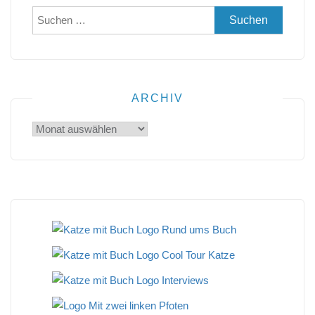
Suchen
nach:
ARCHIV
Archiv