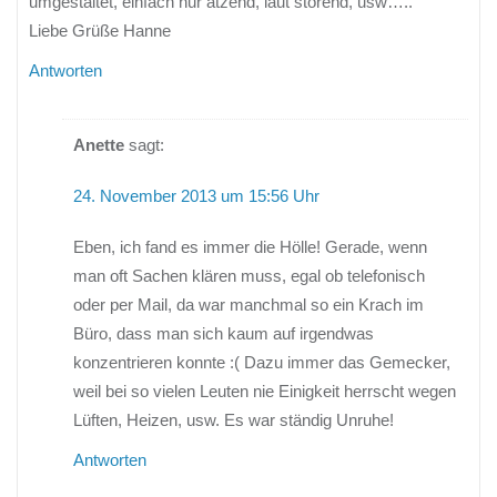
umgestaltet, einfach nur ätzend, laut störend, usw…..
Liebe Grüße Hanne
Antworten
Anette
sagt:
24. November 2013 um 15:56 Uhr
Eben, ich fand es immer die Hölle! Gerade, wenn
man oft Sachen klären muss, egal ob telefonisch
oder per Mail, da war manchmal so ein Krach im
Büro, dass man sich kaum auf irgendwas
konzentrieren konnte :( Dazu immer das Gemecker,
weil bei so vielen Leuten nie Einigkeit herrscht wegen
Lüften, Heizen, usw. Es war ständig Unruhe!
Antworten