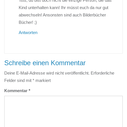
Tsts, du bist doch nicht die einzige Person, die das
Kind unterhalten kann! Ihr müsst euch da nur gut
abwechseln! Ansonsten sind auch Bilderbücher
Bücher! ;)
Antworten
Schreibe einen Kommentar
Deine E-Mail-Adresse wird nicht veröffentlicht.
Erforderliche
Felder sind mit
*
markiert
Kommentar
*