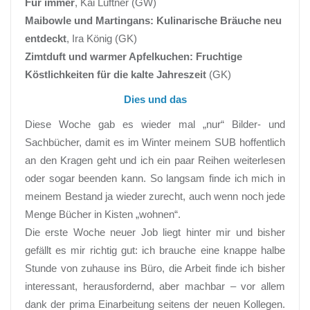
Für immer
, Kai Lüftner (GW)
Maibowle und Martingans: Kulinarische Bräuche neu
entdeckt
, Ira König (GK)
Zimtduft und warmer Apfelkuchen: Fruchtige
Köstlichkeiten für die kalte Jahreszeit
(GK)
Dies und das
Diese Woche gab es wieder mal „nur“ Bilder- und
Sachbücher, damit es im Winter meinem SUB hoffentlich
an den Kragen geht und ich ein paar Reihen weiterlesen
oder sogar beenden kann. So langsam finde ich mich in
meinem Bestand ja wieder zurecht, auch wenn noch jede
Menge Bücher in Kisten „wohnen“.
Die erste Woche neuer Job liegt hinter mir und bisher
gefällt es mir richtig gut: ich brauche eine knappe halbe
Stunde von zuhause ins Büro, die Arbeit finde ich bisher
interessant, herausfordernd, aber machbar – vor allem
dank der prima Einarbeitung seitens der neuen Kollegen.