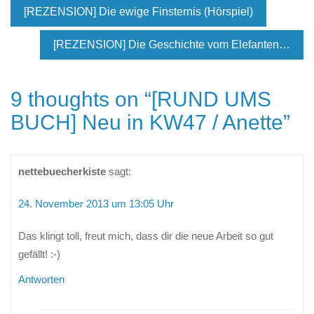
[REZENSION] Die ewige Finsternis (Hörspiel)
[REZENSION] Die Geschichte vom Elefanten…
9 thoughts on “
[RUND UMS
BUCH] Neu in KW47 / Anette
”
nettebuecherkiste
sagt:
24. November 2013 um 13:05 Uhr
Das klingt toll, freut mich, dass dir die neue Arbeit so gut
gefällt! :-)
Antworten