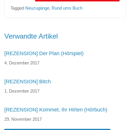
Tagged
Neuzugänge
,
Rund ums Buch
Beitragsnavigation
Verwandte Artikel
[REZENSION] Der Plan (Hörspiel)
4. Dezember 2017
[REZENSION] Bitch
1. Dezember 2017
[REZENSION] Kommet, ihr Hirten (Hörbuch)
29. November 2017