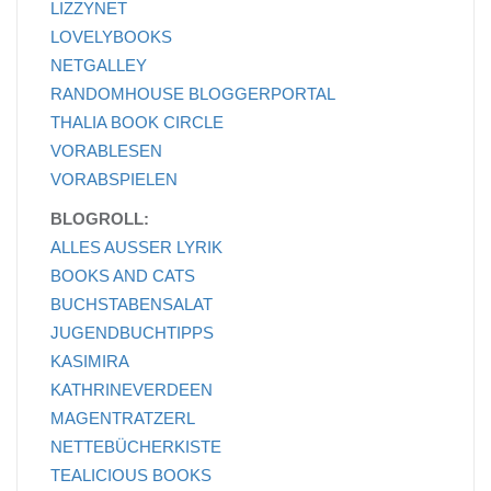
LIZZYNET
LOVELYBOOKS
NETGALLEY
RANDOMHOUSE BLOGGERPORTAL
THALIA BOOK CIRCLE
VORABLESEN
VORABSPIELEN
BLOGROLL:
ALLES AUSSER LYRIK
BOOKS AND CATS
BUCHSTABENSALAT
JUGENDBUCHTIPPS
KASIMIRA
KATHRINEVERDEEN
MAGENTRATZERL
NETTEBÜCHERKISTE
TEALICIOUS BOOKS