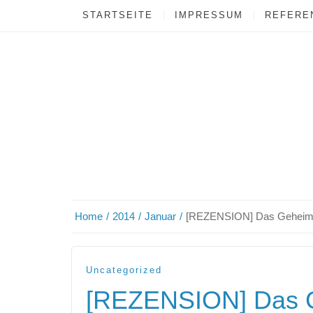
STARTSEITE
IMPRESSUM
REFEREN
Home
2014
Januar
[REZENSION] Das Geheimn
Uncategorized
[REZENSION] Das G