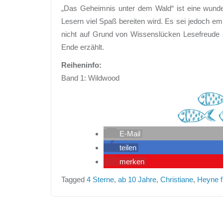
„Das Geheimnis unter dem Wald“ ist eine wunder
Lesern viel Spaß bereiten wird. Es sei jedoch em
nicht auf Grund von Wissenslücken Lesefreude 
Ende erzählt.
Reiheninfo:
Band 1: Wildwood
E-Mail
teilen
merken
Tagged
4 Sterne
,
ab 10 Jahre
,
Christiane
,
Heyne fl