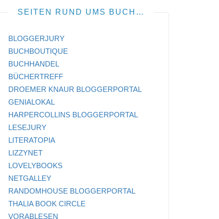
SEITEN RUND UMS BUCH…
BLOGGERJURY
BUCHBOUTIQUE
BUCHHANDEL
BÜCHERTREFF
DROEMER KNAUR BLOGGERPORTAL
GENIALOKAL
HARPERCOLLINS BLOGGERPORTAL
LESEJURY
LITERATOPIA
LIZZYNET
LOVELYBOOKS
NETGALLEY
RANDOMHOUSE BLOGGERPORTAL
THALIA BOOK CIRCLE
VORABLESEN