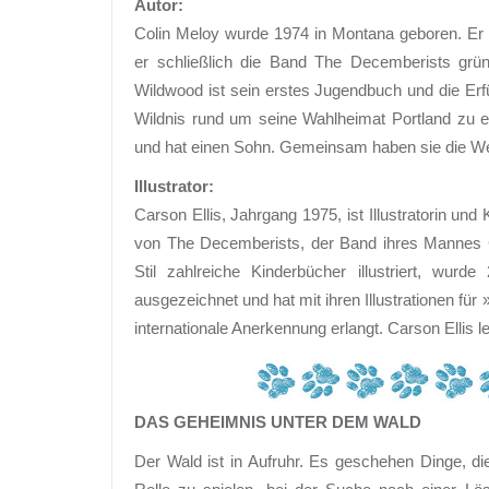
Autor:
Colin Meloy wurde 1974 in Montana geboren. Er 
er schließlich die Band The Decemberists gründe
Wildwood ist sein erstes Jugendbuch und die Erf
Wildnis rund um seine Wahlheimat Portland zu erzä
und hat einen Sohn. Gemeinsam haben sie die We
Illustrator:
Carson Ellis, Jahrgang 1975, ist Illustratorin und
von The Decemberists, der Band ihres Mannes C
Stil zahlreiche Kinderbücher illustriert, wurde
ausgezeichnet und hat mit ihren Illustrationen f
internationale Anerkennung erlangt. Carson Ellis 
DAS GEHEIMNIS UNTER DEM WALD
Der Wald ist in Aufruhr. Es geschehen Dinge, di