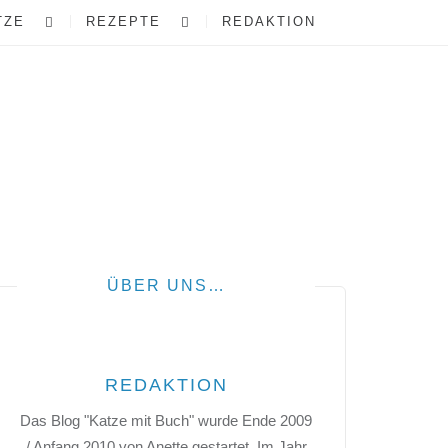
TZE
REZEPTE
REDAKTION
ÜBER UNS…
REDAKTION
Das Blog "Katze mit Buch" wurde Ende 2009
/ Anfang 2010 von Anette gestartet. Im Jahr