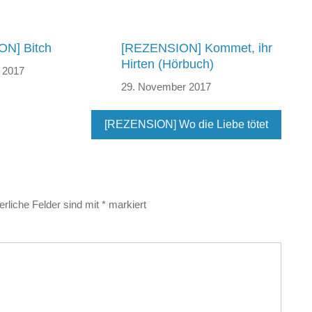
N] Bitch
[REZENSION] Kommet, ihr
Hirten (Hörbuch)
 2017
29. November 2017
[REZENSION] Wo die Liebe tötet
erliche Felder sind mit
*
markiert