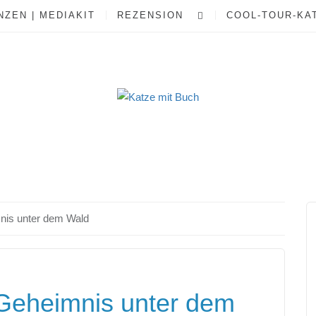
ZEN | MEDIAKIT
REZENSION
COOL-TOUR-KA
is unter dem Wald
eheimnis unter dem