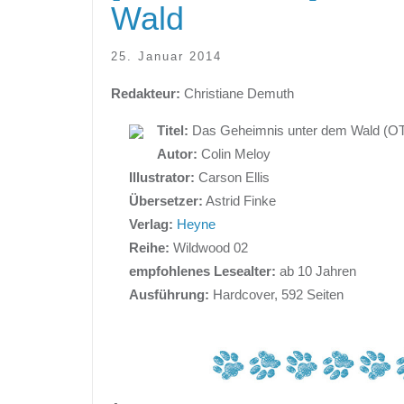
Wald
25. Januar 2014
Redakteur:
Christiane Demuth
Titel:
Das Geheimnis unter dem Wald (OT:
Autor:
Colin Meloy
Illustrator:
Carson Ellis
Übersetzer:
Astrid Finke
Verlag:
Heyne
Reihe:
Wildwood 02
empfohlenes Lesealter:
ab 10 Jahren
Ausführung:
Hardcover, 592 Seiten