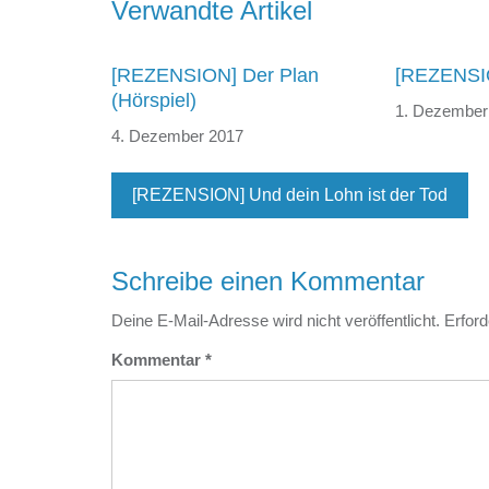
Beitragsnavigation
Verwandte Artikel
[REZENSION] Der Plan
[REZENSIO
(Hörspiel)
1. Dezember
4. Dezember 2017
[REZENSION] Und dein Lohn ist der Tod
Schreibe einen Kommentar
Deine E-Mail-Adresse wird nicht veröffentlicht.
Erford
Kommentar
*