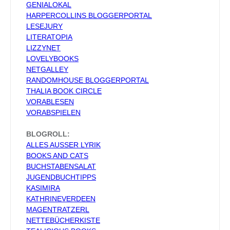
GENIALOKAL
HARPERCOLLINS BLOGGERPORTAL
LESEJURY
LITERATOPIA
LIZZYNET
LOVELYBOOKS
NETGALLEY
RANDOMHOUSE BLOGGERPORTAL
THALIA BOOK CIRCLE
VORABLESEN
VORABSPIELEN
BLOGROLL:
ALLES AUSSER LYRIK
BOOKS AND CATS
BUCHSTABENSALAT
JUGENDBUCHTIPPS
KASIMIRA
KATHRINEVERDEEN
MAGENTRATZERL
NETTEBÜCHERKISTE