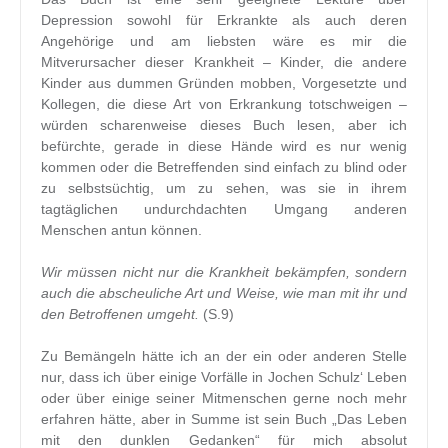
Depression sowohl für Erkrankte als auch deren
Angehörige und am liebsten wäre es mir die
Mitverursacher dieser Krankheit – Kinder, die andere
Kinder aus dummen Gründen mobben, Vorgesetzte und
Kollegen, die diese Art von Erkrankung totschweigen –
würden scharenweise dieses Buch lesen, aber ich
befürchte, gerade in diese Hände wird es nur wenig
kommen oder die Betreffenden sind einfach zu blind oder
zu selbstsüchtig, um zu sehen, was sie in ihrem
tagtäglichen undurchdachten Umgang anderen
Menschen antun können.
Wir müssen nicht nur die Krankheit bekämpfen, sondern
auch die abscheuliche Art und Weise, wie man mit ihr und
den Betroffenen umgeht.
(S.9)
Zu Bemängeln hätte ich an der ein oder anderen Stelle
nur, dass ich über einige Vorfälle in Jochen Schulz‘ Leben
oder über einige seiner Mitmenschen gerne noch mehr
erfahren hätte, aber in Summe ist sein Buch „Das Leben
mit den dunklen Gedanken“ für mich absolut