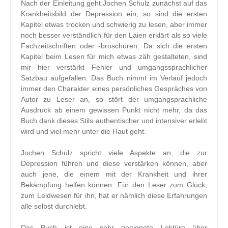
Nach der Einleitung geht Jochen Schulz zunächst auf das
Krankheitsbild der Depression ein, so sind die ersten
Kapitel etwas trocken und schwierig zu lesen, aber immer
noch besser verständlich für den Laien erklärt als so viele
Fachzeitschriften oder -broschüren. Da sich die ersten
Kapitel beim Lesen für mich etwas zäh gestalteten, sind
mir hier verstärkt Fehler und umgangssprachlicher
Satzbau aufgefallen. Das Buch nimmt im Verlauf jedoch
immer den Charakter eines persönliches Gespräches von
Autor zu Leser an, so stört der umgangsprachliche
Ausdruck ab einem gewissen Punkt nicht mehr, da das
Buch dank dieses Stils authentischer und intensiver erlebt
wird und viel mehr unter die Haut geht.
Jochen Schulz spricht viele Aspekte an, die zur
Depression führen und diese verstärken können, aber
auch jene, die einem mit der Krankheit und ihrer
Bekämpfung helfen können. Für den Leser zum Glück,
zum Leidwesen für ihn, hat er nämlich diese Erfahrungen
alle selbst durchlebt.
Das Buch ist eine sehr geeignete Lektüre über