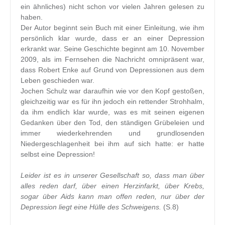
ein ähnliches) nicht schon vor vielen Jahren gelesen zu
haben.
Der Autor beginnt sein Buch mit einer Einleitung, wie ihm
persönlich klar wurde, dass er an einer Depression
erkrankt war. Seine Geschichte beginnt am 10. November
2009, als im Fernsehen die Nachricht omnipräsent war,
dass Robert Enke auf Grund von Depressionen aus dem
Leben geschieden war.
Jochen Schulz war daraufhin wie vor den Kopf gestoßen,
gleichzeitig war es für ihn jedoch ein rettender Strohhalm,
da ihm endlich klar wurde, was es mit seinen eigenen
Gedanken über den Tod, den ständigen Grübeleien und
immer wiederkehrenden und grundlosenden
Niedergeschlagenheit bei ihm auf sich hatte: er hatte
selbst eine Depression!
Leider ist es in unserer Gesellschaft so, dass man über
alles reden darf, über einen Herzinfarkt, über Krebs,
sogar über Aids kann man offen reden, nur über der
Depression liegt eine Hülle des Schweigens.
(S.8)