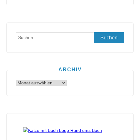
Suchen
nach:
ARCHIV
Archiv