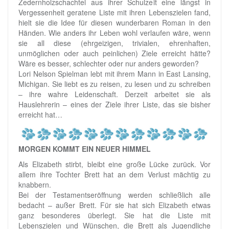
Zedernholzschachtel aus ihrer Schulzeit eine längst in
Vergessenheit geratene Liste mit ihren Lebenszielen fand,
hielt sie die Idee für diesen wunderbaren Roman in den
Händen. Wie anders ihr Leben wohl verlaufen wäre, wenn
sie all diese (ehrgeizigen, trivialen, ehrenhaften,
unmöglichen oder auch peinlichen) Ziele erreicht hätte?
Wäre es besser, schlechter oder nur anders geworden?
Lori Nelson Spielman lebt mit ihrem Mann in East Lansing,
Michigan. Sie liebt es zu reisen, zu lesen und zu schreiben
– ihre wahre Leidenschaft. Derzeit arbeitet sie als
Hauslehrerin – eines der Ziele ihrer Liste, das sie bisher
erreicht hat…
MORGEN KOMMT EIN NEUER HIMMEL
Als Elizabeth stirbt, bleibt eine große Lücke zurück. Vor
allem ihre Tochter Brett hat an dem Verlust mächtig zu
knabbern.
Bei der Testamentseröffnung werden schließlich alle
bedacht – außer Brett. Für sie hat sich Elizabeth etwas
ganz besonderes überlegt. Sie hat die Liste mit
Lebenszielen und Wünschen, die Brett als Jugendliche