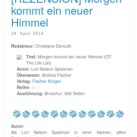
kommt ein neuer
Himmel
19. April 2014
Redakteur:
Christiane Demuth
Titel:
Morgen kommt ein neuer Himmel (OT:
The Life List)
Autor:
Lori Nelson-Spielman
Übersetzer:
Andrea Fischer
Verlag:
Fischer Krüger
Reihe:
-/-
Ausführung:
Broschur, 368 Seiten
Autor:
Als Lori Nelson Spielman in einer kleinen, alten