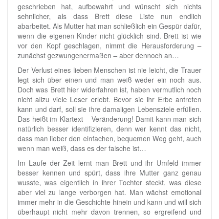
geschrieben hat, aufbewahrt und wünscht sich nichts
sehnlicher, als dass Brett diese Liste nun endlich
abarbeitet. Als Mutter hat man schließlich ein Gespür dafür,
wenn die eigenen Kinder nicht glücklich sind. Brett ist wie
vor den Kopf geschlagen, nimmt die Herausforderung –
zunächst gezwungenermaßen – aber dennoch an…
Der Verlust eines lieben Menschen ist nie leicht, die Trauer
legt sich über einen und man weiß weder ein noch aus.
Doch was Brett hier widerfahren ist, haben vermutlich noch
nicht allzu viele Leser erlebt. Bevor sie ihr Erbe antreten
kann und darf, soll sie ihre damaligen Lebensziele erfüllen.
Das heißt im Klartext – Veränderung! Damit kann man sich
natürlich besser identifizieren, denn wer kennt das nicht,
dass man lieber den einfachen, bequemen Weg geht, auch
wenn man weiß, dass es der falsche ist…
Im Laufe der Zeit lernt man Brett und ihr Umfeld immer
besser kennen und spürt, dass ihre Mutter ganz genau
wusste, was eigentlich in ihrer Tochter steckt, was diese
aber viel zu lange verborgen hat. Man wächst emotional
immer mehr in die Geschichte hinein und kann und will sich
überhaupt nicht mehr davon trennen, so ergreifend und