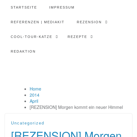
STARTSEITE
IMPRESSUM
REFERENZEN | MEDIAKIT
REZENSION
COOL-TOUR-KATZE
REZEPTE
REDAKTION
Home
2014
April
[REZENSION] Morgen kommt ein neuer Himmel
Uncategorized
[REZENSION] Morgen