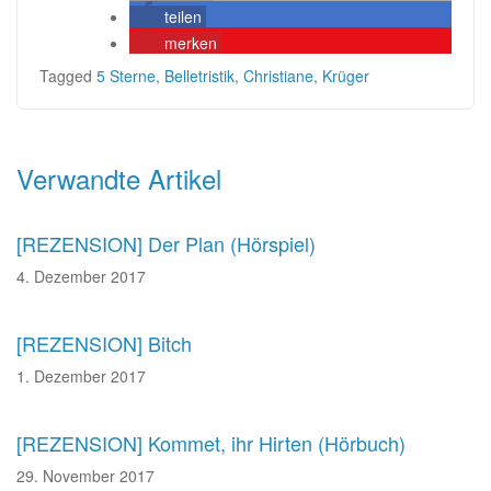
teilen
merken
Tagged
5 Sterne
,
Belletristik
,
Christiane
,
Krüger
Beitragsnavigation
Verwandte Artikel
[REZENSION] Der Plan (Hörspiel)
4. Dezember 2017
[REZENSION] Bitch
1. Dezember 2017
[REZENSION] Kommet, ihr Hirten (Hörbuch)
29. November 2017