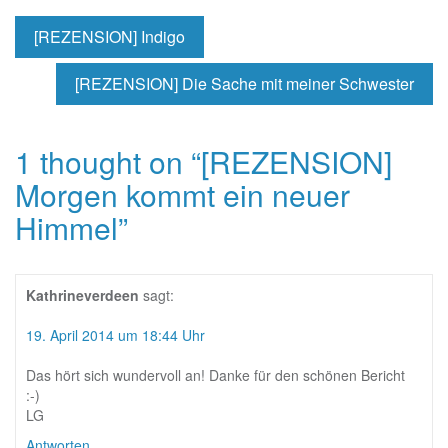
[REZENSION] Indigo
[REZENSION] Die Sache mit meiner Schwester
1 thought on “
[REZENSION]
Morgen kommt ein neuer
Himmel
”
Kathrineverdeen
sagt:
19. April 2014 um 18:44 Uhr
Das hört sich wundervoll an! Danke für den schönen Bericht
:-)
LG
Antworten