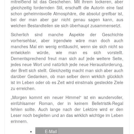
mitreißend ist das Geschehen. Mit ihrem lockeren, aber
gleichzeitig fordernden Stil, erschafft die Autorin eine fast
schon geheimnisvolle Atmosphäre, die absolut greifbar ist,
bei der man aber gar nicht genau sagen kann, aus
welchen Bestandteilen sie sich überhaupt zusammensetzt.
Sicherlich sind manche Aspekte der Geschichte
vorhersehbar, aber irgendwie wäre man doch auch
manches Mal ein wenig enttäuscht, wenn sie sich nicht so
entwickeln würde, wie man es sich vorstellt.
Dementsprechend freut man sich auf jede weitere Seite,
jedes neue Wort und natürlich jede neue Herausforderung,
der Brett sich stellt. Gleichzeitig macht man sich aber auch
darüber Gedanken, ob man selber denn wirklich glücklich
ist im Leben oder ob es Zeit wird einstmals gesteckte Ziele
zu erreichen.
„Morgen kommt ein neuer Himmel“ ist ein wundervoller,
einfühlsamer Roman, der in keinem Belletristik-Regal
fehlen sollte. Auch lange nach der Lektüre wird er den
Leser noch begleiten und an das wirklich wichtige im Leben
erinnern.
E-Mail