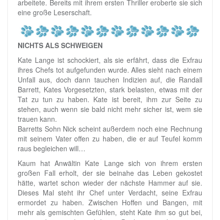
arbeitete. Bereits mit ihrem ersten Thriller eroberte sie sich
eine große Leserschaft.
NICHTS ALS SCHWEIGEN
Kate Lange ist schockiert, als sie erfährt, dass die Exfrau
ihres Chefs tot aufgefunden wurde. Alles sieht nach einem
Unfall aus, doch dann tauchen Indizien auf, die Randall
Barrett, Kates Vorgesetzten, stark belasten, etwas mit der
Tat zu tun zu haben. Kate ist bereit, ihm zur Seite zu
stehen, auch wenn sie bald nicht mehr sicher ist, wem sie
trauen kann.
Barretts Sohn Nick scheint außerdem noch eine Rechnung
mit seinem Vater offen zu haben, die er auf Teufel komm
raus begleichen will…
Kaum hat Anwältin Kate Lange sich von ihrem ersten
großen Fall erholt, der sie beinahe das Leben gekostet
hätte, wartet schon wieder der nächste Hammer auf sie.
Dieses Mal steht ihr Chef unter Verdacht, seine Exfrau
ermordet zu haben. Zwischen Hoffen und Bangen, mit
mehr als gemischten Gefühlen, steht Kate ihm so gut bei,