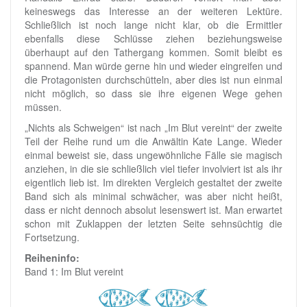
keineswegs das Interesse an der weiteren Lektüre.
Schließlich ist noch lange nicht klar, ob die Ermittler
ebenfalls diese Schlüsse ziehen beziehungsweise
überhaupt auf den Tathergang kommen. Somit bleibt es
spannend. Man würde gerne hin und wieder eingreifen und
die Protagonisten durchschütteln, aber dies ist nun einmal
nicht möglich, so dass sie ihre eigenen Wege gehen
müssen.
„Nichts als Schweigen“ ist nach „Im Blut vereint“ der zweite
Teil der Reihe rund um die Anwältin Kate Lange. Wieder
einmal beweist sie, dass ungewöhnliche Fälle sie magisch
anziehen, in die sie schließlich viel tiefer involviert ist als ihr
eigentlich lieb ist. Im direkten Vergleich gestaltet der zweite
Band sich als minimal schwächer, was aber nicht heißt,
dass er nicht dennoch absolut lesenswert ist. Man erwartet
schon mit Zuklappen der letzten Seite sehnsüchtig die
Fortsetzung.
Reiheninfo:
Band 1: Im Blut vereint