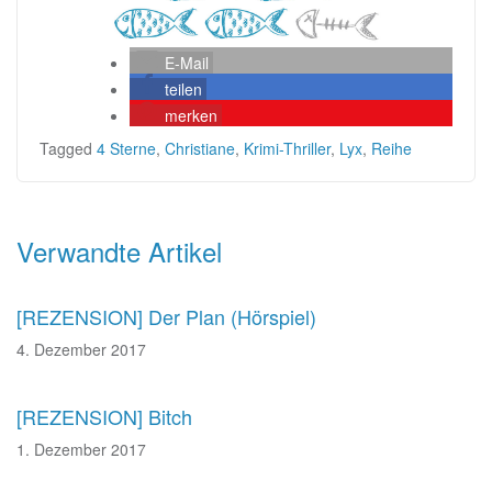
E-Mail
teilen
merken
Tagged
4 Sterne
,
Christiane
,
Krimi-Thriller
,
Lyx
,
Reihe
Beitragsnavigation
Verwandte Artikel
[REZENSION] Der Plan (Hörspiel)
4. Dezember 2017
[REZENSION] Bitch
1. Dezember 2017