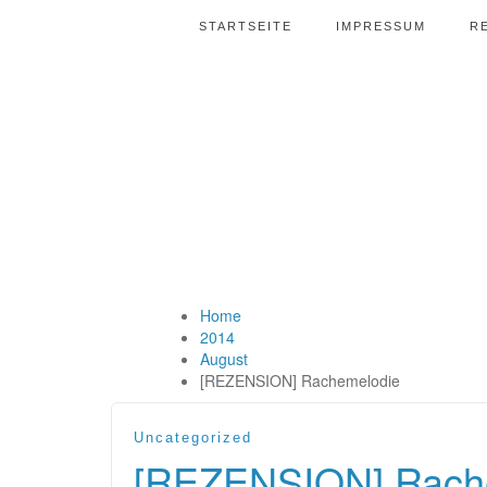
STARTSEITE
IMPRESSUM
R
Home
2014
August
[REZENSION] Rachemelodie
Uncategorized
[REZENSION] Rach