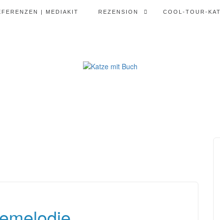
EFERENZEN | MEDIAKIT
REZENSION
COOL-TOUR-KA
emelodie