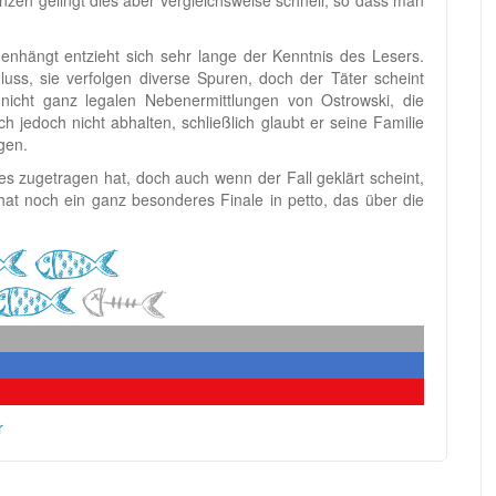
en gelingt dies aber vergleichsweise schnell, so dass man
nhängt entzieht sich sehr lange der Kenntnis des Lesers.
uss, sie verfolgen diverse Spuren, doch der Täter scheint
nicht ganz legalen Nebenermittlungen von Ostrowski, die
ich jedoch nicht abhalten, schließlich glaubt er seine Familie
gen.
es zugetragen hat, doch auch wenn der Fall geklärt scheint,
hat noch ein ganz besonderes Finale in petto, das über die
r