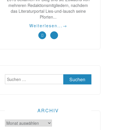
mehreren Redaktionsmitgliedern, nachdem
das Literaturportal Lies-und-lausch seine
Pforten...
Weiterlesen...
→
Suchen
nach:
ARCHIV
Archiv