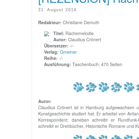
31. August 2014
Redakteur:
Christiane Demuth
Titel:
Rachemelodie
Autor:
Claudius Crönert
Übersetzer:
-/-
Verlag:
Gmeiner
Reihe:
-/-
Ausführung:
Taschenbuch, 470 Seiten
Autor:
Claudius Crönert ist in Hamburg aufgewachsen und
Kunstgeschichte studiert hat. Er arbeitet von Anfang
Korrespondent; daneben schreibt er Rundfunk-Rep
schreibt er Drehbücher, Historische Romane und Kr