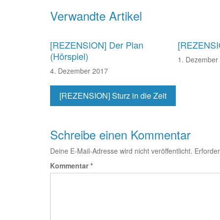
Beitragsnavigation
Verwandte Artikel
[REZENSION] Der Plan
[REZENSIO
(Hörspiel)
1. Dezember
4. Dezember 2017
[REZENSION] Sturz in die Zeit
Schreibe einen Kommentar
Deine E-Mail-Adresse wird nicht veröffentlicht.
Erforder
Kommentar
*