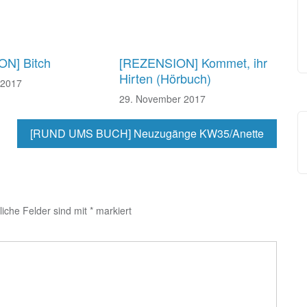
N] Bitch
[REZENSION] Kommet, ihr
Hirten (Hörbuch)
 2017
29. November 2017
[RUND UMS BUCH] Neuzugänge KW35/Anette
liche Felder sind mit
*
markiert