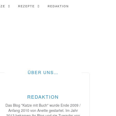
TZE
REZEPTE
REDAKTION
ÜBER UNS…
REDAKTION
Das Blog "Katze mit Buch" wurde Ende 2009 /
Anfang 2010 von Anette gestartet. Im Jahr
2013 bekamen ihr Blog und sie Zuwachs von