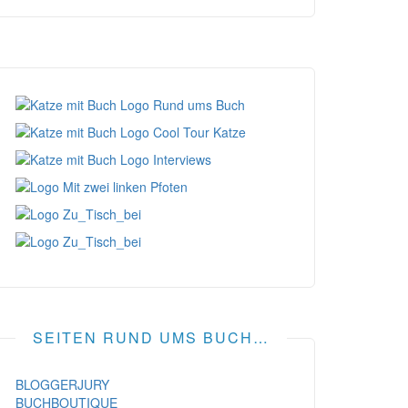
SEITEN RUND UMS BUCH…
BLOGGERJURY
BUCHBOUTIQUE