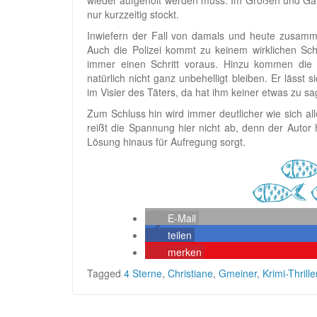
wieder aufgeholt werden muss. Im Großen und Ganz
nur kurzzeitig stockt.
Inwiefern der Fall von damals und heute zusamme
Auch die Polizei kommt zu keinem wirklichen Schl
immer einen Schritt voraus. Hinzu kommen die 
natürlich nicht ganz unbehelligt bleiben. Er lässt s
im Visier des Täters, da hat ihm keiner etwas zu sa
Zum Schluss hin wird immer deutlicher wie sich all
reißt die Spannung hier nicht ab, denn der Autor 
Lösung hinaus für Aufregung sorgt.
E-Mail
teilen
merken
Tagged
4 Sterne
,
Christiane
,
Gmeiner
,
Krimi-Thrille