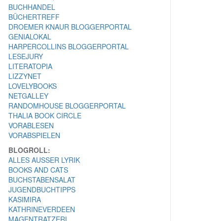
BUCHHANDEL
BÜCHERTREFF
DROEMER KNAUR BLOGGERPORTAL
GENIALOKAL
HARPERCOLLINS BLOGGERPORTAL
LESEJURY
LITERATOPIA
LIZZYNET
LOVELYBOOKS
NETGALLEY
RANDOMHOUSE BLOGGERPORTAL
THALIA BOOK CIRCLE
VORABLESEN
VORABSPIELEN
BLOGROLL:
ALLES AUSSER LYRIK
BOOKS AND CATS
BUCHSTABENSALAT
JUGENDBUCHTIPPS
KASIMIRA
KATHRINEVERDEEN
MAGENTRATZERL