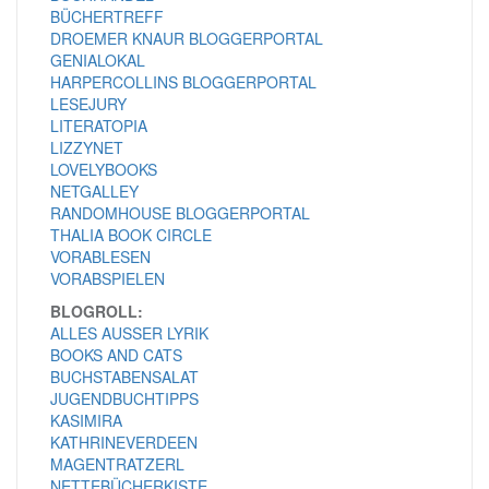
BÜCHERTREFF
DROEMER KNAUR BLOGGERPORTAL
GENIALOKAL
HARPERCOLLINS BLOGGERPORTAL
LESEJURY
LITERATOPIA
LIZZYNET
LOVELYBOOKS
NETGALLEY
RANDOMHOUSE BLOGGERPORTAL
THALIA BOOK CIRCLE
VORABLESEN
VORABSPIELEN
BLOGROLL:
ALLES AUSSER LYRIK
BOOKS AND CATS
BUCHSTABENSALAT
JUGENDBUCHTIPPS
KASIMIRA
KATHRINEVERDEEN
MAGENTRATZERL
NETTEBÜCHERKISTE