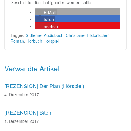
Geschichte, die nicht ignoriert werden sollte.
E-Mail
teilen
merken
Tagged
5 Sterne
,
Audiobuch
,
Christiane
,
Historischer
Roman
,
Hörbuch-Hörspiel
Beitragsnavigation
Verwandte Artikel
[REZENSION] Der Plan (Hörspiel)
4. Dezember 2017
[REZENSION] Bitch
1. Dezember 2017