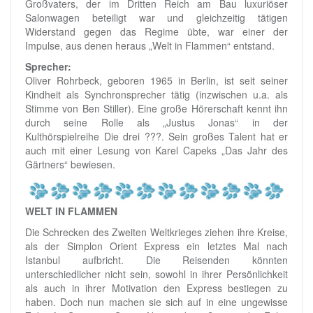
Großvaters, der im Dritten Reich am Bau luxuriöser
Salonwagen beteiligt war und gleichzeitig tätigen
Widerstand gegen das Regime übte, war einer der
Impulse, aus denen heraus „Welt in Flammen“ entstand.
Sprecher:
Oliver Rohrbeck, geboren 1965 in Berlin, ist seit seiner
Kindheit als Synchronsprecher tätig (inzwischen u.a. als
Stimme von Ben Stiller). Eine große Hörerschaft kennt ihn
durch seine Rolle als „Justus Jonas“ in der
Kulthörspielreihe Die drei ???. Sein großes Talent hat er
auch mit einer Lesung von Karel Capeks „Das Jahr des
Gärtners“ bewiesen.
WELT IN FLAMMEN
Die Schrecken des Zweiten Weltkrieges ziehen ihre Kreise,
als der Simplon Orient Express ein letztes Mal nach
Istanbul aufbricht. Die Reisenden könnten
unterschiedlicher nicht sein, sowohl in ihrer Persönlichkeit
als auch in ihrer Motivation den Express bestiegen zu
haben. Doch nun machen sie sich auf in eine ungewisse