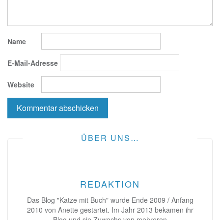
Name
E-Mail-Adresse
Website
ÜBER UNS…
REDAKTION
Das Blog "Katze mit Buch" wurde Ende 2009 / Anfang
2010 von Anette gestartet. Im Jahr 2013 bekamen ihr
Blog und sie Zuwachs von mehreren