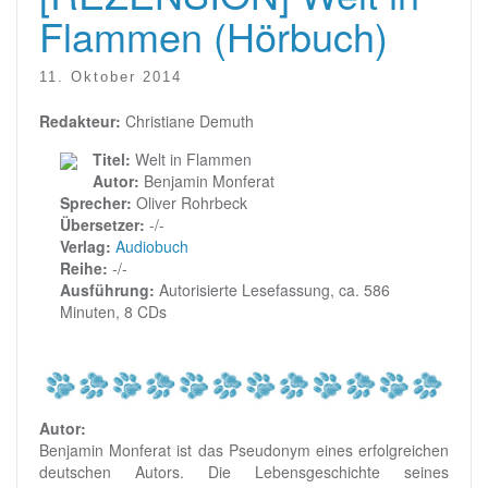
Flammen (Hörbuch)
11. Oktober 2014
Redakteur:
Christiane Demuth
Titel:
Welt in Flammen
Autor:
Benjamin Monferat
Sprecher:
Oliver Rohrbeck
Übersetzer:
-/-
Verlag:
Audiobuch
Reihe:
-/-
Ausführung:
Autorisierte Lesefassung, ca. 586
Minuten, 8 CDs
Autor:
Benjamin Monferat ist das Pseudonym eines erfolgreichen
deutschen Autors. Die Lebensgeschichte seines