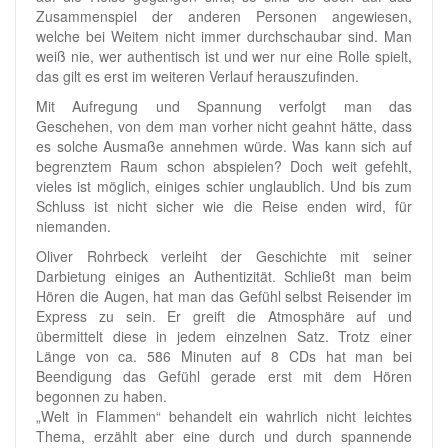
Zusammenspiel der anderen Personen angewiesen,
welche bei Weitem nicht immer durchschaubar sind. Man
weiß nie, wer authentisch ist und wer nur eine Rolle spielt,
das gilt es erst im weiteren Verlauf herauszufinden.
Mit Aufregung und Spannung verfolgt man das
Geschehen, von dem man vorher nicht geahnt hätte, dass
es solche Ausmaße annehmen würde. Was kann sich auf
begrenztem Raum schon abspielen? Doch weit gefehlt,
vieles ist möglich, einiges schier unglaublich. Und bis zum
Schluss ist nicht sicher wie die Reise enden wird, für
niemanden.
Oliver Rohrbeck verleiht der Geschichte mit seiner
Darbietung einiges an Authentizität. Schließt man beim
Hören die Augen, hat man das Gefühl selbst Reisender im
Express zu sein. Er greift die Atmosphäre auf und
übermittelt diese in jedem einzelnen Satz. Trotz einer
Länge von ca. 586 Minuten auf 8 CDs hat man bei
Beendigung das Gefühl gerade erst mit dem Hören
begonnen zu haben.
„Welt in Flammen“ behandelt ein wahrlich nicht leichtes
Thema, erzählt aber eine durch und durch spannende