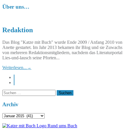
der
Über uns…
Beiträge
Redaktion
Das Blog "Katze mit Buch" wurde Ende 2009 / Anfang 2010 von
Anette gestartet. Im Jahr 2013 bekamen ihr Blog und sie Zuwachs
von mehreren Redaktionsmitgliedern, nachdem das Literaturportal
Lies-und-lausch seine Pforten...
Weiterlesen...
→
instagram
pinterest
Suchen
nach:
Archiv
Archiv