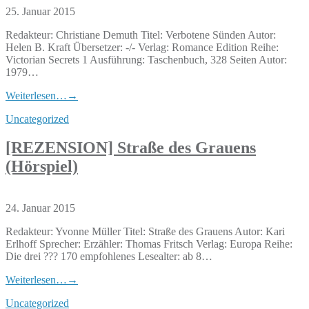
25. Januar 2015
Redakteur: Christiane Demuth Titel: Verbotene Sünden Autor:
Helen B. Kraft Übersetzer: -/- Verlag: Romance Edition Reihe:
Victorian Secrets 1 Ausführung: Taschenbuch, 328 Seiten Autor:
1979…
Weiterlesen…
→
Uncategorized
[REZENSION] Straße des Grauens
(Hörspiel)
24. Januar 2015
Redakteur: Yvonne Müller Titel: Straße des Grauens Autor: Kari
Erlhoff Sprecher: Erzähler: Thomas Fritsch Verlag: Europa Reihe:
Die drei ??? 170 empfohlenes Lesealter: ab 8…
Weiterlesen…
→
Uncategorized