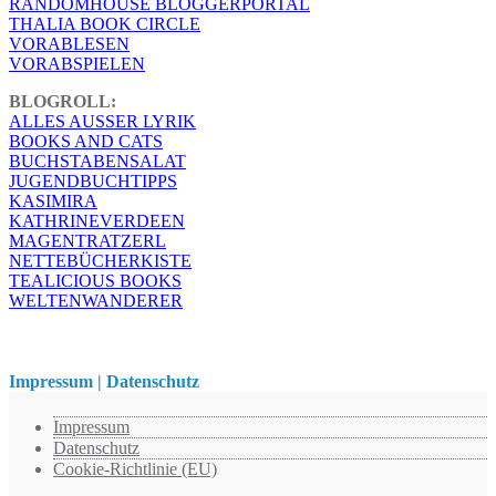
RANDOMHOUSE BLOGGERPORTAL
THALIA BOOK CIRCLE
VORABLESEN
VORABSPIELEN
BLOGROLL:
ALLES AUSSER LYRIK
BOOKS AND CATS
BUCHSTABENSALAT
JUGENDBUCHTIPPS
KASIMIRA
KATHRINEVERDEEN
MAGENTRATZERL
NETTEBÜCHERKISTE
TEALICIOUS BOOKS
WELTENWANDERER
Impressum | Datenschutz
Impressum
Datenschutz
Cookie-Richtlinie (EU)