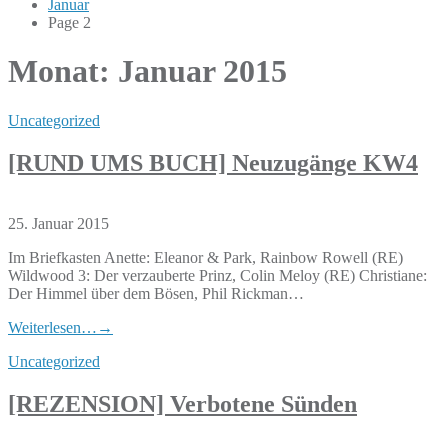
Januar
Page 2
Monat:
Januar 2015
Uncategorized
[RUND UMS BUCH] Neuzugänge KW4
25. Januar 2015
Im Briefkasten Anette: Eleanor & Park, Rainbow Rowell (RE)
Wildwood 3: Der verzauberte Prinz, Colin Meloy (RE) Christiane:
Der Himmel über dem Bösen, Phil Rickman…
Weiterlesen…
→
Uncategorized
[REZENSION] Verbotene Sünden