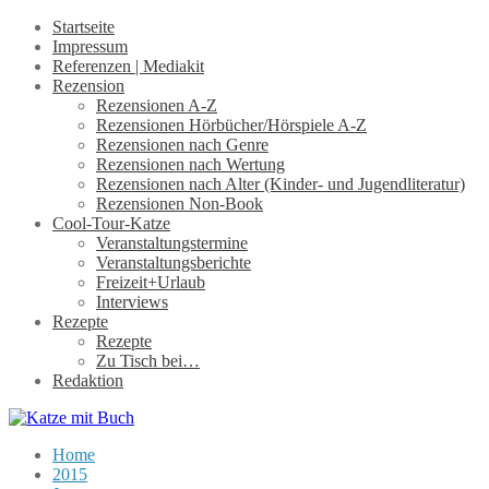
Startseite
Impressum
Referenzen | Mediakit
Rezension
Rezensionen A-Z
Rezensionen Hörbücher/Hörspiele A-Z
Rezensionen nach Genre
Rezensionen nach Wertung
Rezensionen nach Alter (Kinder- und Jugendliteratur)
Rezensionen Non-Book
Cool-Tour-Katze
Veranstaltungstermine
Veranstaltungsberichte
Freizeit+Urlaub
Interviews
Rezepte
Rezepte
Zu Tisch bei…
Redaktion
Home
2015