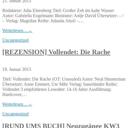
21. Januar 2015
Redakteur: Julia Ehrenberg Titel: Großer Zeh ins kalte Wasser
Autor: Gabriella Engelmann Illustrator: Antje David Übersetzer: – /
– Verlag: Magellan Reihe: Jolanda Ahoi! –…
Weiterlesen…
→
Uncategorized
[REZENSION] Vollendet: Die Rache
19. Januar 2015
Titel: Vollendet: Die Rache (OT: Unsouled) Autor: Neal Shusterman
Übersetzer: Anne Emmert, Ute Mihr Verlag: Sauerländer Reihe:
Vollendet 3 empfohlenes Lesealter: 14-16 Jahre Ausführung:
Hardcover,…
Weiterlesen…
→
Uncategorized
[RUND UMS BUCH] Neuzugänge KW3