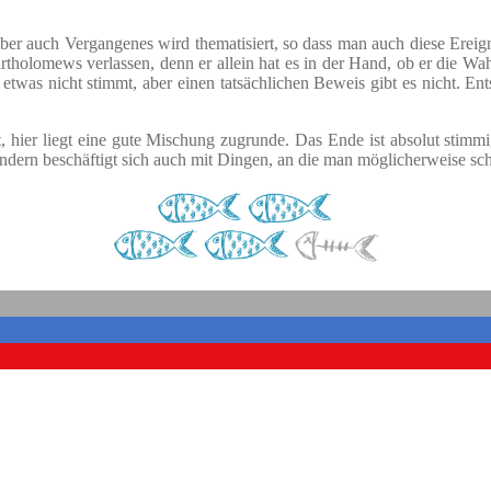
ber auch Vergangenes wird thematisiert, so dass man auch diese Erei
tholomews verlassen, denn er allein hat es in der Hand, ob er die Wah
etwas nicht stimmt, aber einen tatsächlichen Beweis gibt es nicht. Ent
, hier liegt eine gute Mischung zugrunde. Das Ende ist absolut stimmi
dern beschäftigt sich auch mit Dingen, an die man möglicherweise sc