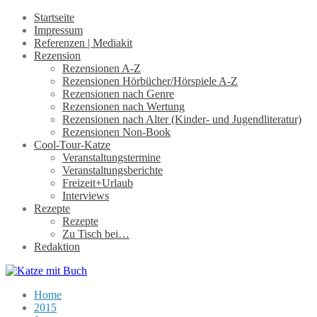
Startseite
Impressum
Referenzen | Mediakit
Rezension
Rezensionen A-Z
Rezensionen Hörbücher/Hörspiele A-Z
Rezensionen nach Genre
Rezensionen nach Wertung
Rezensionen nach Alter (Kinder- und Jugendliteratur)
Rezensionen Non-Book
Cool-Tour-Katze
Veranstaltungstermine
Veranstaltungsberichte
Freizeit+Urlaub
Interviews
Rezepte
Rezepte
Zu Tisch bei…
Redaktion
Home
2015