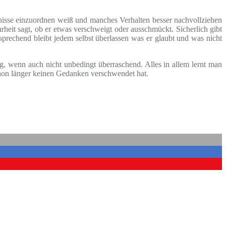
gnisse einzuordnen weiß und manches Verhalten besser nachvollziehen
rheit sagt, ob er etwas verschweigt oder ausschmückt. Sicherlich gibt
sprechend bleibt jedem selbst überlassen was er glaubt und was nicht
g, wenn auch nicht unbedingt überraschend. Alles in allem lernt man
hon länger keinen Gedanken verschwendet hat.