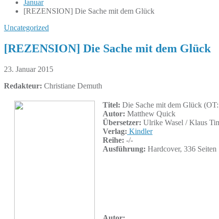
Januar
[REZENSION] Die Sache mit dem Glück
Uncategorized
[REZENSION] Die Sache mit dem Glück
23. Januar 2015
Redakteur:
Christiane Demuth
Titel:
Die Sache mit dem Glück (OT: 
Autor:
Matthew Quick
Übersetzer:
Ulrike Wasel / Klaus T
Verlag:
Kindler
Reihe:
-/-
Ausführung:
Hardcover, 336 Seiten
Autor: