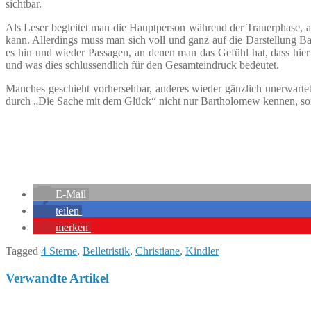
sichtbar.
Als Leser begleitet man die Hauptperson während der Trauerphase, a
kann. Allerdings muss man sich voll und ganz auf die Darstellung Bar
es hin und wieder Passagen, an denen man das Gefühl hat, dass hier 
und was dies schlussendlich für den Gesamteindruck bedeutet.
Manches geschieht vorhersehbar, anderes wieder gänzlich unerwartet
durch „Die Sache mit dem Glück“ nicht nur Bartholomew kennen, son
E-Mail
teilen
merken
Tagged
4 Sterne
,
Belletristik
,
Christiane
,
Kindler
Verwandte Artikel