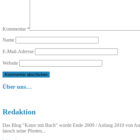
Kommentar
*
Name
E-Mail-Adresse
Website
Über uns…
Redaktion
Das Blog "Katze mit Buch" wurde Ende 2009 / Anfang 2010 von Anett
lausch seine Pforten...