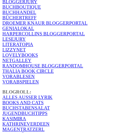
BLOGGERJURY
BUCHBOUTIQUE
BUCHHANDEL
BÜCHERTREFF
DROEMER KNAUR BLOGGERPORTAL
GENIALOKAL
HARPERCOLLINS BLOGGERPORTAL
LESEJURY
LITERATOPIA
LIZZYNET
LOVELYBOOKS
NETGALLEY
RANDOMHOUSE BLOGGERPORTAL
THALIA BOOK CIRCLE
VORABLESEN
VORABSPIELEN
BLOGROLL:
ALLES AUSSER LYRIK
BOOKS AND CATS
BUCHSTABENSALAT
JUGENDBUCHTIPPS
KASIMIRA
KATHRINEVERDEEN
MAGENTRATZERL