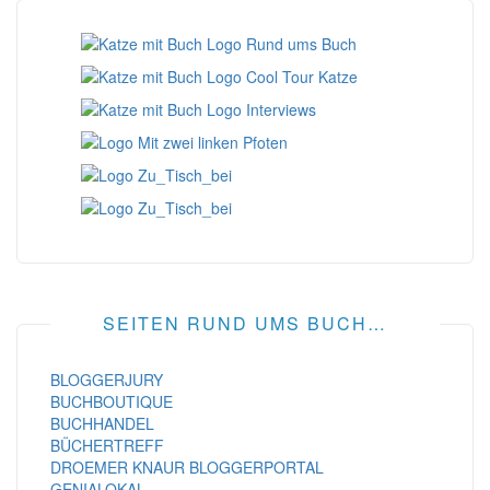
SEITEN RUND UMS BUCH…
BLOGGERJURY
BUCHBOUTIQUE
BUCHHANDEL
BÜCHERTREFF
DROEMER KNAUR BLOGGERPORTAL
GENIALOKAL