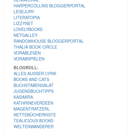
HARPERCOLLINS BLOGGERPORTAL
LESEJURY
LITERATOPIA
LIZZYNET
LOVELYBOOKS
NETGALLEY
RANDOMHOUSE BLOGGERPORTAL
THALIA BOOK CIRCLE
VORABLESEN
VORABSPIELEN
BLOGROLL:
ALLES AUSSER LYRIK
BOOKS AND CATS
BUCHSTABENSALAT
JUGENDBUCHTIPPS
KASIMIRA
KATHRINEVERDEEN
MAGENTRATZERL
NETTEBÜCHERKISTE
TEALICIOUS BOOKS
WELTENWANDERER