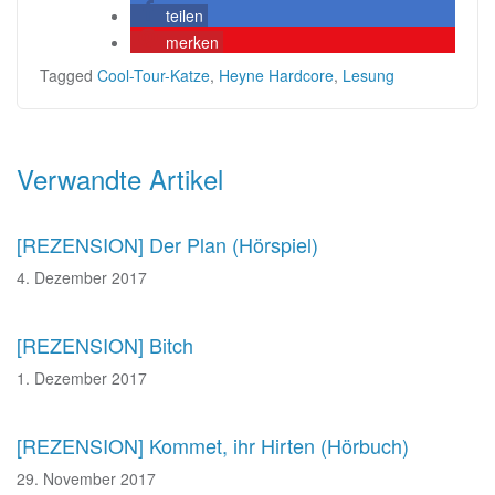
teilen
merken
Tagged
Cool-Tour-Katze
,
Heyne Hardcore
,
Lesung
Beitragsnavigation
Verwandte Artikel
[REZENSION] Der Plan (Hörspiel)
4. Dezember 2017
[REZENSION] Bitch
1. Dezember 2017
[REZENSION] Kommet, ihr Hirten (Hörbuch)
29. November 2017