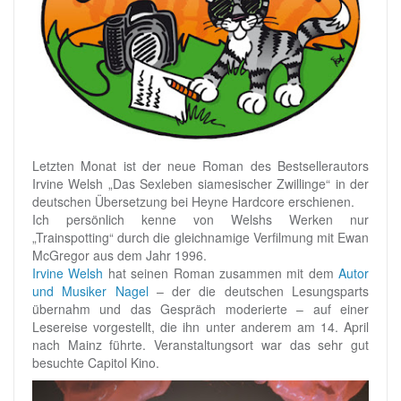
Letzten Monat ist der neue Roman des Bestsellerautors
Irvine Welsh „Das Sexleben siamesischer Zwillinge“ in der
deutschen Übersetzung bei Heyne Hardcore erschienen.
Ich persönlich kenne von Welshs Werken nur
„Trainspotting“ durch die gleichnamige Verfilmung mit Ewan
McGregor aus dem Jahr 1996.
Irvine Welsh
hat seinen Roman zusammen mit dem
Autor
und Musiker Nagel
– der die deutschen Lesungsparts
übernahm und das Gespräch moderierte – auf einer
Lesereise vorgestellt, die ihn unter anderem am 14. April
nach Mainz führte. Veranstaltungsort war das sehr gut
besuchte Capitol Kino.