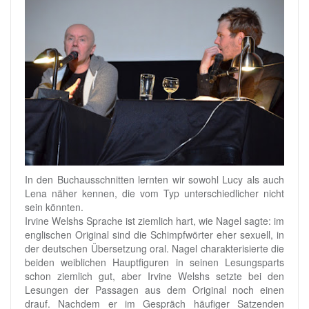
In den Buchausschnitten lernten wir sowohl Lucy als auch
Lena näher kennen, die vom Typ unterschiedlicher nicht
sein könnten.
Irvine Welshs Sprache ist ziemlich hart, wie Nagel sagte: im
englischen Original sind die Schimpfwörter eher sexuell, in
der deutschen Übersetzung oral. Nagel charakterisierte die
beiden weiblichen Hauptfiguren in seinen Lesungsparts
schon ziemlich gut, aber Irvine Welshs setzte bei den
Lesungen der Passagen aus dem Original noch einen
drauf. Nachdem er im Gespräch häufiger Satzenden