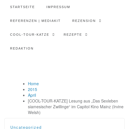
STARTSEITE
IMPRESSUM
REFERENZEN | MEDIAKIT
REZENSION
COOL-TOUR-KATZE
REZEPTE
REDAKTION
Home
2015
April
[COOL-TOUR-KATZE] Lesung aus „Das Sexleben
siamesischer Zwillinge“ im Capitol Kino Mainz (Irvine
Welsh)
Uncategorized