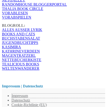
NETGALLEY
RANDOMHOUSE BLOGGERPORTAL
THALIA BOOK CIRCLE
VORABLESEN
VORABSPIELEN
BLOGROLL:
ALLES AUSSER LYRIK
BOOKS AND CATS
BUCHSTABENSALAT
JUGENDBUCHTIPPS
KASIMIRA
KATHRINEVERDEEN
MAGENTRATZERL
NETTEBÜCHERKISTE
TEALICIOUS BOOKS
WELTENWANDERER
Impressum | Datenschutz
Impressum
Datenschutz
Cookie-Richtlinie (EU)