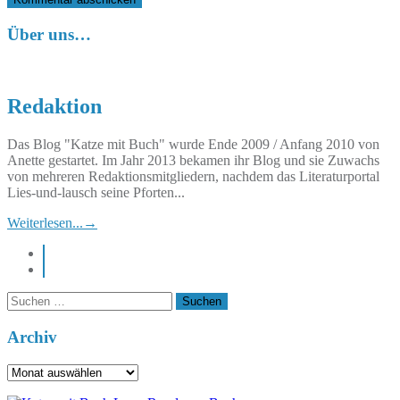
Über uns…
Redaktion
Das Blog "Katze mit Buch" wurde Ende 2009 / Anfang 2010 von
Anette gestartet. Im Jahr 2013 bekamen ihr Blog und sie Zuwachs
von mehreren Redaktionsmitgliedern, nachdem das Literaturportal
Lies-und-lausch seine Pforten...
Weiterlesen...
→
instagram
pinterest
Suchen
nach:
Archiv
Archiv