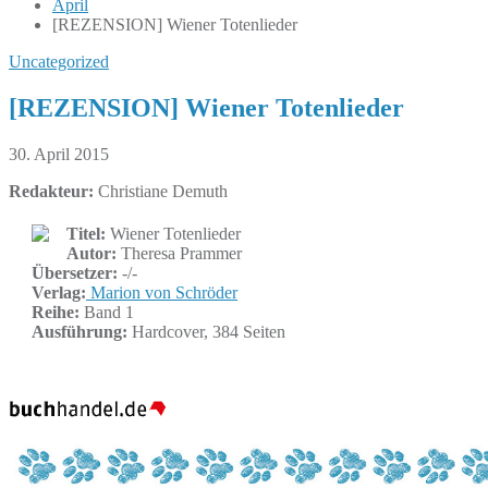
April
[REZENSION] Wiener Totenlieder
Uncategorized
[REZENSION] Wiener Totenlieder
30. April 2015
Redakteur:
Christiane Demuth
Titel:
Wiener Totenlieder
Autor:
Theresa Prammer
Übersetzer:
-/-
Verlag:
Marion von Schröder
Reihe:
Band 1
Ausführung:
Hardcover, 384 Seiten