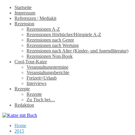
Startseite
Impressum
Referenzen | Mediakit
Rezension
Rezensionen A-Z
Rezensionen Hörbücher/Hörspiele A-Z
Rezensionen nach Genre
Rezensionen nach Wertung
Rezensionen nach Alter (Kinder- und Jugendliteratur)
Rezensionen Non-Book
Cool-Tour-Katze
Veranstaltungstermine
Veranstaltungsberichte
Freizeit+Urlaub
Interviews
Rezepte
Rezepte
Zu Tisch bei…
Redaktion
Home
2015