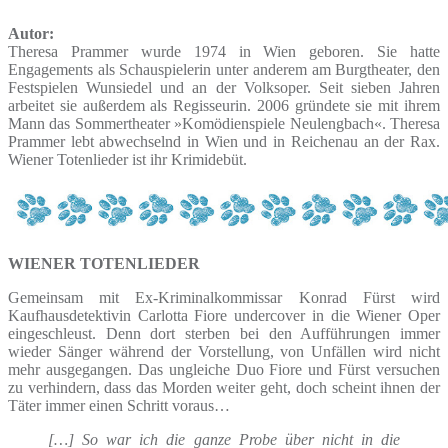
Autor:
Theresa Prammer wurde 1974 in Wien geboren. Sie hatte
Engagements als Schauspielerin unter anderem am Burgtheater, den
Festspielen Wunsiedel und an der Volksoper. Seit sieben Jahren
arbeitet sie außerdem als Regisseurin. 2006 gründete sie mit ihrem
Mann das Sommertheater »Komödienspiele Neulengbach«. Theresa
Prammer lebt abwechselnd in Wien und in Reichenau an der Rax.
Wiener Totenlieder ist ihr Krimidebüt.
WIENER TOTENLIEDER
Gemeinsam mit Ex-Kriminalkommissar Konrad Fürst wird
Kaufhausdetektivin Carlotta Fiore undercover in die Wiener Oper
eingeschleust. Denn dort sterben bei den Aufführungen immer
wieder Sänger während der Vorstellung, von Unfällen wird nicht
mehr ausgegangen. Das ungleiche Duo Fiore und Fürst versuchen
zu verhindern, dass das Morden weiter geht, doch scheint ihnen der
Täter immer einen Schritt voraus…
[…] So war ich die ganze Probe über nicht in die