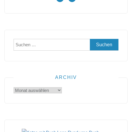
Suchen
nach:
ARCHIV
Archiv