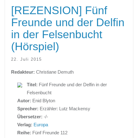
[REZENSION] Fünf
Freunde und der Delfin
in der Felsenbucht
(Hörspiel)
22. Juli 2015
Redakteur:
Christiane Demuth
Titel:
Fünf Freunde und der Delfin in der
Felsenbucht
Autor:
Enid Blyton
Sprecher:
Erzähler: Lutz Mackensy
Übersetzer:
-/-
Verlag:
Europa
Reihe:
Fünf Freunde 112