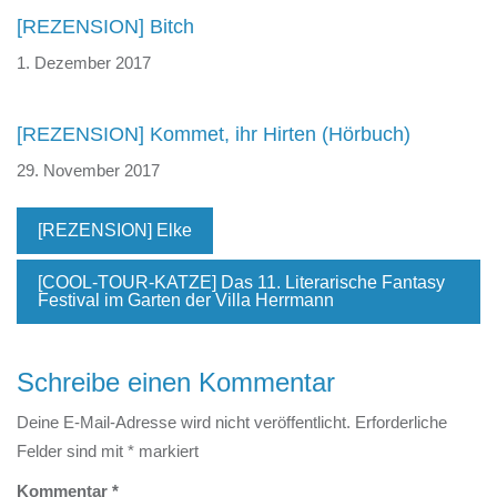
[REZENSION] Bitch
1. Dezember 2017
[REZENSION] Kommet, ihr Hirten (Hörbuch)
29. November 2017
[REZENSION] Elke
[COOL-TOUR-KATZE] Das 11. Literarische Fantasy
Festival im Garten der Villa Herrmann
Schreibe einen Kommentar
Deine E-Mail-Adresse wird nicht veröffentlicht.
Erforderliche
Felder sind mit
*
markiert
Kommentar
*