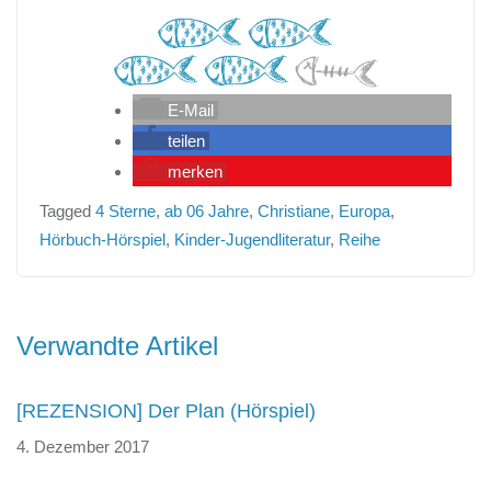
E-Mail
teilen
merken
Tagged
4 Sterne
,
ab 06 Jahre
,
Christiane
,
Europa
,
Hörbuch-Hörspiel
,
Kinder-Jugendliteratur
,
Reihe
Beitragsnavigation
Verwandte Artikel
[REZENSION] Der Plan (Hörspiel)
4. Dezember 2017