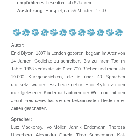
empfohlenes Lesealter:
ab 6 Jahren
Ausführung:
Hörspiel, ca. 59 Minuten, 1 CD
Autor:
Enid Blyton, 1897 in London geboren, begann im Alter von
14 Jahren, Gedichte zu schreiben. Bis zu ihrem Tod im
Jahre 1968 verfasste sie über 700 Bücher und mehr als
10.000 Kurzgeschichten, die in über 40 Sprachen
übersetzt wurden. Bis heute gehört Enid Blyton zu den
meistgelesenen Kinderbuchautoren der Welt und mit den
»Fünf Freunden« hat sie die bekanntesten Helden aller
Zeiten geschaffen.
Sprecher:
Lutz Mackensy, Ivo Möller, Jannik Endemann, Theresa
Underberg, Alexandra Garcia, Timo Sünnemann, Kai-