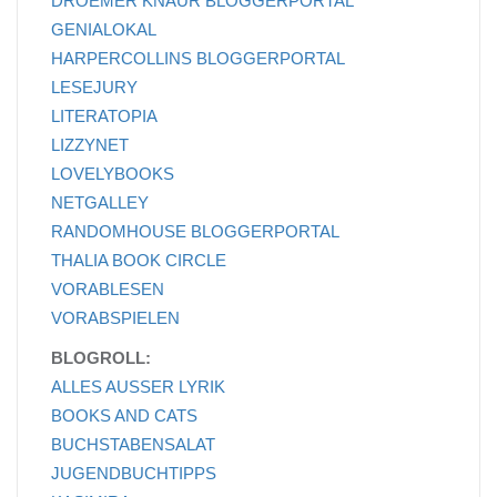
DROEMER KNAUR BLOGGERPORTAL
GENIALOKAL
HARPERCOLLINS BLOGGERPORTAL
LESEJURY
LITERATOPIA
LIZZYNET
LOVELYBOOKS
NETGALLEY
RANDOMHOUSE BLOGGERPORTAL
THALIA BOOK CIRCLE
VORABLESEN
VORABSPIELEN
BLOGROLL:
ALLES AUSSER LYRIK
BOOKS AND CATS
BUCHSTABENSALAT
JUGENDBUCHTIPPS