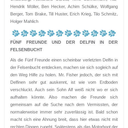
Hendrik Möller, Ben Hecker, Achim Schülke, Wolfgang
Berger, Tom Brake, Till Huster, Erich Krieg, Tilo Schmitz,
Holger Mahlich
FÜNF FREUNDE UND DER DELFIN IN DER
FELSENBUCHT
Als die Fünf Freunde einen scheinbar verletzten Delfin in
der Felsenbucht entdecken, machen sie sich sogleich auf
den Weg Hilfe zu holen. Mr. Fisher jedoch, der sich mit
Delfinen sehr gut auskennt, ist wie vom Erdboden
verschluckt. Auch sein Sohn Alf weiß nicht wo er sich
aufhalten könnte. Also machen die Freunde sich
gemeinsam auf die Suche nach dem Vermissten, der
normalerweise immer sehr zuverlässig ist. Bald schon
macht sich eine Ahnung breit, dass hier etwas nicht mit
rechten Dingen zugeht. Spätestens als das Motorboot der