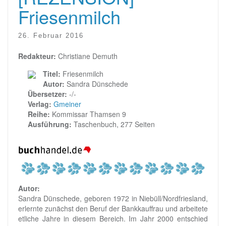
Friesenmilch
26. Februar 2016
Redakteur:
Christiane Demuth
Titel:
Friesenmilch
Autor:
Sandra Dünschede
Übersetzer:
-/-
Verlag:
Gmeiner
Reihe:
Kommissar Thamsen 9
Ausführung:
Taschenbuch, 277 Seiten
Autor:
Sandra Dünschede, geboren 1972 in Niebüll/Nordfriesland,
erlernte zunächst den Beruf der Bankkauffrau und arbeitete
etliche Jahre in diesem Bereich. Im Jahr 2000 entschied