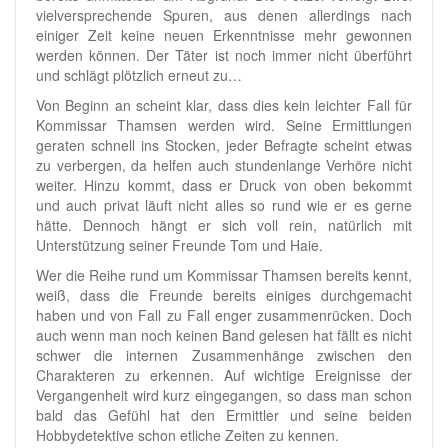
vielversprechende Spuren, aus denen allerdings nach
einiger Zeit keine neuen Erkenntnisse mehr gewonnen
werden können. Der Täter ist noch immer nicht überführt
und schlägt plötzlich erneut zu…
Von Beginn an scheint klar, dass dies kein leichter Fall für
Kommissar Thamsen werden wird. Seine Ermittlungen
geraten schnell ins Stocken, jeder Befragte scheint etwas
zu verbergen, da helfen auch stundenlange Verhöre nicht
weiter. Hinzu kommt, dass er Druck von oben bekommt
und auch privat läuft nicht alles so rund wie er es gerne
hätte. Dennoch hängt er sich voll rein, natürlich mit
Unterstützung seiner Freunde Tom und Haie.
Wer die Reihe rund um Kommissar Thamsen bereits kennt,
weiß, dass die Freunde bereits einiges durchgemacht
haben und von Fall zu Fall enger zusammenrücken. Doch
auch wenn man noch keinen Band gelesen hat fällt es nicht
schwer die internen Zusammenhänge zwischen den
Charakteren zu erkennen. Auf wichtige Ereignisse der
Vergangenheit wird kurz eingegangen, so dass man schon
bald das Gefühl hat den Ermittler und seine beiden
Hobbydetektive schon etliche Zeiten zu kennen.