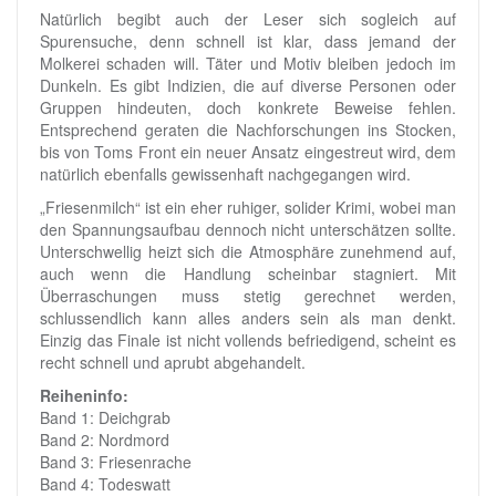
Natürlich begibt auch der Leser sich sogleich auf
Spurensuche, denn schnell ist klar, dass jemand der
Molkerei schaden will. Täter und Motiv bleiben jedoch im
Dunkeln. Es gibt Indizien, die auf diverse Personen oder
Gruppen hindeuten, doch konkrete Beweise fehlen.
Entsprechend geraten die Nachforschungen ins Stocken,
bis von Toms Front ein neuer Ansatz eingestreut wird, dem
natürlich ebenfalls gewissenhaft nachgegangen wird.
„Friesenmilch“ ist ein eher ruhiger, solider Krimi, wobei man
den Spannungsaufbau dennoch nicht unterschätzen sollte.
Unterschwellig heizt sich die Atmosphäre zunehmend auf,
auch wenn die Handlung scheinbar stagniert. Mit
Überraschungen muss stetig gerechnet werden,
schlussendlich kann alles anders sein als man denkt.
Einzig das Finale ist nicht vollends befriedigend, scheint es
recht schnell und aprubt abgehandelt.
Reiheninfo:
Band 1: Deichgrab
Band 2: Nordmord
Band 3: Friesenrache
Band 4: Todeswatt