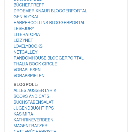
BÜCHERTREFF
DROEMER KNAUR BLOGGERPORTAL
GENIALOKAL
HARPERCOLLINS BLOGGERPORTAL
LESEJURY
LITERATOPIA
LIZZYNET
LOVELYBOOKS
NETGALLEY
RANDOMHOUSE BLOGGERPORTAL
THALIA BOOK CIRCLE
VORABLESEN
VORABSPIELEN
BLOGROLL:
ALLES AUSSER LYRIK
BOOKS AND CATS
BUCHSTABENSALAT
JUGENDBUCHTIPPS
KASIMIRA
KATHRINEVERDEEN
MAGENTRATZERL
NETTEBÜCHERKISTE