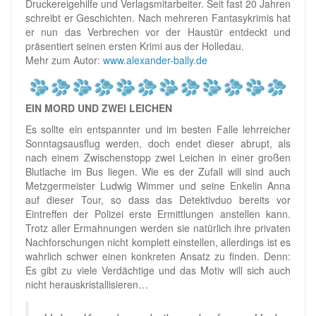
Druckereigehilfe und Verlagsmitarbeiter. Seit fast 20 Jahren
schreibt er Geschichten. Nach mehreren Fantasykrimis hat
er nun das Verbrechen vor der Haustür entdeckt und
präsentiert seinen ersten Krimi aus der Holledau.
Mehr zum Autor:
www.alexander-bally.de
EIN MORD UND ZWEI LEICHEN
Es sollte ein entspannter und im besten Falle lehrreicher
Sonntagsausflug werden, doch endet dieser abrupt, als
nach einem Zwischenstopp zwei Leichen in einer großen
Blutlache im Bus liegen. Wie es der Zufall will sind auch
Metzgermeister Ludwig Wimmer und seine Enkelin Anna
auf dieser Tour, so dass das Detektivduo bereits vor
Eintreffen der Polizei erste Ermittlungen anstellen kann.
Trotz aller Ermahnungen werden sie natürlich ihre privaten
Nachforschungen nicht komplett einstellen, allerdings ist es
wahrlich schwer einen konkreten Ansatz zu finden. Denn:
Es gibt zu viele Verdächtige und das Motiv will sich auch
nicht herauskristallisieren…