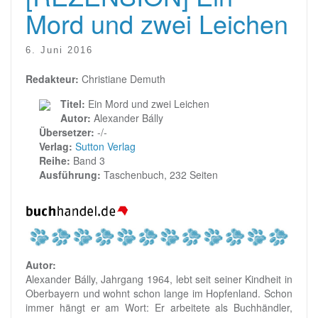
Mord und zwei Leichen
6. Juni 2016
Redakteur:
Christiane Demuth
Titel:
Ein Mord und zwei Leichen
Autor:
Alexander Bálly
Übersetzer:
-/-
Verlag:
Sutton Verlag
Reihe:
Band 3
Ausführung:
Taschenbuch, 232 Seiten
Autor:
Alexander Bálly, Jahrgang 1964, lebt seit seiner Kindheit in
Oberbayern und wohnt schon lange im Hopfenland. Schon
immer hängt er am Wort: Er arbeitete als Buchhändler,