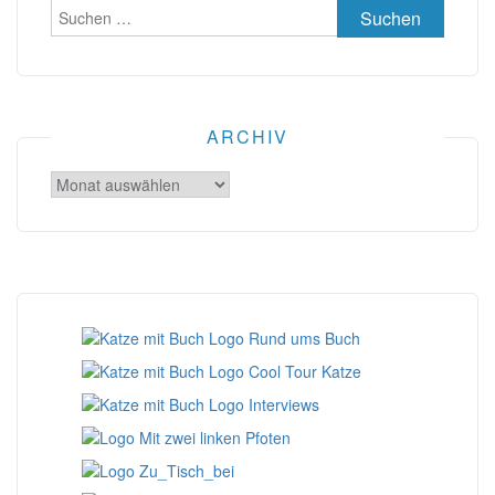
Suchen
nach:
ARCHIV
Archiv