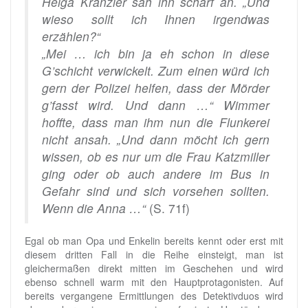
Helga Kranzler sah ihn scharf an. „Und
wieso sollt ich Ihnen irgendwas
erzählen?“
„Mei … ich bin ja eh schon in diese
G’schicht verwickelt. Zum einen würd ich
gern der Polizei helfen, dass der Mörder
g’fasst wird. Und dann …“ Wimmer
hoffte, dass man ihm nun die Flunkerei
nicht ansah. „Und dann möcht ich gern
wissen, ob es nur um die Frau Katzmiller
ging oder ob auch andere im Bus in
Gefahr sind und sich vorsehen sollten.
Wenn die Anna …“
(S. 71f)
Egal ob man Opa und Enkelin bereits kennt oder erst mit
diesem dritten Fall in die Reihe einsteigt, man ist
gleichermaßen direkt mitten im Geschehen und wird
ebenso schnell warm mit den Hauptprotagonisten. Auf
bereits vergangene Ermittlungen des Detektivduos wird