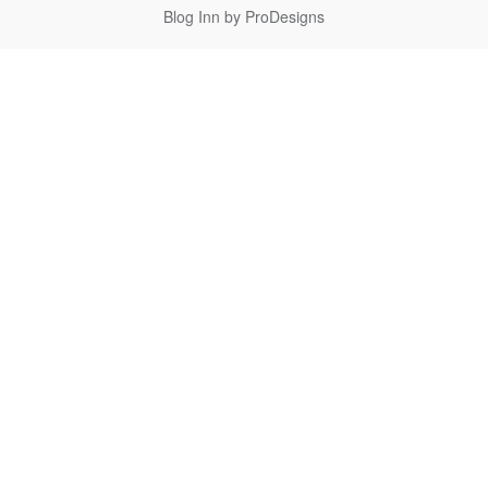
Blog Inn by
ProDesigns