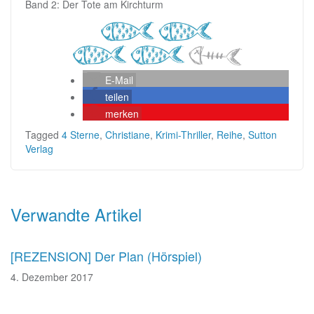
Band 2: Der Tote am Kirchturm
E-Mail
teilen
merken
Tagged
4 Sterne
,
Christiane
,
Krimi-Thriller
,
Reihe
,
Sutton
Verlag
Beitragsnavigation
Verwandte Artikel
[REZENSION] Der Plan (Hörspiel)
4. Dezember 2017