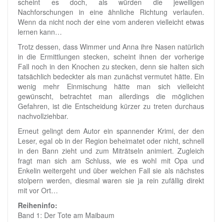
scheint es doch, als würden die jeweiligen
Nachforschungen in eine ähnliche Richtung verlaufen.
Wenn da nicht noch der eine vom anderen vielleicht etwas
lernen kann…
Trotz dessen, dass Wimmer und Anna ihre Nasen natürlich
in die Ermittlungen stecken, scheint ihnen der vorherige
Fall noch in den Knochen zu stecken, denn sie halten sich
tatsächlich bedeckter als man zunächst vermutet hätte. Ein
wenig mehr Einmischung hätte man sich vielleicht
gewünscht, betrachtet man allerdings die möglichen
Gefahren, ist die Entscheidung kürzer zu treten durchaus
nachvollziehbar.
Erneut gelingt dem Autor ein spannender Krimi, der den
Leser, egal ob in der Region beheimatet oder nicht, schnell
in den Bann zieht und zum Miträtseln animiert. Zugleich
fragt man sich am Schluss, wie es wohl mit Opa und
Enkelin weitergeht und über welchen Fall sie als nächstes
stolpern werden, diesmal waren sie ja rein zufällig direkt
mit vor Ort…
Reiheninfo:
Band 1: Der Tote am Maibaum