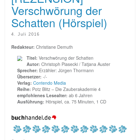
Verschwörung der
Schatten (Hörspiel)
4. Juli 2016
Redakteur:
Christiane Demuth
Titel:
Verschwörung der Schatten
Autor:
Christoph Piasecki / Tatjana Auster
Sprecher:
Erzähler: Jürgen Thormann
Übersetzer:
-/-
Verlag:
Contendo Media
Reihe:
Potz Blitz – Die Zauberakademie 4
empfohlenes Lesealter:
ab 6 Jahren
Ausführung:
Hörspiel, ca. 75 Minuten, 1 CD