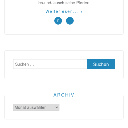
Lies-und-lausch seine Pforten...
Weiterlesen...
→
Suchen
nach:
ARCHIV
Archiv