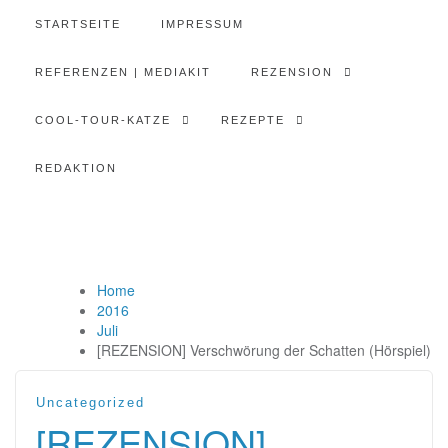
STARTSEITE
IMPRESSUM
REFERENZEN | MEDIAKIT
REZENSION
COOL-TOUR-KATZE
REZEPTE
REDAKTION
Home
2016
Juli
[REZENSION] Verschwörung der Schatten (Hörspiel)
Uncategorized
[REZENSION]