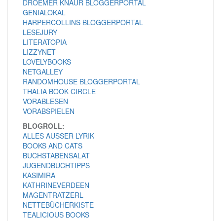
DROEMER KNAUR BLOGGERPORTAL
GENIALOKAL
HARPERCOLLINS BLOGGERPORTAL
LESEJURY
LITERATOPIA
LIZZYNET
LOVELYBOOKS
NETGALLEY
RANDOMHOUSE BLOGGERPORTAL
THALIA BOOK CIRCLE
VORABLESEN
VORABSPIELEN
BLOGROLL:
ALLES AUSSER LYRIK
BOOKS AND CATS
BUCHSTABENSALAT
JUGENDBUCHTIPPS
KASIMIRA
KATHRINEVERDEEN
MAGENTRATZERL
NETTEBÜCHERKISTE
TEALICIOUS BOOKS