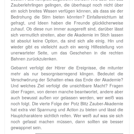
Zauberlehrlingen gelingen, die überhaupt noch nicht über
ein solch breites Wissen verfügen können, als dass sie der
Bedrohung die Stirn bieten könnten? Einfallsreichtum ist
gefragt, und Ideen haben die Freunde glücklicherweise
zuhauf. Ob diese nun immer ausgereift sind, darüber lässt
sich vermutlich streiten, aber die Akademie im Stich lassen
ist absolut keine Option, da sind sich alle einig. Hin und
wieder gibt es vielleicht auch ein wenig Hilfestellung von
unerwarteter Seite, um das Geschehen in die rechten
Bahnen zurückzulenken.
Gebannt verfolgt der Hörer die Ereignisse, die mitunter
mehr als nur besorgniserregend klingen. Bedeutet die
Verschwörung der Schatten etwa das Ende der Akademie?
Und welches Ziel verfolgt die unsichtbare Macht? Fragen
über Fragen, von denen manche beantwortet, andere aber
auch bewusst außen vor gelassen werden, wer weiß was
noch folgt. Die vierte Folge der Potz Blitz Zauber-Akademie
hat extra viel Spannung und Action zu bieten und lässt die
Hauptcharaktere sichtlich reifen. Wer weiß auf was sie sich
noch gefasst machen müssen, dann sollten sie besser
gewappnet sein.