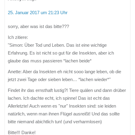
25. Januar 2017 um 21:23 Uhr
sorry, aber was ist das bitte???
Ich zitiere:
"Simon: Über Tod und Leben. Das ist eine wichtige
Erfahrung. Es ist nicht so gut für die Insekten, aber ich
glaube das muss passieren *lachen beide*
Anette: Aber da Insekten eh nicht sooo lange leben, ob die
jetzt zwei Tage oder sieben leben… *lachen wieder*"
Findet ihr das ernsthaft lustig?! Tiere quälen und dann drüber
lachen. Ich dachte echt, ich spinne! Das ist echt das
Allerletzte! Auch wenn es "nur" Insekten sind: sie leiden
natürlich, wenn man ihnen Flügel ausreißt! Und das sollte
bitte niemand abichtlich tun! (und verharmlosen)
Bitte!!! Danke!