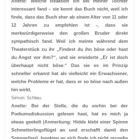
Anette: Welche Reaktion ich bei meiner Tochter
interessant fand – sie kennt das Buch nicht, weil ich
finde, dass das Buch eher ab einem Alter von 11 oder
12 Jahren zu empfehlen ist -, dass sie
merkwürdigerweise den großen Bruder direkt
sympathisch fand. Weil ich meinte während dem
Theaterstück zu ihr „Findest du ihn böse oder hast
du Angst vor ihm?“, und sie erwiderte „Er ist doch
überhaupt nicht böse.“ Das sie es im Prinzip
schneller erkannt hat als vielleicht ein Erwachsener,
welche Probleme er hat, dass er so böse nach außen
hin wirkt.
Simon: Schlau.
Anette: Bei der Stelle, die du vorhin bei der
Podiumsdiskussion gelesen hast, hat es mich ja
etwas geekelt (Anmerkung: Hidde klebt einer Spinne
Schmetterlingsflügel an und erschafft damit den
Spinnerling). Insekten an sich finde ich nicht gruselig