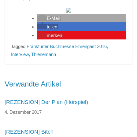
E-Mail
teilen
merken
Tagged
Frankfurter Buchmesse Ehrengast 2016
,
Interview
,
Thienemann
Beitragsnavigation
Verwandte Artikel
[REZENSION] Der Plan (Hörspiel)
4. Dezember 2017
[REZENSION] Bitch