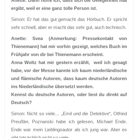
Anette: Dann hoffe ich, dass sich die Gelegenheit mal
ergibt, weil er eine ganz tolle Person ist.
Simon: Er hat das gut gemacht das Hörbuch. Er spricht
sehr schnell, aber er macht das sehr gut, auch technisch.
Anette: Svea (Anmerkung: Pressekontakt von
Thienemann) hat mir vorhin gezeigt, welches Buch im
Frühjahr von dir bei Thienemann erscheint.
Anna Woltz hat mir gestern erzählt, weil ich gesagt
habe, vor der Messe kannte ich kaum niederländische
und flämische Autoren, dass kaum deutsche Autoren
ins Niederländische übersetzt werden.
Kennst du deutsche Autoren, oder liest du direkt auf
Deutsch?
Simon: Nicht so viele… „Emil und die Detektive“, Otfried
Preußler, Poznanski habe ich gelesen, Michael Ende.
Ende war mein Lieblingsautor als ich jung war. Aber es
gibt tatsächlich nicht so viele.