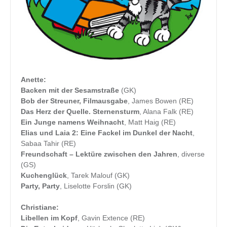
Anette:
Backen mit der Sesamstraße
(GK)
Bob der Streuner, Filmausgabe
, James Bowen (RE)
Das Herz der Quelle. Sternensturm
, Alana Falk (RE)
Ein Junge namens Weihnacht
, Matt Haig (RE)
Elias und Laia 2: Eine Fackel im Dunkel der Nacht
,
Sabaa Tahir (RE)
Freundschaft – Lektüre zwischen den Jahren
, diverse
(GS)
Kuchenglück
, Tarek Malouf (GK)
Party, Party
, Liselotte Forslin (GK)
Christiane:
Libellen im Kopf
, Gavin Extence (RE)