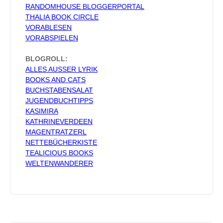
RANDOMHOUSE BLOGGERPORTAL
THALIA BOOK CIRCLE
VORABLESEN
VORABSPIELEN
BLOGROLL:
ALLES AUSSER LYRIK
BOOKS AND CATS
BUCHSTABENSALAT
JUGENDBUCHTIPPS
KASIMIRA
KATHRINEVERDEEN
MAGENTRATZERL
NETTEBÜCHERKISTE
TEALICIOUS BOOKS
WELTENWANDERER