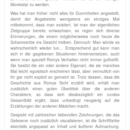
Moviestar zu werden.
Was hat man früher nicht alles für Dummheiten angestellt,
damit der Angebetete wenigstens ein einziges Mal
mitbekommt, dass man existiert. Ist man der eigentlichen
Zielgruppe bereits entwachsen, so regen sich diverse
Erinnerungen, die einem möglicherweise noch heute die
Schamesröte ins Gesicht treiben. Dennoch: Man würde es
wahrscheinlich wieder tun… Entsprechend gut kann man
sich in die gegebenen Situationen hineinversetzen, auch
wenn man speziell Romys Verhalten nicht immer gutheißt.
Sie besitzt die ein oder andere Eigenart, die sie manches
Mal leicht egoistisch erscheinen lässt, aber vermutlich von
ihr gar nicht explizit so gemeint ist. Trotz dessen, dass die
Geschichte aus Romys Sicht erzählt wird, erhält man
zusätzlich einen guten Überblick über die anderen
Charaktere, so dass sich diesbezüglich ein rundes
Gesamtbild ergibt, dass unbedingt neugierig auf die
Erzählungen der anderen Mädchen macht.
Gespickt mit zahlreichen liebevollen Zeichnungen, die das
Gelesene noch zusätzlich visualisieren, ist die Schriftfarbe
ebenfalls angepasst an Inhalt und äußerer Aufmachung.