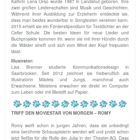
Kathrin Lena Orso wurde 1987 in Landshut geboren. Ihre
zwei großen Leidenschaften sind Musik und Geschichten.
Während ihrer Ausbildung zur Erzieherin entdeckte sie,
dass man beides wunderbar in Songtexten vereinen kann.
2015 erhielt sie ein Förderstipendium für Textdichter an der
Celler Schule. Die besten Ideen für neue Lieder und
Buchprojekte kommen ihr, wenn sie mit ihrer Hündin durch
die Wälder streift und sich vom Wind den Kopf freipusten
lässt.
Illustrator:
Lisa Brenner studierte Kommunikationsdesign in
Saarbrücken. Seit 2012 zeichnet sie freiberuflich als
Illustratorin Mädels und Jungs, manchmal auch
Erwachsene. Meistens erwachen sie direkt im Computer
zum Leben oder mit Bleistift auf Papier.
TRIFF DEN MOVIESTAR VON MORGEN – ROMY
Romy weiß schon in jungen Jahren, dass sie unbedingt
eine berühmte Schauspielerin werden will und probt schon
jetzt fleißig für die Rolle der Julia in der Theater-AG. Dass