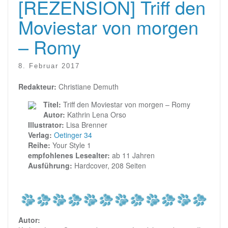
[REZENSION] Triff den
Moviestar von morgen
– Romy
8. Februar 2017
Redakteur:
Christiane Demuth
Titel:
Triff den Moviestar von morgen – Romy
Autor:
Kathrin Lena Orso
Illustrator:
Lisa Brenner
Verlag:
Oetinger 34
Reihe:
Your Style 1
empfohlenes Lesealter:
ab 11 Jahren
Ausführung:
Hardcover, 208 Seiten
Autor: