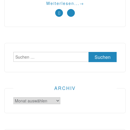
Weiterlesen...
→
Suchen
nach:
ARCHIV
Archiv