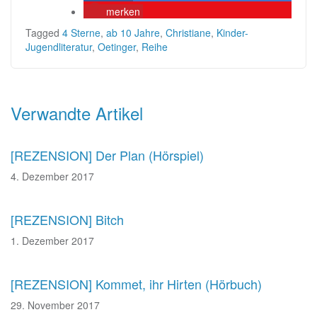
merken
Tagged
4 Sterne
,
ab 10 Jahre
,
Christiane
,
Kinder-
Jugendliteratur
,
Oetinger
,
Reihe
Beitragsnavigation
Verwandte Artikel
[REZENSION] Der Plan (Hörspiel)
4. Dezember 2017
[REZENSION] Bitch
1. Dezember 2017
[REZENSION] Kommet, ihr Hirten (Hörbuch)
29. November 2017