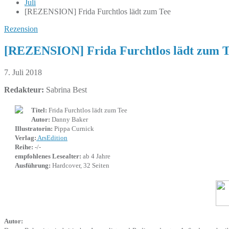
Juli
[REZENSION] Frida Furchtlos lädt zum Tee
Rezension
[REZENSION] Frida Furchtlos lädt zum T
7. Juli 2018
Redakteur:
Sabrina Best
Titel:
Frida Furchtlos lädt zum Tee
Autor:
Danny Baker
Illustratorin:
Pippa Curnick
Verlag:
ArsEdition
Reihe:
-/-
empfohlenes Lesealter:
ab 4 Jahre
Ausführung:
Hardcover, 32 Seiten
Autor: