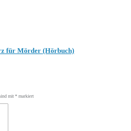
z für Mörder (Hörbuch)
sind mit
*
markiert