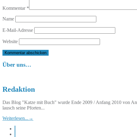
Kommentar
*
Name
E-Mail-Adresse
Website
Über uns…
Redaktion
Das Blog "Katze mit Buch" wurde Ende 2009 / Anfang 2010 von Anett
lausch seine Pforten...
Weiterlesen...
→
instagram
pinterest