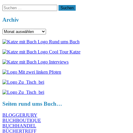
Suchen
nach:
Archiv
Archiv
Seiten rund ums Buch…
BLOGGERJURY
BUCHBOUTIQUE
BUCHHANDEL
BÜCHERTREFF