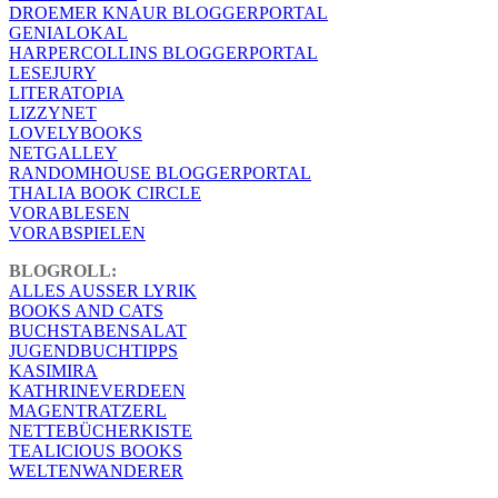
DROEMER KNAUR BLOGGERPORTAL
GENIALOKAL
HARPERCOLLINS BLOGGERPORTAL
LESEJURY
LITERATOPIA
LIZZYNET
LOVELYBOOKS
NETGALLEY
RANDOMHOUSE BLOGGERPORTAL
THALIA BOOK CIRCLE
VORABLESEN
VORABSPIELEN
BLOGROLL:
ALLES AUSSER LYRIK
BOOKS AND CATS
BUCHSTABENSALAT
JUGENDBUCHTIPPS
KASIMIRA
KATHRINEVERDEEN
MAGENTRATZERL
NETTEBÜCHERKISTE
TEALICIOUS BOOKS
WELTENWANDERER