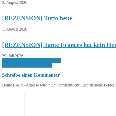
3. August 2026
[REZENSION] Tutto bene
1. August 2026
[REZENSION] Tante Frances hat kein Her
29. Juli 2026
Beitragsnavigation
[REZENSION] Das Fabelmädchen
[REZENSION] Der rote Stier
Schreibe einen Kommentar
Deine E-Mail-Adresse wird nicht veröffentlicht.
Erforderliche Felder 