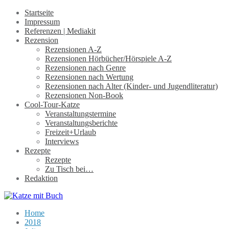
Startseite
Impressum
Referenzen | Mediakit
Rezension
Rezensionen A-Z
Rezensionen Hörbücher/Hörspiele A-Z
Rezensionen nach Genre
Rezensionen nach Wertung
Rezensionen nach Alter (Kinder- und Jugendliteratur)
Rezensionen Non-Book
Cool-Tour-Katze
Veranstaltungstermine
Veranstaltungsberichte
Freizeit+Urlaub
Interviews
Rezepte
Rezepte
Zu Tisch bei…
Redaktion
Home
2018