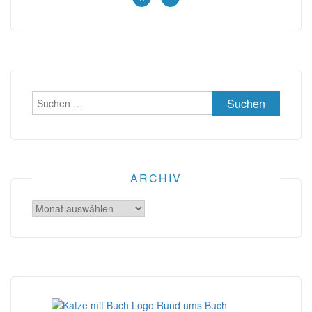
Suchen
nach:
ARCHIV
Archiv