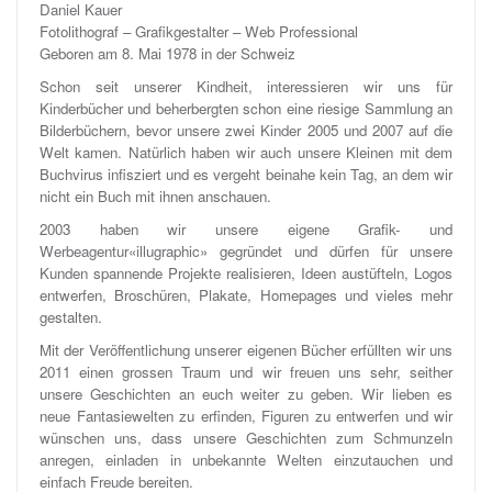
Daniel Kauer
Fotolithograf – Grafikgestalter – Web Professional
Geboren am 8. Mai 1978 in der Schweiz
Schon seit unserer Kindheit, interessieren wir uns für
Kinderbücher und beherbergten schon eine riesige Sammlung an
Bilderbüchern, bevor unsere zwei Kinder 2005 und 2007 auf die
Welt kamen. Natürlich haben wir auch unsere Kleinen mit dem
Buchvirus infisziert und es vergeht beinahe kein Tag, an dem wir
nicht ein Buch mit ihnen anschauen.
2003 haben wir unsere eigene Grafik- und
Werbeagentur«illugraphic» gegründet und dürfen für unsere
Kunden spannende Projekte realisieren, Ideen austüfteln, Logos
entwerfen, Broschüren, Plakate, Homepages und vieles mehr
gestalten.
Mit der Veröffentlichung unserer eigenen Bücher erfüllten wir uns
2011 einen grossen Traum und wir freuen uns sehr, seither
unsere Geschichten an euch weiter zu geben. Wir lieben es
neue Fantasiewelten zu erfinden, Figuren zu entwerfen und wir
wünschen uns, dass unsere Geschichten zum Schmunzeln
anregen, einladen in unbekannte Welten einzutauchen und
einfach Freude bereiten.