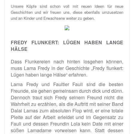
Unsere Köpfe sind schon voll mit neuen Ideen für neue
Geschichten und wir freuen uns, diese ebenfalls umzusetzen
und an Kinder und Erwachsene weiter zu geben.
FREDY FLUNKERT: LÜGEN HABEN LANGE
HÄLSE
Dass Flunkereien nach hinten losgehen können,
muss Lama Fredy in der Geschichte „Fredy flunkert:
Lügen haben lange Hälse“ erfahren.
Lama Fredy und Faultier Fauli sind die besten
Freunde, sie gehen gemeinsam durch dick und dünn.
Dennoch traut sich Fredy seinem Freund nicht die
Wahrheit zu erzählen, als die Auftritt mit seiner Band
Dalai Lamas zum absoluten Flop wird, er eine totale
Pleite auf der Arbeit erleidet und im Gegensatz zu
Fauli und dessen Freundin Lola kein Date mit einer
süßen Lamadame vorweisen kann. Statt dessen