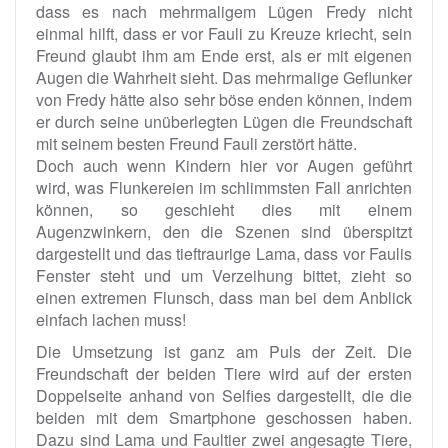
dass es nach mehrmaligem Lügen Fredy nicht
einmal hilft, dass er vor Fauli zu Kreuze kriecht, sein
Freund glaubt ihm am Ende erst, als er mit eigenen
Augen die Wahrheit sieht. Das mehrmalige Geflunker
von Fredy hätte also sehr böse enden können, indem
er durch seine unüberlegten Lügen die Freundschaft
mit seinem besten Freund Fauli zerstört hätte.
Doch auch wenn Kindern hier vor Augen geführt
wird, was Flunkereien im schlimmsten Fall anrichten
können, so geschieht dies mit einem
Augenzwinkern, den die Szenen sind überspitzt
dargestellt und das tieftraurige Lama, dass vor Faulis
Fenster steht und um Verzeihung bittet, zieht so
einen extremen Flunsch, dass man bei dem Anblick
einfach lachen muss!
Die Umsetzung ist ganz am Puls der Zeit. Die
Freundschaft der beiden Tiere wird auf der ersten
Doppelseite anhand von Selfies dargestellt, die die
beiden mit dem Smartphone geschossen haben.
Dazu sind Lama und Faultier zwei angesagte Tiere,