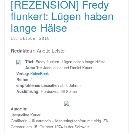
[REZENSION] Fredy
flunkert: Lügen haben
lange Hälse
18. Oktober 2018
Redakteur:
Anette Leister
Titel:
Fredy flunkert: Lügen haben lange Hälse
Autor*in:
Jacqueline und Daniel Kauer
Verlag:
KaleaBook
Reihe:
-/-
empfohlenes Lesealter:
ab 4 Jahren
Ausführung:
Hardcover, 36 Seiten
Autor*in:
Jacqueline Kauer
Grafikerin – Illustratorin – Marketingfachfrau mit eidg. FA
Geboren am 15. Oktober 1974 in der Schweiz