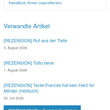
KaleaBook
,
Kinder-Jugendliteratur
Beitragsnavigation
Verwandte Artikel
[REZENSION] Ruf aus der Tiefe
3. August 2026
[REZENSION] Tutto bene
1. August 2026
[REZENSION] Tante Frances hat kein Herz für
Mörder (Hörbuch)
29. Juli 2026