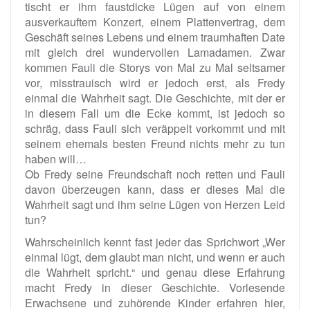
tischt er ihm faustdicke Lügen auf von einem
ausverkauftem Konzert, einem Plattenvertrag, dem
Geschäft seines Lebens und einem traumhaften Date
mit gleich drei wundervollen Lamadamen. Zwar
kommen Fauli die Storys von Mal zu Mal seltsamer
vor, misstrauisch wird er jedoch erst, als Fredy
einmal die Wahrheit sagt. Die Geschichte, mit der er
in diesem Fall um die Ecke kommt, ist jedoch so
schräg, dass Fauli sich veräppelt vorkommt und mit
seinem ehemals besten Freund nichts mehr zu tun
haben will…
Ob Fredy seine Freundschaft noch retten und Fauli
davon überzeugen kann, dass er dieses Mal die
Wahrheit sagt und ihm seine Lügen von Herzen Leid
tun?
Wahrscheinlich kennt fast jeder das Sprichwort „Wer
einmal lügt, dem glaubt man nicht, und wenn er auch
die Wahrheit spricht.“ und genau diese Erfahrung
macht Fredy in dieser Geschichte. Vorlesende
Erwachsene und zuhörende Kinder erfahren hier,