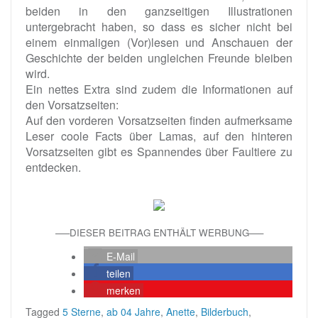
beiden in den ganzseitigen Illustrationen
untergebracht haben, so dass es sicher nicht bei
einem einmaligen (Vor)lesen und Anschauen der
Geschichte der beiden ungleichen Freunde bleiben
wird.
Ein nettes Extra sind zudem die Informationen auf
den Vorsatzseiten:
Auf den vorderen Vorsatzseiten finden aufmerksame
Leser coole Facts über Lamas, auf den hinteren
Vorsatzseiten gibt es Spannendes über Faultiere zu
entdecken.
—–DIESER BEITRAG ENTHÄLT WERBUNG—–
E-Mail
teilen
merken
Tagged
5 Sterne
,
ab 04 Jahre
,
Anette
,
Bilderbuch
,