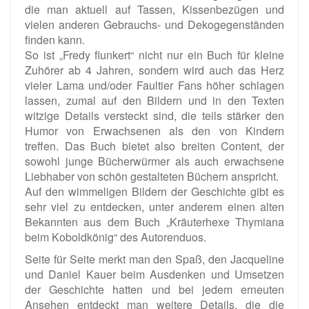
die man aktuell auf Tassen, Kissenbezügen und
vielen anderen Gebrauchs- und Dekogegenständen
finden kann.
So ist „Fredy flunkert“ nicht nur ein Buch für kleine
Zuhörer ab 4 Jahren, sondern wird auch das Herz
vieler Lama und/oder Faultier Fans höher schlagen
lassen, zumal auf den Bildern und in den Texten
witzige Details versteckt sind, die teils stärker den
Humor von Erwachsenen als den von Kindern
treffen. Das Buch bietet also breiten Content, der
sowohl junge Bücherwürmer als auch erwachsene
Liebhaber von schön gestalteten Büchern anspricht.
Auf den wimmeligen Bildern der Geschichte gibt es
sehr viel zu entdecken, unter anderem einen alten
Bekannten aus dem Buch „Kräuterhexe Thymiana
beim Koboldkönig“ des Autorenduos.
Seite für Seite merkt man den Spaß, den Jacqueline
und Daniel Kauer beim Ausdenken und Umsetzen
der Geschichte hatten und bei jedem erneuten
Ansehen entdeckt man weitere Details, die die