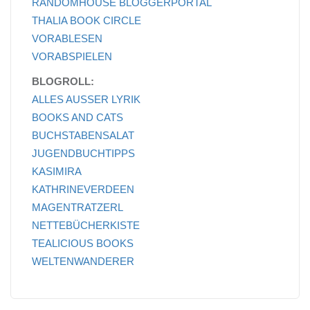
RANDOMHOUSE BLOGGERPORTAL
THALIA BOOK CIRCLE
VORABLESEN
VORABSPIELEN
BLOGROLL:
ALLES AUSSER LYRIK
BOOKS AND CATS
BUCHSTABENSALAT
JUGENDBUCHTIPPS
KASIMIRA
KATHRINEVERDEEN
MAGENTRATZERL
NETTEBÜCHERKISTE
TEALICIOUS BOOKS
WELTENWANDERER