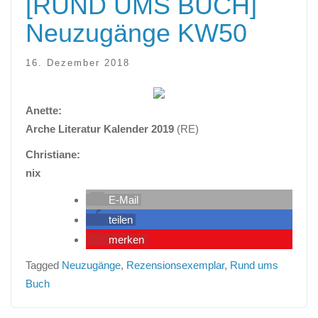
[RUND UMS BUCH]
Neuzugänge KW50
16. Dezember 2018
Anette:
Arche Literatur Kalender 2019
(RE)
Christiane:
nix
E-Mail
teilen
merken
Tagged
Neuzugänge
,
Rezensionsexemplar
,
Rund ums
Buch