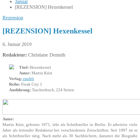
Januar
[REZENSION] Hexenkessel
Rezension
[REZENSION] Hexenkessel
6. Januar 2019
Redakteur:
Christiane Demuth
Titel:
Hexenkessel
Autor:
Martin Krist
Verlag:
epubli
Reihe:
Freak City 1
Ausführung:
Taschenbuch, 224 Seiten
Autor:
Martin Krist, geboren 1971, lebt als Schriftsteller in Berlin. Er arbeitete viele
Jahre als leitender Redakteur bei verschiedenen Zeitschriften. Seit 1997 ist er
als Schriftsteller tätig. Nach mehr als 30 Sachbüchern, darunter die Biografie