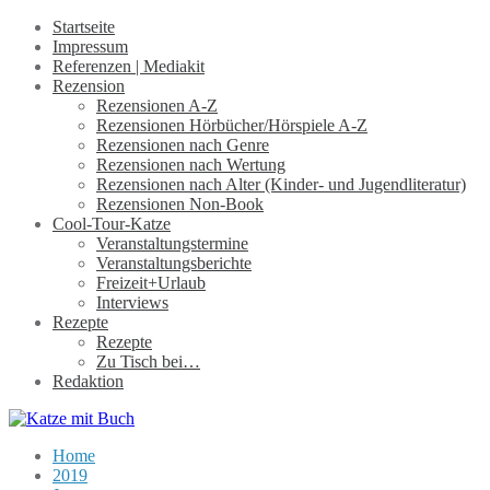
Startseite
Impressum
Referenzen | Mediakit
Rezension
Rezensionen A-Z
Rezensionen Hörbücher/Hörspiele A-Z
Rezensionen nach Genre
Rezensionen nach Wertung
Rezensionen nach Alter (Kinder- und Jugendliteratur)
Rezensionen Non-Book
Cool-Tour-Katze
Veranstaltungstermine
Veranstaltungsberichte
Freizeit+Urlaub
Interviews
Rezepte
Rezepte
Zu Tisch bei…
Redaktion
Home
2019