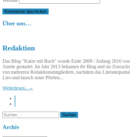
Website
Über uns…
Redaktion
Das Blog "Katze mit Buch" wurde Ende 2009 / Anfang 2010 von
Anette gestartet. Im Jahr 2013 bekamen ihr Blog und sie Zuwachs
von mehreren Redaktionsmitgliedern, nachdem das Literaturportal
Lies-und-lausch seine Pforten...
Weiterlesen...
→
instagram
pinterest
Suchen
nach:
Archiv