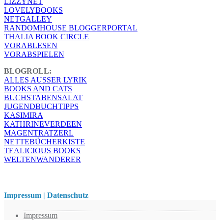
LIZZYNET
LOVELYBOOKS
NETGALLEY
RANDOMHOUSE BLOGGERPORTAL
THALIA BOOK CIRCLE
VORABLESEN
VORABSPIELEN
BLOGROLL:
ALLES AUSSER LYRIK
BOOKS AND CATS
BUCHSTABENSALAT
JUGENDBUCHTIPPS
KASIMIRA
KATHRINEVERDEEN
MAGENTRATZERL
NETTEBÜCHERKISTE
TEALICIOUS BOOKS
WELTENWANDERER
Impressum | Datenschutz
Impressum