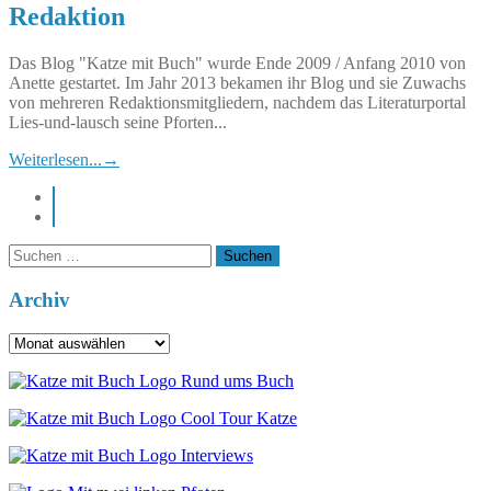
Redaktion
Das Blog "Katze mit Buch" wurde Ende 2009 / Anfang 2010 von
Anette gestartet. Im Jahr 2013 bekamen ihr Blog und sie Zuwachs
von mehreren Redaktionsmitgliedern, nachdem das Literaturportal
Lies-und-lausch seine Pforten...
Weiterlesen...
→
instagram
pinterest
Suchen
nach:
Archiv
Archiv