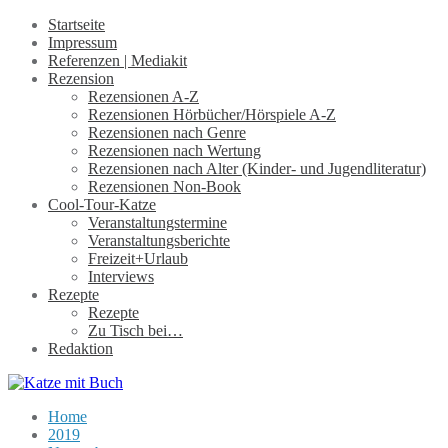
Startseite
Impressum
Referenzen | Mediakit
Rezension
Rezensionen A-Z
Rezensionen Hörbücher/Hörspiele A-Z
Rezensionen nach Genre
Rezensionen nach Wertung
Rezensionen nach Alter (Kinder- und Jugendliteratur)
Rezensionen Non-Book
Cool-Tour-Katze
Veranstaltungstermine
Veranstaltungsberichte
Freizeit+Urlaub
Interviews
Rezepte
Rezepte
Zu Tisch bei…
Redaktion
Home
2019