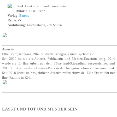
Titel:
Lasst uns tot und munter sein
Autorin:
Elke Pistor
Verlag:
Emons
Reihe:
-/-
Ausführung:
Taschenbuch, 250 Seiten
Autorin:
Elke Pistor, Jahrgang 1967, studierte Pädagogik und Psychologie.
Seit 2009 ist sie als Autorin, Publizistin und Medien-Dozentin tätig. 2014
wurde sie für ihre Arbeit mit dem Töwerland-Stipendium ausgezeichnet und
2015 für den Friedrich-Glauser-Preis in der Kategorie »Kurzkrimi« nominiert.
Seit 2018 leitet sie das jährliche Autorentreffen skriva.de. Elke Pistor lebt mit
ihrer Familie in Köln.
LASST UND TOT UND MUNTER SEIN