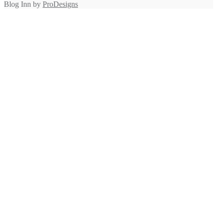
Blog Inn by
ProDesigns