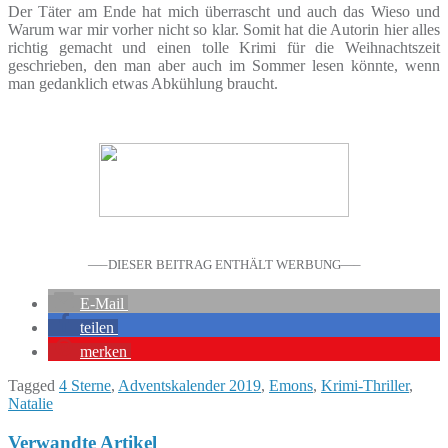
Der Täter am Ende hat mich überrascht und auch das Wieso und
Warum war mir vorher nicht so klar. Somit hat die Autorin hier alles
richtig gemacht und einen tolle Krimi für die Weihnachtszeit
geschrieben, den man aber auch im Sommer lesen könnte, wenn
man gedanklich etwas Abkühlung braucht.
—–DIESER BEITRAG ENTHÄLT WERBUNG—–
E-Mail
teilen
merken
Tagged
4 Sterne
,
Adventskalender 2019
,
Emons
,
Krimi-Thriller
,
Natalie
Verwandte Artikel