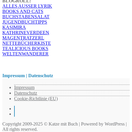
BLOGROLL:
ALLES AUSSER LYRIK
BOOKS AND CATS
BUCHSTABENSALAT
JUGENDBUCHTIPPS
KASIMIRA
KATHRINEVERDEEN
MAGENTRATZERL
NETTEBÜCHERKISTE
TEALICIOUS BOOKS
WELTENWANDERER
Impressum | Datenschutz
Impressum
Datenschutz
Cookie-Richtlinie (EU)
Instagram
Pinterest
Copyright 2009-2025 © Katze mit Buch | Powered by WordPress |
All rights reserved.