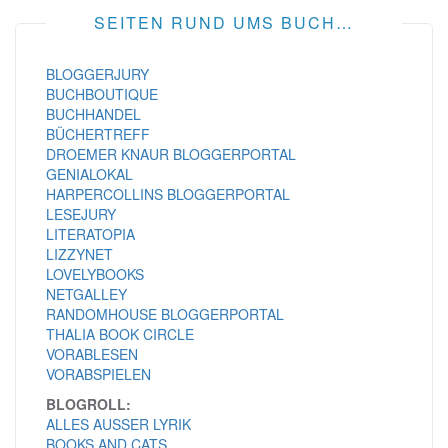
SEITEN RUND UMS BUCH…
BLOGGERJURY
BUCHBOUTIQUE
BUCHHANDEL
BÜCHERTREFF
DROEMER KNAUR BLOGGERPORTAL
GENIALOKAL
HARPERCOLLINS BLOGGERPORTAL
LESEJURY
LITERATOPIA
LIZZYNET
LOVELYBOOKS
NETGALLEY
RANDOMHOUSE BLOGGERPORTAL
THALIA BOOK CIRCLE
VORABLESEN
VORABSPIELEN
BLOGROLL:
ALLES AUSSER LYRIK
BOOKS AND CATS