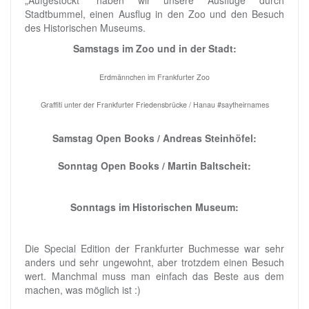
„Aufgestockt“ haben wir unsere Ausflüge durch
Stadtbummel, einen Ausflug in den Zoo und den Besuch
des Historischen Museums.
Samstags im Zoo und in der Stadt:
Erdmännchen im Frankfurter Zoo
Graffiti unter der Frankfurter Friedensbrücke / Hanau #saytheirnames
Samstag Open Books / Andreas Steinhöfel:
Sonntag Open Books / Martin Baltscheit:
Sonntags im Historischen Museum:
Die Special Edition der Frankfurter Buchmesse war sehr
anders und sehr ungewohnt, aber trotzdem einen Besuch
wert. Manchmal muss man einfach das Beste aus dem
machen, was möglich ist :)