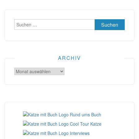
Suchen
nach:
ARCHIV
Archiv