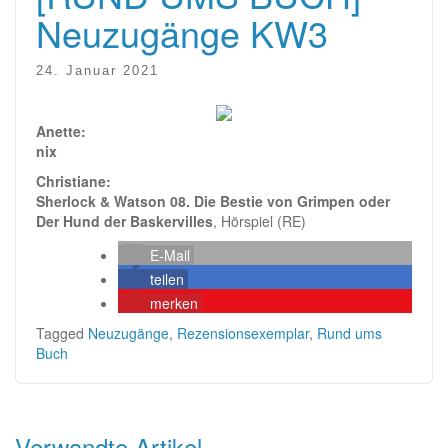
Neuzugänge KW3
24. Januar 2021
Anette:
nix
Christiane:
Sherlock & Watson 08. Die Bestie von Grimpen oder
Der Hund der Baskervilles
, Hörspiel (RE)
E-Mail
teilen
merken
Tagged
Neuzugänge
,
Rezensionsexemplar
,
Rund ums
Buch
Verwandte Artikel