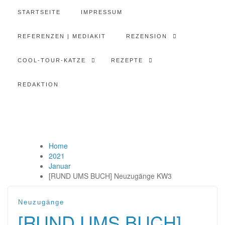
STARTSEITE
IMPRESSUM
REFERENZEN | MEDIAKIT
REZENSION
COOL-TOUR-KATZE
REZEPTE
REDAKTION
Home
2021
Januar
[RUND UMS BUCH] Neuzugänge KW3
Neuzugänge
[RUND UMS BUCH]