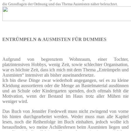
die Grundlagen der Ordnung und das Thema Ausmisten näher beleuchtet.
ENTRÜMPELN & AUSMISTEN FÜR DUMMIES
Aufgrund von begrenztem Wohnraum, einer Tochter,
platzintensiven Hobbys, wenig Zeit, sowie schlechter Organisation,
war es höchste Zeit, dass ich mich mit dem Thema „Entrümpeln und
Ausmisten“ intensiver als bisher auseinandersetze.
Ich bin diese Dinge zwar wiederholt angegangen, sei es zu kleine
Kleidung aussortieren oder die Menge an Bastelmaterial ausdünnen
und an Schule oder Kindergarten spenden, doch oftmals fehlt die
Motivation, wenn der Bestand im Haus trotz aller Mühen nie
weniger wird.
Das Buch von Jennifer Fredeweß muss nicht zwingend von vorne
bis hinten durchgearbeitet werden. Weder muss man alle Kapitel
lesen, noch die Reihenfolge im Buch einhalten, jedoch wollte ich
herausfinden, wo meine Achillesfersen beim Ausmisten liegen und