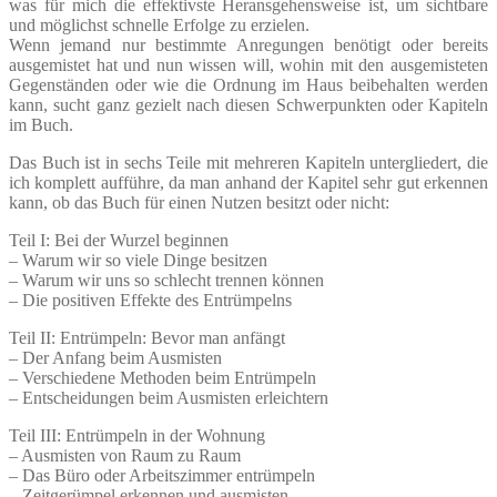
was für mich die effektivste Heransgehensweise ist, um sichtbare
und möglichst schnelle Erfolge zu erzielen.
Wenn jemand nur bestimmte Anregungen benötigt oder bereits
ausgemistet hat und nun wissen will, wohin mit den ausgemisteten
Gegenständen oder wie die Ordnung im Haus beibehalten werden
kann, sucht ganz gezielt nach diesen Schwerpunkten oder Kapiteln
im Buch.
Das Buch ist in sechs Teile mit mehreren Kapiteln untergliedert, die
ich komplett aufführe, da man anhand der Kapitel sehr gut erkennen
kann, ob das Buch für einen Nutzen besitzt oder nicht:
Teil I: Bei der Wurzel beginnen
– Warum wir so viele Dinge besitzen
– Warum wir uns so schlecht trennen können
– Die positiven Effekte des Entrümpelns
Teil II: Entrümpeln: Bevor man anfängt
– Der Anfang beim Ausmisten
– Verschiedene Methoden beim Entrümpeln
– Entscheidungen beim Ausmisten erleichtern
Teil III: Entrümpeln in der Wohnung
– Ausmisten von Raum zu Raum
– Das Büro oder Arbeitszimmer entrümpeln
– Zeitgerümpel erkennen und ausmisten