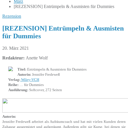
März
[REZENSION] Entrümpeln & Ausmisten für Dummies
Rezension
[REZENSION] Entrümpeln & Ausmisten
für Dummies
20. März 2021
Redakteur:
Anette Wolf
Titel:
Entrümpeln & Ausmisten für Dummies
Autorin:
Jennifer Fredeweß
Verlag:
Wiley-VCH
Reihe:
… für Dummies
Ausführung:
Softcover, 272 Seiten
Autorin:
Jennifer Fredeweß arbeitet als Aufräumcoach und hat mit vielen Kunden deren
Zuhause ausgemistet und aufgeräumt. Außerdem gibt sie Kurse, bei denen sie