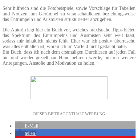
Sehr hilfreich sind die Fotobeispiele, sowie Vorschläge für Tabellen
und Notizen, um Gerümpel zu veranschaulichen beziehungsweise
das Entrümpeln und Ausmisten strukturierter anzugehen.
Die Autorin legt hier ein Buch vor, welches praxisnahe Tipps bietet,
das Spektrum des Entrümpelns und Ausmisten sehr weit fasst,
sodass mir inhaltlich nichts fehlt. Eher war ich positiv überrascht,
was alles enthalten ist, woran ich im Vorfeld nicht gedacht hätte.
Ein Buch, dass ich nach dem erstmaligen Durchlesen auf jeden Fall
hin und wieder gezielt zur Hand nehmen werde, um mir weitere
Anregungen, Anstöße und Motivation zu holen.
—–DIESER BEITRAG ENTHÄLT WERBUNG—–
E-Mail
teilen