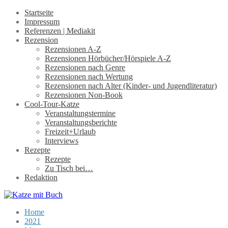
Startseite
Impressum
Referenzen | Mediakit
Rezension
Rezensionen A-Z
Rezensionen Hörbücher/Hörspiele A-Z
Rezensionen nach Genre
Rezensionen nach Wertung
Rezensionen nach Alter (Kinder- und Jugendliteratur)
Rezensionen Non-Book
Cool-Tour-Katze
Veranstaltungstermine
Veranstaltungsberichte
Freizeit+Urlaub
Interviews
Rezepte
Rezepte
Zu Tisch bei…
Redaktion
Home
2021