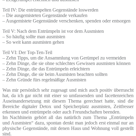
Teil IV: Die entrümpelten Gegenstände loswerden
– Die ausgemisteten Gegenstände verkaufen
– Ausgemistete Gegenstände verschenken, spenden oder entsorgen
Teil V: Nach dem Entrümpeln ist vor dem Ausmisten
– So häufig sollte man ausmisten
– So weit kann ausmisten gehen
Teil VI: Der Top-Ten-Teil
– Zehn Tipps, um die Ansammlung von Gerümpel zu vermeiden
– Zehn Dinge, die sie ohne schlechtes Gewissen ausmisten können
– Zehn Dinge, die das Entrümpeln erleichtern
– Zehn Dinge, die sie beim Ausmisten beachten sollten
– Zehn Gründe fürs regelmäßige Ausmisten
Was mir persönlich sehr zugesagt und mich auch positiv überrascht
hat, da ich gar nicht mit einer so umfassenden und facettenreichen
Auseinandersetzung mit diesem Thema gerechnet hatte, sind die
Bereiche digitaler Detox und Speicherplatz ausmisten, Zeitfresser
erkennen und entrümpeln oder auch Freundschaften beenden.
Im Nachhinein gehört all das natürlich zum Thema „Entrümpeln
und Ausmisten“ dazu, spontan denkt man jedoch erst einmal nur an
physische Gegenstände, mit denen Haus und Wohnung voll gestellt
sind.