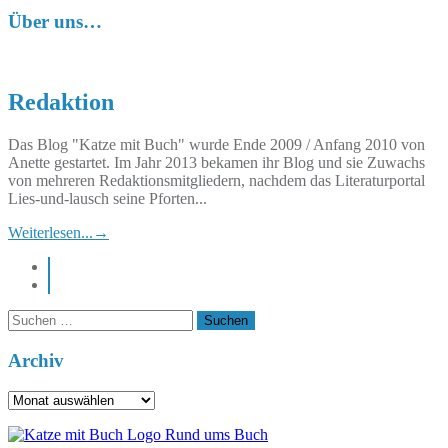
Über uns…
Redaktion
Das Blog "Katze mit Buch" wurde Ende 2009 / Anfang 2010 von
Anette gestartet. Im Jahr 2013 bekamen ihr Blog und sie Zuwachs
von mehreren Redaktionsmitgliedern, nachdem das Literaturportal
Lies-und-lausch seine Pforten...
Weiterlesen...
→
instagram
pinterest
Suchen
nach:
Archiv
Archiv