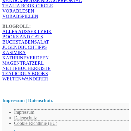
RANDOMHOUSE BLOGGERPORTAL
THALIA BOOK CIRCLE
VORABLESEN
VORABSPIELEN
BLOGROLL:
ALLES AUSSER LYRIK
BOOKS AND CATS
BUCHSTABENSALAT
JUGENDBUCHTIPPS
KASIMIRA
KATHRINEVERDEEN
MAGENTRATZERL
NETTEBÜCHERKISTE
TEALICIOUS BOOKS
WELTENWANDERER
Impressum | Datenschutz
Impressum
Datenschutz
Cookie-Richtlinie (EU)