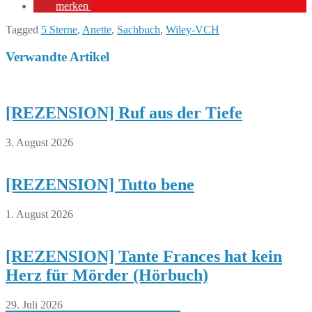
merken
Tagged
5 Sterne
,
Anette
,
Sachbuch
,
Wiley-VCH
Verwandte Artikel
[REZENSION] Ruf aus der Tiefe
3. August 2026
[REZENSION] Tutto bene
1. August 2026
[REZENSION] Tante Frances hat kein
Herz für Mörder (Hörbuch)
29. Juli 2026